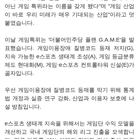
아닌 게임 특위라는 이름을 갖게 됐다"며 "게임 산업
이 바로 우리 미래가 매우 기대되는 산업"이라고 덧
붙였습니다.
이날 게임특위는 '더불어민주당 플랜 G.A.M.E'을 발
표했습니다. 게임이용장애 질병코드 등재 저지(G),
지속 가능한 e스포츠 생태계 조성(A), 게임 등급분류
제도 현대화(M), 게임·e스포츠 컨트롤타워 신설(E)가
골자입니다.
우선 게임이용장애 질병코드 등재를 막기 위해 통계
법 개정과 실증 연구 강화, 산업과 이용자 보호에 나
설 방침입니다.
e스포츠 생태계 지속을 위해서는 게임단 수익 모델을
개선하고 국내 게임단의 해외 리그 진출을 모색합니