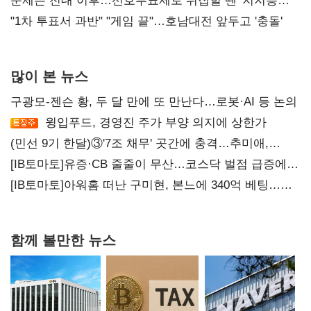
4만278명
문제는 전대 이후…선호투표제로 뒤집힐 땐 '지지층
불복'
"1차 투표서 과반" "게임 끝"…호남대전 앞두고 '충돌'
많이 본 뉴스
구광모-젠슨 황, 두 달 만에 또 만난다…로봇·AI 등 논의
윙입푸드, 경영진 주가 부양 의지에 상한가
(민선 9기 한달)③'7조 채무' 곳간에 충격…추미애,
20년만에 '비상재정' 선언 승부수
[IB토마토]유증·CB 줄줄이 무산…코스닥 벌점 급증에
상폐 압박
[IB토마토]아워홈 떠난 구미현, 본느에 340억 베팅…
가족 지배체제 구축
함께 볼만한 뉴스