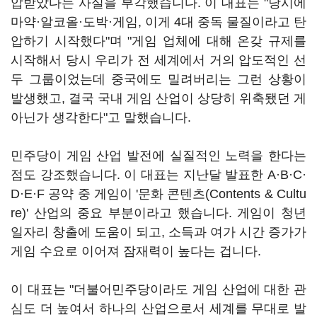
압받았다는 사실을 부각했습니다. 이 대표는 "당시에
마약·알코올·도박·게임, 이게 4대 중독 물질이라고 탄
압하기 시작했다"며 "게임 업체에 대해 온갖 규제를
시작해서 당시 우리가 전 세계에서 거의 압도적인 선
두 그룹이었는데 중국에도 밀려버리는 그런 상황이
발생했고, 결국 국내 게임 산업이 상당히 위축됐던 게
아닌가 생각한다"고 말했습니다.
민주당이 게임 산업 발전에 실질적인 노력을 한다는
점도 강조했습니다. 이 대표는 지난달 발표한 A·B·C·
D·E·F 공약 중 게임이 '문화 콘텐츠(Contents & Cultu
re)' 산업의 중요 부분이라고 했습니다. 게임이 청년
일자리 창출에 도움이 되고, 소득과 여가 시간 증가가
게임 수요로 이어져 잠재력이 높다는 겁니다.
이 대표는 "더불어민주당이라도 게임 산업에 대한 관
심도 더 높여서 하나의 산업으로서 세계를 무대로 발