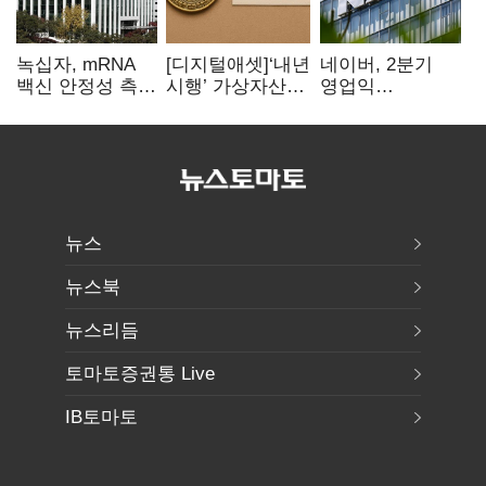
녹십자, mRNA
[디지털애셋]‘내년
네이버, 2분기
백신 안정성 측정
시행’ 가상자산
영업익
기술 확보
과세, 연말 국회
5203억원…
문턱 넘을까
전년비 0.2%
감소
뉴스
뉴스북
뉴스리듬
토마토증권통 Live
IB토마토