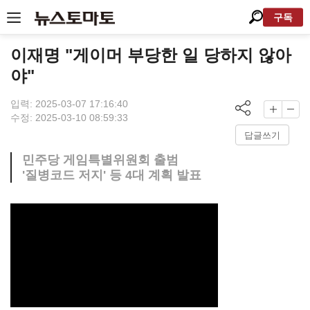
구독
이재명 "게이머 부당한 일 당하지 않아
야"
입력: 2025-03-07 17:16:40
수정: 2025-03-10 08:59:33
답글쓰기
민주당 게임특별위원회 출범
'질병코드 저지' 등 4대 계획 발표