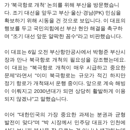
가 '북극항로 개척' 논의를 위해 부산을 방문했습니
다. 조기 대선을 앞두고 부산·울산·경남(PK) 민심을
확보하기 위해 시동을 건 것으로 보입니다. 이 대표의
행보를 두고 국민의힘에선 부산 현안 해결을 촉구하
며 "조기 대선 앞둔 얄팍한 꼼수"라고 비판했습니다.
이 대표는 6일 오전 부산항만공사에서 박형준 부산시
장과 만나 북극항로 개척의 필요성을 강조했는데요.
이 대표는 "북극항로 개척이 매우 시급하고 중요한
문제"라면서 "이미 북극항로는 규모가 적긴 하지만
정기 항로가 개척돼서 운행 중이다. 앞으로 계속 해빙
이 이뤄지고 2030년대가 되면 상당히 활발하게 이용
되지 않겠냐"고 말했습니다.
이어 "대한민국의 가장 중요한 과제는 분권과 균형
발전이 맞다"며 "박 시장께서 민주당 대표가 인천에