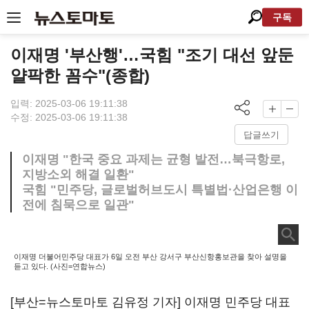
구독
이재명 '부산행'…국힘 "조기 대선 앞둔
얄팍한 꼼수"(종합)
입력: 2025-03-06 19:11:38
수정: 2025-03-06 19:11:38
답글쓰기
이재명 "한국 중요 과제는 균형 발전…북극항로,
지방소외 해결 일환"
국힘 "민주당, 글로벌허브도시 특별법·산업은행 이
전에 침묵으로 일관"
이재명 더불어민주당 대표가 6일 오전 부산 강서구 부산신항홍보관을 찾아 설명을
듣고 있다. (사진=연합뉴스)
[부산=뉴스토마토 김유정 기자] 이재명 민주당 대표