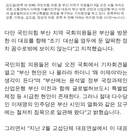
김도읍(왼쪽 세 번째) 국민의힘 의원 등 부산 지역구 의원들이 6일 오전 서울 여의도
국회 소통관에서 이재명 더불어민주당 대표의 부산 방문 규탄과 산업은행 부산 이전
과 글로벌허브도시부산특별법 제정을 촉구하는 기자회견을 하고 있다. 왼쪽부터 박
성훈, 이헌승, 김도읍, 정성국 의원. 왼쪽 두 번째 아래는 박수영 의원. (사진=뉴시스)
다만 국민의힘 부산 지역 국회의원들은 부산을 방문
한 이 대표를 향해 "조기 대선을 염두에 둔 얄팍한 정
치 꼼수로밖에 보이지 않는다"고 지적했습니다.
국민의힘 의원들은 이날 오전 국회에서 기자회견을
열고 "부산 현안은 나 몰라라 하더니 '왜 이제야'라는
생각이 든다"며 "부산에는 윤석열 정부 국정과제인
산업은행 부산 이전과 함께 글로벌허브도시 특별법
제정 등 시급한 현안이 존재한다. 그러나 절대 다수당
인 이재명의 민주당은 부산 시민의 열화와 같은 요구
에는 철저히 침묵으로 일관해 왔다"고 밝혔습니다.
그러면서 "지난 2월 교섭단체 대표연설에서 이 대표