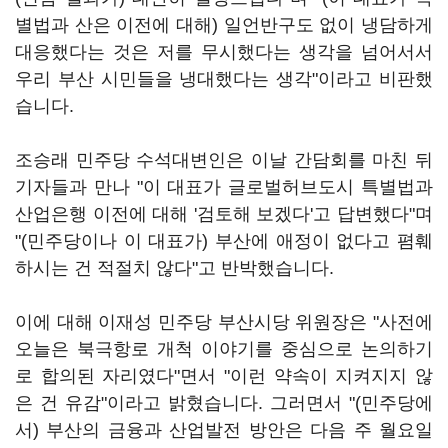
별법과 산은 이전에 대해) 일언반구도 없이 냉담하게
대응했다는 것은 저를 무시했다는 생각을 넘어서서
우리 부산 시민들을 냉대했다는 생각"이라고 비판했
습니다.
조승래 민주당 수석대변인은 이날 간담회를 마친 뒤
기자들과 만나 "이 대표가 글로벌허브도시 특별법과
산업은행 이전에 대해 '검토해 보겠다'고 답변했다"며
"(민주당이나 이 대표가) 부산에 애정이 없다고 폄훼
하시는 건 적절치 않다"고 반박했습니다.
이에 대해 이재성 민주당 부산시당 위원장은 "사전에
오늘은 북극항로 개척 이야기를 중심으로 논의하기
로 합의된 자리였다"면서 "이런 약속이 지켜지지 않
은 건 유감"이라고 밝혔습니다. 그러면서 "(민주당에
서) 부산의 금융과 산업발전 방안은 다음 주 월요일