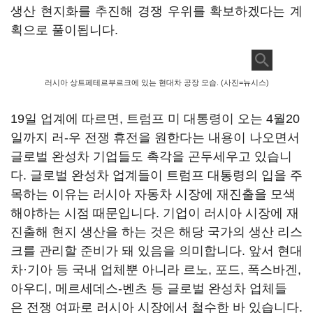
생산 현지화를 추진해 경쟁 우위를 확보하겠다는 계
획으로 풀이됩니다.
러시아 상트페테르부르크에 있는 현대차 공장 모습. (사진=뉴시스)
19일 업계에 따르면, 트럼프 미 대통령이 오는 4월20
일까지 러-우 전쟁 휴전을 원한다는 내용이 나오면서
글로벌 완성차 기업들도 촉각을 곤두세우고 있습니
다. 글로벌 완성차 업계들이 트럼프 대통령의 입을 주
목하는 이유는 러시아 자동차 시장에 재진출을 모색
해야하는 시점 때문입니다. 기업이 러시아 시장에 재
진출해 현지 생산을 하는 것은 해당 국가의 생산 리스
크를 관리할 준비가 돼 있음을 의미합니다. 앞서 현대
차·기아 등 국내 업체뿐 아니라 르노, 포드, 폭스바겐,
아우디, 메르세데스-벤츠 등 글로벌 완성차 업체들
은 전쟁 여파로 러시아 시장에서 철수한 바 있습니다.