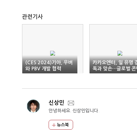
관련기사
(CES 2024)기아, 우버
카카오엔터, 일 유명 
와 PBV 개발 협력
독과 맞손…글로벌 콘
츠 시장 공략
신상민
안녕하세요. 신상민입니다.
뉴스북