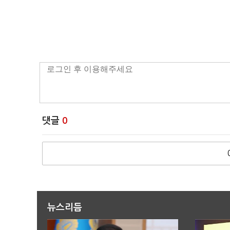
댓글
0
뉴스리듬