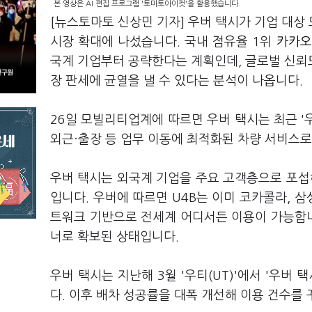
본 영상은 AI 편집 프로그램 '토마토아이컷'을 활용했습니다.
[뉴스토마토 신상민 기자] 우버 택시가 기업 대상 
시장 확대에 나섰습니다. 국내 점유율 1위
카카오(
국계 기업부터 공략한다는 계획인데, 글로벌 신뢰도
장 판세에 균열을 낼 수 있다는 분석이 나옵니다.
26일 모빌리티업계에 따르면 우버 택시는 최근 '우
외근·출장 등 업무 이동에 최적화된 차량 서비스로
우버 택시는 외국계 기업을 주요 고객층으로 포
입니다. 우버에 따르면 U4B는 이미 코카콜라, 삼
트워크 기반으로 전세계 어디서든 이용이 가능합니다
너로 확보된 상태입니다.
우버 택시는 지난해 3월 '우티(UT)'에서 '우
다. 이후 배차 성공률을 대폭 개선해 이용 건수를