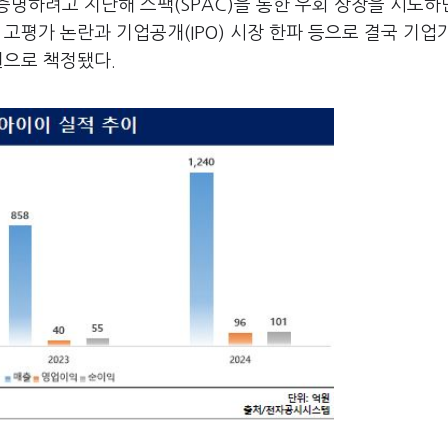
증명하려고 지난해 스팩(SPAC)을 통한 우회 상장을 시도하
 고평가 논란과 기업공개(IPO) 시장 한파 등으로 결국 기업
원으로 책정됐다.