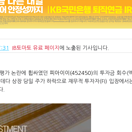
:31
IB토마토
유료 페이지
에 노출된 기사입니다.
고평가 논란에 휩싸였던
피아이이(452450)
의 투자금 회수(
데다 상장 당일 주가 하락으로 재무적 투자자(FI) 입장에서
다.