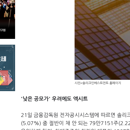
사진=솔리크인베스트먼트 홈페이지
'낮은 공모가' 우려에도 엑시트
21일 금융감독원 전자공시시스템에 따르면 솔리크
(5.07%) 중 절반이 채 안 되는 79만7151주(