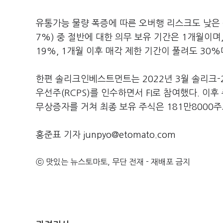
유통가능 물량 폭증에 따른 오버행 리스크도 낮은 편
7%) 중 절반에 대한 의무 보유 기간은 1개월이며,
19%, 1개월 이후 매각 제한 기간이 풀려도 30%
한편 솔리크인베스트먼트는 2022년 3월 솔리크
우선주(RCPS)를 인수하면서 FI로 참여했다. 이
무상증자를 거쳐 최종 보유 주식은 181만8000주
홍준표 기자 junpyo@etomato.com
ⓒ 맛있는 뉴스토마토, 무단 전재 - 재배포 금지