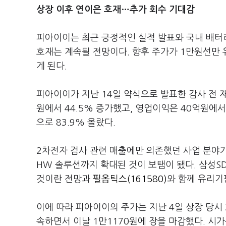
상장 이후 연이은 호재…추가 회수 기대감
피아이이는 최근 긍정적인 실적 발표와 국내 배터
호재는 계속될 전망이다. 향후 주가가 1만원선만
게 된다.
피아이이가 지난 14일 약식으로 발표한 감사 전 재
원에서 44.5% 증가했고, 영업이익은 40억원에서
으로 83.9% 올랐다.
2차전자 검사 관련 매출에만 의존했던 사업 분야가
HW 솔루션까지 확대된 것이 보탬이 됐다. 삼성S
것이란 전망과
필옵틱스(161580)
와 함께 유리기
이에 따라 피아이이의 주가는 지난 4일 상장 당시 
속하면서 이날 1만1170원에 장을 마감했다. 시가