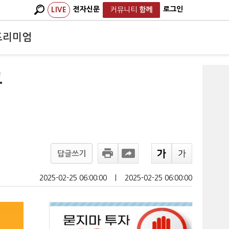
전자신문
로그인
LIVE
커뮤니티
함께
프리미엄
고
답글쓰기
2025-02-25 06:00:00
ㅣ
2025-02-25 06:00:00