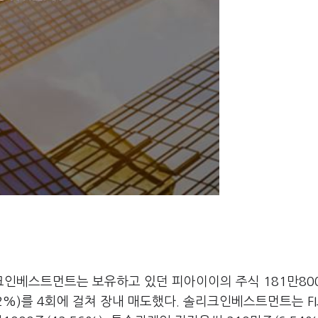
인베스트먼트는 보유하고 있던 피아이이의 주식 181만80
2.22%)를 4회에 걸쳐 장내 매도했다. 솔리크인베스트먼트는 F