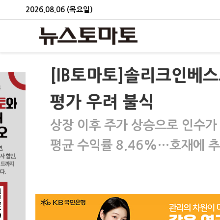
2026.08.06 (목요일)
[IB토마토]솔리크인베
평가 우려 불식
상장 이후 주가 상승으로 인수가
평균 수익률 8.46%…호재에 