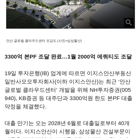
안산 글로벌 클라우드센터 조감도.(사진=삼성물산)
3300억 본PF 조달 완료…1월 2000억 에쿼티도 조달
19일 투자은행(IB) 업계에 따르면 이지스안산부동산
일반사모모투자회사(이하 이지스안산)는 최근 ‘안산
글로벌 클라우드센터’ 개발을 위해
NH투자증권(005
940)
, KB증권 등 대주단과 3300억원 한도 본PF 대출
약정을 체결했다.
대출 만기는 오는 2028년 6월로 대출일로부터 40개
월이다. 이지스안산이 시행을, 삼성물산 건설부문이