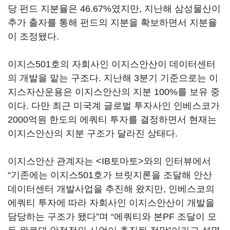
당 펀드 지분율은 46.67%였지만, 지난해 삼성물산이
추가 출자를 통해 펀드의 지분을 확보하면서 지분율
이 조정됐다.
이지스501호의 자회사인 이지스안산이 데이터센터
의 개발을 맡는 구조다. 지난해 3분기 기준으로는 이
지스자산운용은 이지스안산의 지분 100%를 보유 중
이다. 다만 최근 미국계 글로벌 투자사인 인베스코가
2000억원 한도의 에쿼티 투자를 결정하면서 현재는
이지스안산의 지분 구조가 달라진 상태다.
이지스안산 관계자는 <IB토마토>와의 인터뷰에서
“기존에는 이지스501호가 브릿지론을 조달해 안산
데이터센터 개발사업을 추진해 왔지만, 인베스코의
에쿼티 투자에 따라 자회사인 이지스안산이 개발을
담당하는 구조가 됐다”며 “에쿼티와 본PF 조달이 모