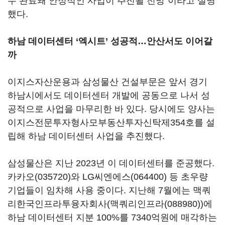
두 완료돼 안정적인 사업이 추진될 전망”이라고 설명
했다.
하남 데이터센터 ‘엑시트’ 성공적…안산서도 이어갈
까
이지스자산운용과 삼성물산 건설부문은 앞서 경기
하남시에서도 데이터센터 개발에 공동으로 나서 성
공적으로 사업을 마무리한 바 있다. 당시에도 양사는
이지스전문투자형사모부동산투자신탁제354호를 설
립해 하남 데이터센터 사업을 추진했다.
삼성물산은 지난 2023년 이 데이터센터를 준공했다.
카카오(035720)
와
LG씨엔에스(064400)
등 초우량
기업들이 임차해 사용 중이다. 지난해 7월에는 맥쿼
리한국인프라투융자회사(
맥쿼리인프라(088980)
)에
하남 데이터센터 지분 100%를 7340억원에 매각하는