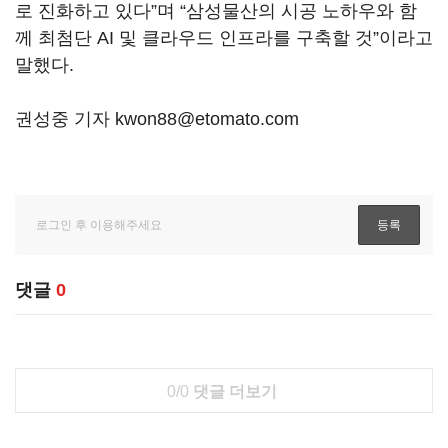
로 진화하고 있다”며 “삼성물산의 시공 노하우와 함
께 최첨단 AI 및 클라우드 인프라를 구축할 것”이라고
말했다.
권성중 기자 kwon88@etomato.com
댓글
0
0/0
댓글 더보기