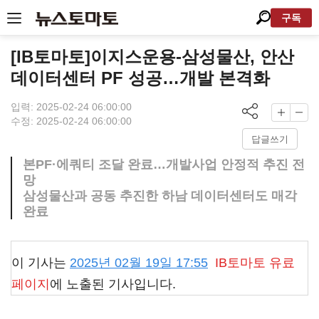
구독
[IB토마토]이지스운용-삼성물산, 안산
데이터센터 PF 성공…개발 본격화
입력: 2025-02-24 06:00:00
수정: 2025-02-24 06:00:00
답글쓰기
본PF·에쿼티 조달 완료…개발사업 안정적 추진 전
망
삼성물산과 공동 추진한 하남 데이터센터도 매각
완료
이 기사는
2025년 02월 19일 17:55
IB토마토
유료
페이지
에 노출된 기사입니다.