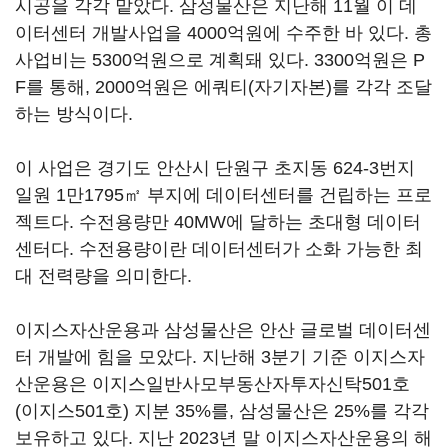
시공을 각각 맡았다. 삼성물산은 지난해 11월 이 데
이터센터 개발사업을 4000억원에 수주한 바 있다. 총
사업비는 5300억원으로 계획돼 있다. 3300억원은 P
F를 통해, 2000억원은 에쿼티(자기자본)를 각각 조달
하는 방식이다.
이 사업은 경기도 안산시 단원구 초지동 624-3번지
일원 1만1795㎡ 부지에 데이터센터를 건립하는 프로
젝트다. 수전용량만 40MW에 달하는 초대형 데이터
센터다. 수전용량이란 데이터센터가 소화 가능한 최
대 전력량을 의미한다.
이지스자산운용과 삼성물산은 안산 글로벌 데이터센
터 개발에 힘을 모았다. 지난해 3분기 기준 이지스자
산운용은 이지스일반사모부동산자투자신탁501호
(이지스501호) 지분 35%를, 삼성물산은 25%를 각각
보유하고 있다. 지난 2023년 말 이지스자산운용의 해