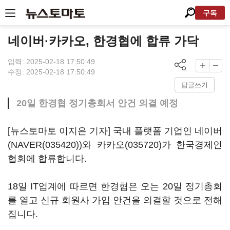
구독
네이버·카카오, 한경협에 합류 가닥
입력: 2025-02-18 17:50:49
수정: 2025-02-18 17:50:49
답글쓰기
20일 한경협 정기총회서 안건 의결 예정
[뉴스토마토 이지은 기자] 국내 플랫폼 기업인 네이버
(
NAVER(035420)
)와
카카오(035720)
가 한국경제인
협회에 합류합니다.
18일 IT업계에 따르면 한경협은 오는 20일 정기총회
를 열고 신규 회원사 가입 안건을 의결할 것으로 전해
집니다.