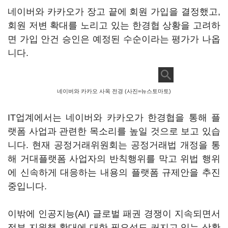
네이버와 카카오가 장고 끝에 회원 가입을 결정했고,
회원 저변 확대를 노리고 있는 한경협 상황을 고려하
면 가입 안건 승인은 예정된 수순이라는 평가가 나옵
니다.
네이버와 카카오 사옥 전경 (사진=뉴스토마토)
IT업계에서는 네이버와 카카오가 한경협을 통해 플
랫폼 사업과 관련한 목소리를 높일 것으로 보고 있습
니다. 현재 공정거래위원회는 공정거래법 개정을 통
해 거대플랫폼 사업자의 반칙행위를 막고 위법 행위
에 신속하게 대응하는 내용의 플랫폼 규제안을 추진
중입니다.
이밖에 인공지능(AI) 글로벌 패권 경쟁이 지속되면서
정부 지원책 확대에 대한 필요성도 커지고 있는 상황