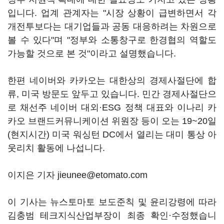
입니다. 업계 관계자는 "시장 상황이 급변하면서 각
개전투보다는 대기업들과 공동 대응하려는 차원으로
볼 수 있다"며 "정부와 소통창구로 한경협의 역할도
가능할 것으로 본 것"이라고 설명했습니다.
한편 네이버와 카카오는 대한상의 경제사절단에 합
류, 미국 방문도 앞두고 있습니다. 민간 경제사절단으
로 채선주 네이버 대외·ESG 정책 대표와 이나리 카
카오 브랜드커뮤니케이션 위원장 등이 오는 19~20일
(현지시간) 미국 워싱턴 DC에서 열리는 대미 통상 아
웃리치 활동에 나섭니다.
이지은 기자 jieunee@etomato.com
이 기사는 뉴스토마토 보도준칙 및 윤리강령에 따라
김충범 테크지식산업부장이 최종 확인·수정했습니