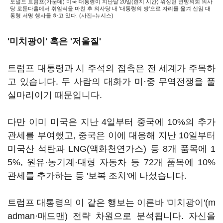
도널드 트럼프(가운데) 미국 대통령이 지난달 20일(현지 시간) 워싱턴 연방의회 의사
당 로툰다홀에서 취임식을 마친 후 의사당 내 '대통령의 방'으로 자리를 옮겨 신임 대
통령 서명 행사를 하고 있다. (사진=뉴시스)
'미치광이' 혹은 '저울질'
트럼프 대통령과 시 주석의 접촉은 전 세계가 주목하
고 있습니다. 두 사람의 대화가 미·중 무역전쟁을 풀
실마리이기 때문입니다.
다만 이미 미국은 지난 4일부터 중국에 10%의 추가
관세를 부여했고, 중국은 이에 대응해 지난 10일부터
미국산 석탄과 LNG(액화천연가스) 등 8개 품목에 1
5%, 원유·농기계·대형 자동차 등 72개 품목에 10%
관세를 추가하는 등 '보복 조치'에 나섰습니다.
트럼프 대통령의 이 같은 행보는 이른바 '미치광이'(m
adman·매드맨) 전략 차원으로 분석됩니다. 자신을