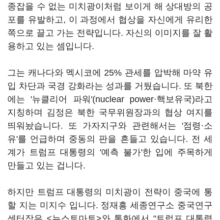
종잡을 수 없는 미치광이처럼 보이게 해 상대방의 공
포를 유발하고, 이 과정에서 협상을 자신에게 유리한
쪽으로 끌고 가는 전략입니다. 자신의 이미지를 잘 활
용하고 있는 셈입니다.
그는 캐나다와 멕시코에 25% 관세를 압박해 마약 유
입 차단과 국경 강화라는 성과를 거뒀습니다. 또 북한
에는 '뉴클리어 파워'(nuclear power·핵보유국)라고
지칭하며 김정은 북한 국무위원장과의 협상 여지를
띄워놨습니다. 또 가자지구와 관련해서는 '점령·소
유'를 언급하며 중동의 판을 흔들고 있습니다. 전 세
계가 트럼프 대통령의 '예측 불가'한 입에 주목하게
만들고 있는 겁니다.
하지만 트럼프 대통령의 미치광이 전략이 중국에 통
할 지는 미지수 입니다. 정재흥 세종연구소 중국연구
센터장은 <뉴스토마토>와 통화에서 "트럼프 대통령