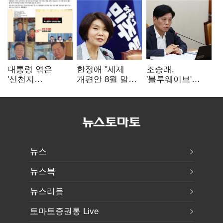
대통령 엮은
한정애 "세제
조승래,
'신천지
개편안 8월 말
'블루웨이브'
사진조작'…친명
정리…부동산
개인정보 유출
"선 넘었다" 격앙
공급도 논의"
사과 "무거운
책임 통감"
뉴스
뉴스북
뉴스리듬
토마토증권통 Live