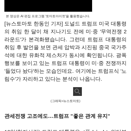
본 영상은 AI 편집 프로그램 '토마토아이컷'을 활용했습니다.
[뉴스토마토 한동인 기자] 도널드 트럼프 미국 대통령
의 취임 한 달이 채 지나기도 전에 미·중 '무역전쟁 2
라운드'가 본격화됐습니다. 그런데 트럼프 대통령의
취임 후 발언을 보면 관세 압박과 시진핑 중국 국가주
석에 대한 유화적 제스처가 동시에 확인됩니다. 광폭
행보를 보이고 있는 트럼프 대통령이 미·중 전쟁까지
'들었다 놨다'하는 모습인데요. 여기에는 트럼프식 '노
림수'가 자리하고 있다는 분석이 나옵니다.
(그래픽=뉴스토마토)
관세전쟁 고조에도
…
트럼프 "좋은 관계 유지"