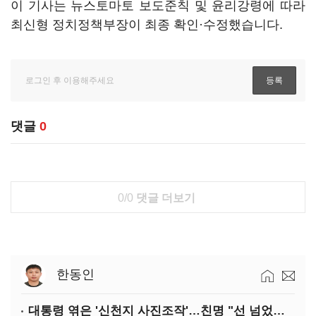
이 기사는 뉴스토마토 보도준칙 및 윤리강령에 따라
최신형 정치정책부장이 최종 확인·수정했습니다.
댓글
0
0/0
댓글 더보기
한동인
대통령 엮은 '신천지 사진조작'…친명 "선 넘었다" 격앙