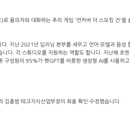
)로 용의자와 대화하는 추리 게임 '언커버 더 스모킹 건'을
. 지난 2021년 딥러닝 본부를 세우고 언어 모델과 음성 
있습니다. 각 스튜디오를 지원하는 역할도 합니다. 지난해 초엔
톤 구성원의 95%가 챗GPT를 비롯한 생성형 AI를 사용하고
라 김충범 테크지식산업부장이 최종 확인·수정했습니다.