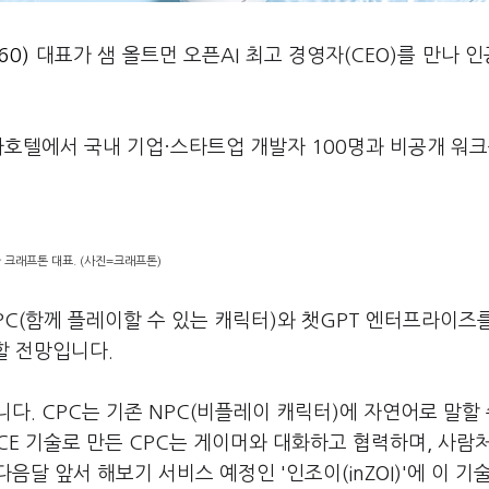
60)
대표가 샘 올트먼 오픈AI 최고 경영자(CEO)를 만나 
자호텔에서 국내 기업·스타트업 개발자 100명과 비공개 워크
 크래프톤 대표. (사진=크래프톤)
CPC(함께 플레이할 수 있는 캐릭터)와 챗GPT 엔터프라이즈
의할 전망입니다.
다. CPC는 기존 NPC(비플레이 캐릭터)에 자연어로 말할 
CE 기술로 만든 CPC는 게이머와 대화하고 협력하며, 사람
달 앞서 해보기 서비스 예정인 '인조이(inZOI)'에 이 기