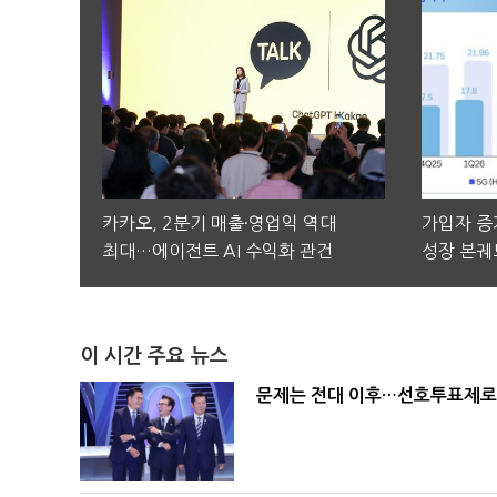
카카오, 2분기 매출·영업익 역대
가입자 증가
최대…에이전트 AI 수익화 관건
성장 본궤
이 시간 주요 뉴스
문제는 전대 이후…선호투표제로 