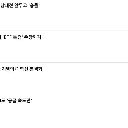
호남대전 앞두고 '충돌'
'ETF 특검' 주장까지
…지역의료 혁신 본격화
도 '공급 속도전'