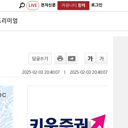
전자신문
로그인
LIVE
커뮤니티
함께
프리미엄
답글쓰기
2025-02-03 20:40:07
ㅣ
2025-02-03 20:40:07