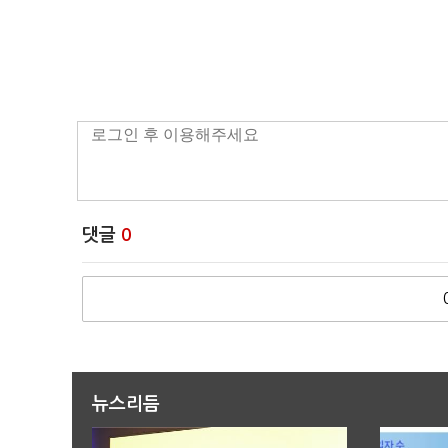
댓글
0
뉴스리듬