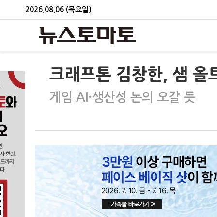
2026.08.06 (목요일)
크래프톤 김창한, 샘 올트
게임 AI·생산성 논의 오갈 듯