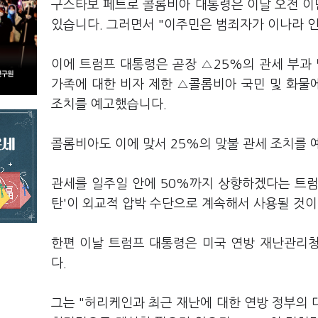
구스타보 페트로 콜롬비아 대통령은 이날 오전 이민
있습니다. 그러면서 "이주민은 범죄자가 이나라 
이에 트럼프 대통령은 곧장 △25%의 관세 부과 
가족에 대한 비자 제한 △콜롬비아 국민 및 화물에 
조치를 예고했습니다.
콜롬비아도 이에 맞서 25%의 맞불 관세 조치를
관세를 일주일 안에 50%까지 상향하겠다는 트럼프
탄'이 외교적 압박 수단으로 계속해서 사용될 것
한편 이날 트럼프 대통령은 미국 연방 재난관리청
다.
그는 "허리케인과 최근 재난에 대한 연방 정부의 