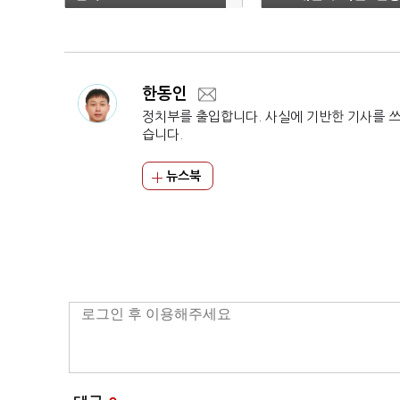
선동' 노골화
한동인
정치부를 출입합니다. 사실에 기반한 기사를 
습니다.
뉴스북