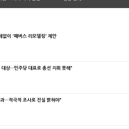
데없이 '폐버스 리모델링' 제안
택' 대상…민주당 대표로 총선 지휘 못해"
사과…적극적 조사로 진실 밝혀야"