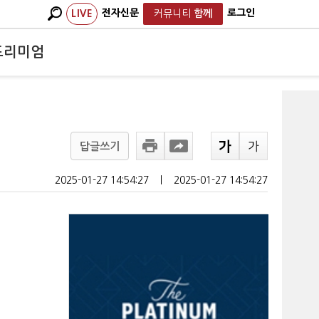
전자신문
로그인
LIVE
커뮤니티
함께
프리미엄
답글쓰기
2025-01-27 14:54:27
ㅣ
2025-01-27 14:54:27