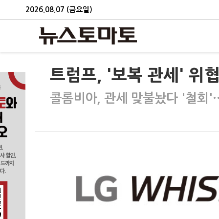
2026.08.07 (금요일)
트럼프, '보복 관세' 
콜롬비아, 관세 맞불놨다 '철회