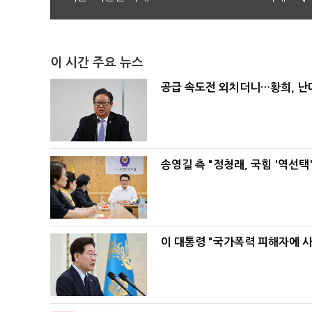
이 시간 주요 뉴스
공급 속도전 외치더니…황희, 난
송영길 측 "정청래, 국힘 '역선
이 대통령 "국가폭력 피해자에 