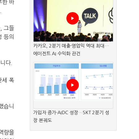
부한 바
.
, 그들
행 등의
카카오, 2분기 매출·영업익 역대 최대…
에이전트 AI 수익화 관건
습니다.
관세 폭
명했습니
가입자 증가·AIDC 성장…SKT 2분기 성
장 본궤도
 역량을