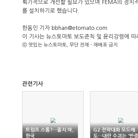
획기적으로 개선할 필요가 있으며 FEMA의 정치적
를 설치하기로 했습니다.
한동인 기자 bbhan@etomato.com
이 기사는 뉴스토마토 보도준칙 및 윤리강령에 따
ⓒ 맛있는 뉴스토마토, 무단 전재 - 재배포 금지
관련기사
트럼프 스톰?…쫄지 마,
G2 전략대화 모드에
한국
도…내란 수괴는 '반