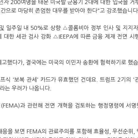
자 200여명을 태운 미국발 군용기 2대에 대한 입국을 거
인간으로 마당히 존엄한 대우를 받아야 한다"고 강조했습니다
및 일주일 내 50%로 상향 △콜롬비아 정부 인사 및 지지자
대한 세관 검사 강화 △IEEPA에 따른 금융 제재 전면 시
 예고했다가, 결국에는 미국의 이민자 송환에 협력하기로 했
식 '보복 관세' 카드가 유효했던 건데요. 트럼프 2기의 '
이라는 우려가 나옵니다.
(FEMA)과 관련해 전면 개혁을 검토하는 행정명령에 서
대응을 보면 FEMA의 관료주의를 포함해 효율성, 우선순위,