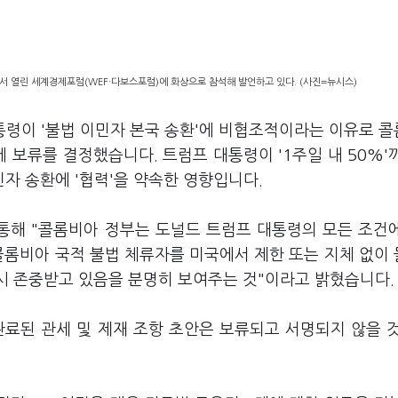
서 열린 세계경제포럼(WEF·다보스포럼)에 화상으로 참석해 발언하고 있다. (사진=뉴시스)
통령이 '불법 이민자 본국 송환'에 비협조적이라는 이유로 
에 보류를 결정했습니다. 트럼프 대통령이 '1주일 내 50%'
자 송환에 '협력'을 약속한 영향입니다.
 통해 "콜롬비아 정부는 도널드 트럼프 대통령의 모든 조건
콜롬비아 국적 불법 체류자를 미국에서 제한 또는 지체 없이
다시 존중받고 있음을 분명히 보여주는 것"이라고 밝혔습니다
 완료된 관세 및 제재 조항 초안은 보류되고 서명되지 않을 