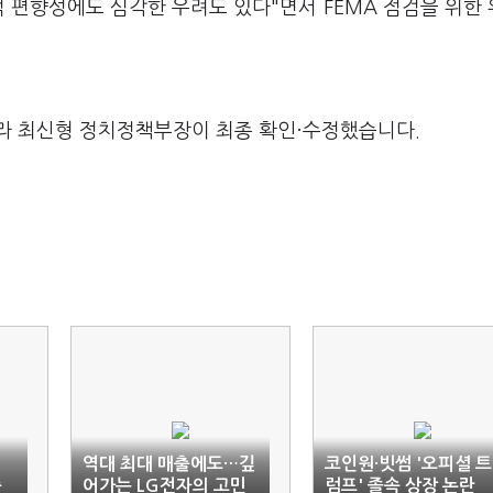
 편향성에도 심각한 우려도 있다"면서 FEMA 점검을 위한
라 최신형 정치정책부장이 최종 확인·수정했습니다.
역대 최대 매출에도…깊
코인원·빗썸 '오피셜 트
중
어가는 LG전자의 고민
럼프' 졸속 상장 논란