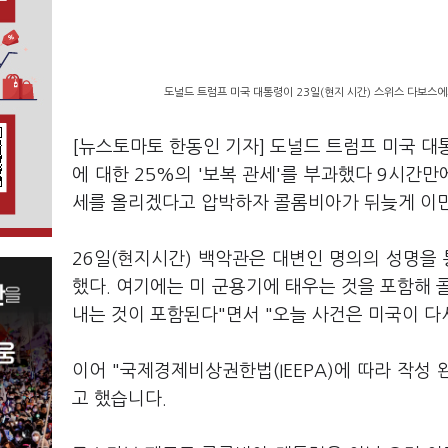
도널드 트럼프 미국 대통령이 23일(현지 시간) 스위스 다보스에
[뉴스토마토 한동인 기자] 도널드 트럼프 미국 대
에 대한 25%의 '보복 관세'를 부과했다 9시간만
세를 올리겠다고 압박하자 콜롬비아가 뒤늦게 이민
26일(현지시간) 백악관은 대변인 명의의 성명을
했다. 여기에는 미 군용기에 태우는 것을 포함해 
내는 것이 포함된다"면서 "오늘 사건은 미국이 
이어 "국제경제비상권한법(IEEPA)에 따라 작성
고 했습니다.