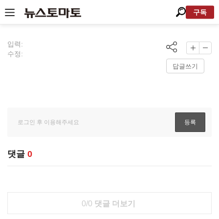
구독
입력:
수정:
답글쓰기
댓글
0
0/0
댓글 더보기