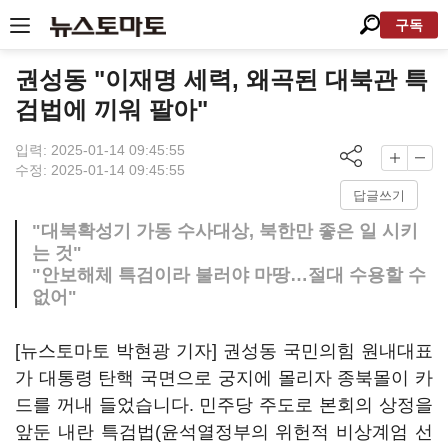
구독
권성동 "이재명 세력, 왜곡된 대북관 특
검법에 끼워 팔아"
입력: 2025-01-14 09:45:55
수정: 2025-01-14 09:45:55
답글쓰기
"대북확성기 가동 수사대상, 북한만 좋은 일 시키
는 것"
"안보해체 특검이라 불러야 마땅…절대 수용할 수
없어"
[뉴스토마토 박현광 기자] 권성동 국민의힘 원내대표
가 대통령 탄핵 국면으로 궁지에 몰리자 종북몰이 카
드를 꺼내 들었습니다. 민주당 주도로 본회의 상정을
앞둔 내란 특검법(윤석열정부의 위헌적 비상계엄 선