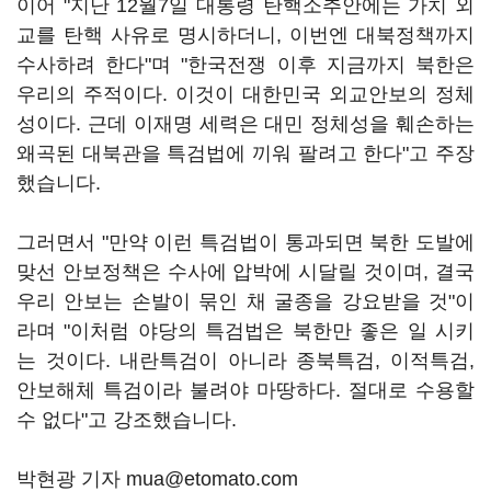
이어 "지난 12월7일 대통령 탄핵소추안에는 가치 외
교를 탄핵 사유로 명시하더니, 이번엔 대북정책까지
수사하려 한다"며 "한국전쟁 이후 지금까지 북한은
우리의 주적이다. 이것이 대한민국 외교안보의 정체
성이다. 근데 이재명 세력은 대민 정체성을 훼손하는
왜곡된 대북관을 특검법에 끼워 팔려고 한다"고 주장
했습니다.
그러면서 "만약 이런 특검법이 통과되면 북한 도발에
맞선 안보정책은 수사에 압박에 시달릴 것이며, 결국
우리 안보는 손발이 묶인 채 굴종을 강요받을 것"이
라며 "이처럼 야당의 특검법은 북한만 좋은 일 시키
는 것이다. 내란특검이 아니라 종북특검, 이적특검,
안보해체 특검이라 불려야 마땅하다. 절대로 수용할
수 없다"고 강조했습니다.
박현광 기자 mua@etomato.com