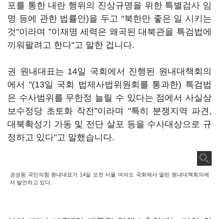
포를 통한 내란 행위의 진상규명을 위한 특별검사 임
명 등에 관한 법률안)을 두고 "북한만 좋은 일 시키는
것"이라며 "이재명 세력은 왜곡된 대북관을 특검법에
끼워팔려고 한다"고 말한 겁니다.
권 원내대표는 14일 국회에서 진행된 원내대책회의
에서 "(13일 국회 법제사법위원회를 통과한) 특검법
은 수사범위를 무한정 늘릴 수 있다는 점에서 사실상
보수정당 초토화 작전"이라며 "특히 분쟁지역 파견,
대북확성기 가동 및 전단 살포 등을 수사대상으로 규
정하고 있다"고 말했습니다.
권성동 국민의힘 원내대표가 14일 오전 서울 여의도 국회에서 열린 원내대책회의에
서 발언하고 있다.