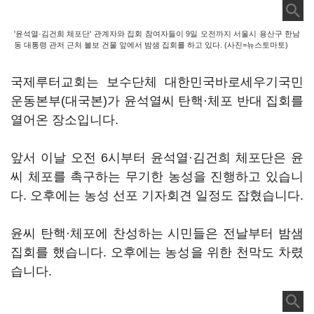
'윤석열·김건희 체포단' 관계자와 집회 참여자들이 9일 오전까지 서울시 용산구 한남
동 대통령 관저 근처 볼보 건물 앞에서 밤샘 집회를 하고 있다. (사진=뉴스토마토)
국제루터교회는 보수단체 대한민국바로세우기국민
운동본부(대국본)가 윤석열씨 탄핵·체포 반대 집회를
열어온 장소입니다.
앞서 이날 오전 6시부터 윤석열·김건희 체포단은 윤
씨 체포를 촉구하는 무기한 농성을 진행하고 있습니
다. 오후에는 농성 선포 기자회견 일정도 잡혔습니다.
윤씨 탄핵·체포에 찬성하는 시민들은 전날부터 밤샘
집회를 했습니다. 오후에는 농성을 위한 천막도 차렸
습니다.