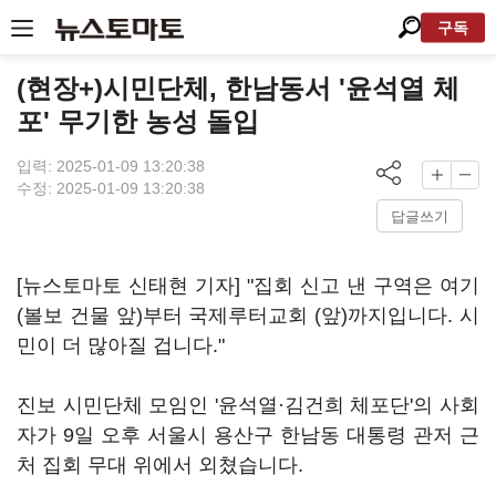
구독
(현장+)시민단체, 한남동서 '윤석열 체
포' 무기한 농성 돌입
입력: 2025-01-09 13:20:38
수정: 2025-01-09 13:20:38
답글쓰기
[뉴스토마토 신태현 기자] "집회 신고 낸 구역은 여기
(볼보 건물 앞)부터 국제루터교회 (앞)까지입니다. 시
민이 더 많아질 겁니다."
진보 시민단체 모임인 '윤석열·김건희 체포단'의 사회
자가 9일 오후 서울시 용산구 한남동 대통령 관저 근
처 집회 무대 위에서 외쳤습니다.