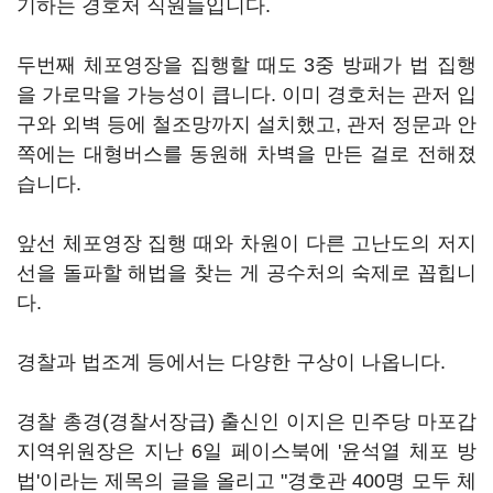
기하는 경호처 직원들입니다.
두번째 체포영장을 집행할 때도 3중 방패가 법 집행
을 가로막을 가능성이 큽니다. 이미 경호처는 관저 입
구와 외벽 등에 철조망까지 설치했고, 관저 정문과 안
쪽에는 대형버스를 동원해 차벽을 만든 걸로 전해졌
습니다.
앞선 체포영장 집행 때와 차원이 다른 고난도의 저지
선을 돌파할 해법을 찾는 게 공수처의 숙제로 꼽힙니
다.
경찰과 법조계 등에서는 다양한 구상이 나옵니다.
경찰 총경(경찰서장급) 출신인 이지은 민주당 마포갑
지역위원장은 지난 6일 페이스북에 '윤석열 체포 방
법'이라는 제목의 글을 올리고 "경호관 400명 모두 체