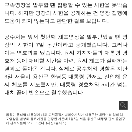
구속영장을 발부할 땐 집행할 수 있는 시한을 못박습
니다. 하지만 영장의 시한을 공개하는 건 영장 집행에
도움이 되지 않는다고 판단한 걸로 보입니다.
공수처는 앞서 첫번째 체포영장을 발부받았을 땐 영
장의 시한이 7일 동안이라고 공개했습니다. 그러나
이는 역효과를 냈습니다. 윤씨 지지자들과 대통령 경
호처 등에 대비할 시간을 마련, 윤씨 체포가 실패하는
결과로 돌아온 겁니다. 실제로 공수처와 경찰은 지난
3일 서울시 용산구 한남동 대통령 관저로 진입해 윤
씨 체포를 시도했지만, 대통령 경호처와 5시간 넘는
대치 끝에 빈손으로 철수했습니다.
법원이 윤석열 대통령에 대해 고위공직자범죄수사처가 재청구한 내란수괴 혐의 체
포영장을 발부해 유효기간을 연장한 가운데 1월8일 서울 용산구 대통령 관저 출입구
에 관계자들이 오가고 있다. (사진=뉴시스)