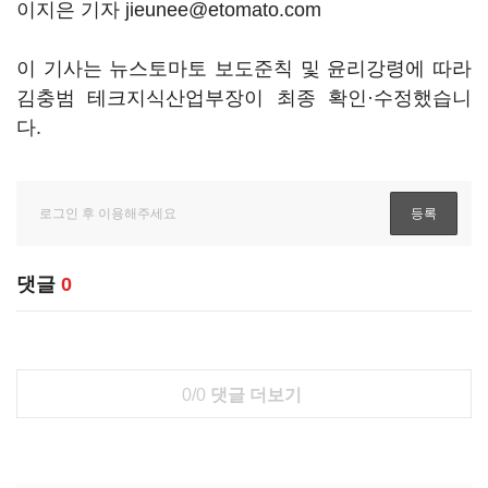
이지은 기자 jieunee@etomato.com
이 기사는 뉴스토마토 보도준칙 및 윤리강령에 따라
김충범 테크지식산업부장이 최종 확인·수정했습니
다.
댓글
0
0/0
댓글 더보기