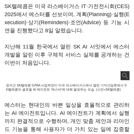
SK텔레콤은 미국 라스베이거스 IT·가전전시회(CES)
2025에서 에스터를 선보이며, 계획(Planning)·실행(E
xecution)·상기(Reminders)·조언(Advice) 등 기능 시
연을 진행했다고 8일 알렸습니다.
지난해 11월 한국에서 열린 SK AI 서밋에서 에스터
개발을 알린 이후 구체적 서비스 실체를 공개하는 건
이번이 처음입니다.
정석근 SK텔레콤 GPAA 사업부장이 미국 라스베이거스에서 열린 기자간담회에서 S
K텔레콤의 글로벌 AI 에이전트 '에스터'에 대해 발표하는 모습. (사진=SK텔레콤)
에스터는 현대인의 바쁜 일상을 효율적으로 관리하
는 AI 에이전트입니다. AI 에이전트가 계획에서 실행
까지 완결적으로 수행하며, 개인 맞춤 제안과 리마인
드 기능을 통해 사용자가 더 가치 있는 일에 집중할