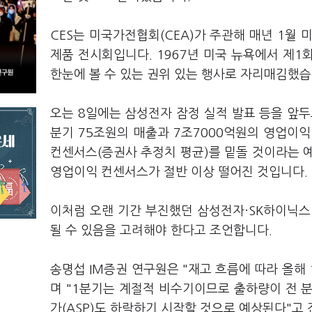
CES는 미국가전협회(CEA)가 주관해 매년 1월 
제품 전시회입니다. 1967년 미국 뉴욕에서 제
한눈에 볼 수 있는 권위 있는 행사로 자리매김했습
오는 8일에는 삼성전자 잠정 실적 발표 등을 앞두
분기 75조원의 매출과 7조7000억원의 영업이익
컨센서스(증권사 추정치 평균)를 밑돌 것이라는 
영업이익 컨센서스가 절반 이상 떨어진 것입니다.
이처럼 오랜 기간 부진했던 삼성전자·SK하이닉스
될 수 있음을 고려해야 한다고 조언합니다.
송명섭 IM증권 연구원은 "재고 흐름에 따라 올해
며 "1분기는 계절적 비수기이므로 출하량이 전 분
가(ASP)도 하락하기 시작할 것으로 예상된다"고