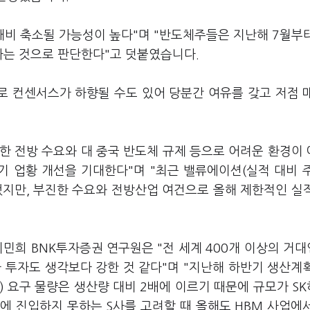
 대비 축소될 가능성이 높다"며 "반도체주들은 지난해 7월부
하는 것으로 판단한다"고 덧붙였습니다.
로 컨센서스가 하향될 수도 있어 당분간 여유를 갖고 저점 
한 전방 수요와 대 중국 반도체 규제 등으로 어려운 환경이
기 업황 개선을 기대한다"며 "최근 밸류에이션(실적 대비 
했지만, 부진한 수요와 전방산업 여건으로 올해 제한적인 실
이민희 BNK투자증권 연구원은 "전 세계 400개 이상의 거
프라 투자도 생각보다 강한 것 같다"며 "지난해 하반기 생산계
) 요구 물량은 생산량 대비 2배에 이르기 때문에 규모가 S
에 진입하지 못하는 S사를 고려할 때 올해도 HBM 사업에