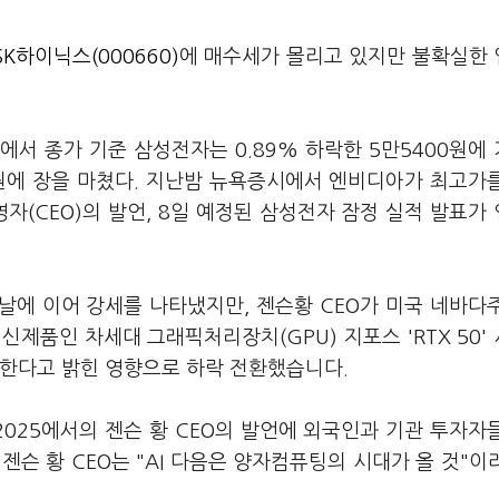
SK하이닉스(000660)
에 매수세가 몰리고 있지만 불확실한
에서 종가 기준 삼성전자는 0.89% 하락한 5만5400원에
00원에 장을 마쳤다. 지난밤 뉴욕증시에서 엔비디아가 최고가
영자(CEO)의 발언, 8일 예정된 삼성전자 잠정 실적 발표가
날에 이어 강세를 나타냈지만, 젠슨황 CEO가 미국 네바다
신제품인 차세대 그래픽처리장치(GPU) 지포스 'RTX 50'
탑재한다고 밝힌 영향으로 하락 전환했습니다.
2025에서의 젠슨 황 CEO의 발언에 외국인과 기관 투자자
슨 황 CEO는 "AI 다음은 양자컴퓨팅의 시대가 올 것"이