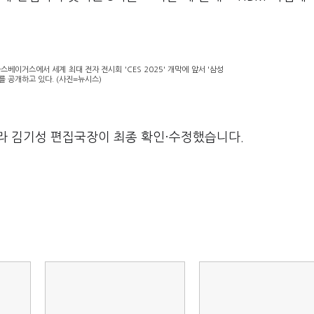
스베이거스에서 세계 최대 전자 전시회 'CES 2025' 개막에 앞서 '삼성
I'를 공개하고 있다. (사진=뉴시스)
라 김기성 편집국장이 최종 확인·수정했습니다.