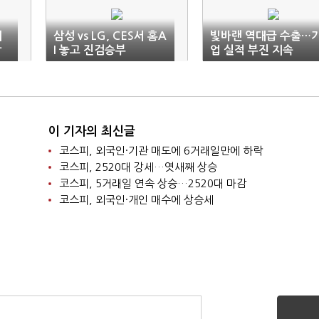
세
삼성 vs LG, CES서 홈A
빛바랜 역대급 수출…
삼
I 놓고 진검승부
업 실적 부진 지속
이 기자의 최신글
코스피, 외국인·기관 매도에 6거래일만에 하락
코스피, 2520대 강세…엿새째 상승
코스피, 5거래일 연속 상승…2520대 마감
코스피, 외국인·개인 매수에 상승세