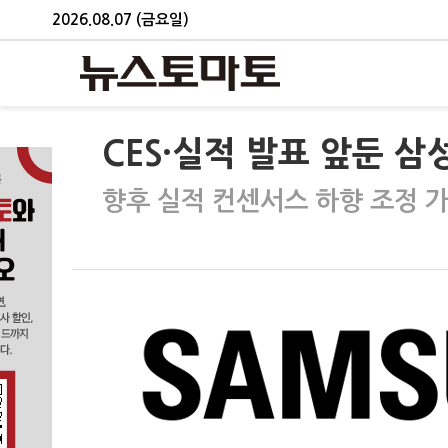
2026.08.07 (금요일)
CES·실적 발표 앞둔 
향후 실적 컨센서스 하향 조정 