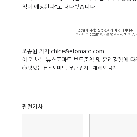
익이 예상된다"고 내다봤습니다.
5일(현지 시각) 삼성전자가 미국 네바다주 라
퍼스트 룩 2025' 행사를 열고 삼성 '비전 A
조송원 기자 chloe@etomato.com
이 기사는 뉴스토마토 보도준칙 및 윤리강령에 따
ⓒ 맛있는 뉴스토마토, 무단 전재 - 재배포 금지
관련기사