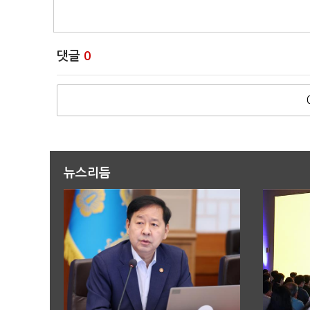
댓글
0
뉴스리듬