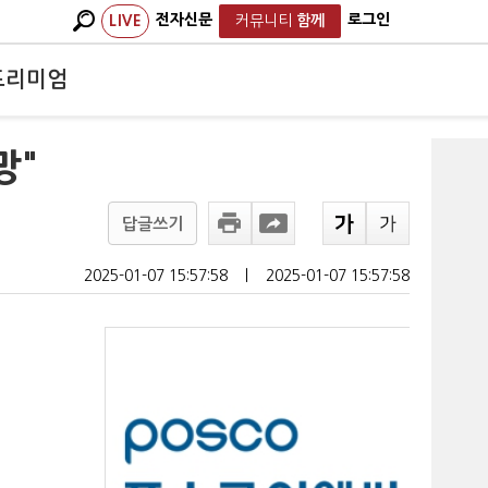
전자신문
로그인
LIVE
커뮤니티
함께
프리미엄
망"
답글쓰기
2025-01-07 15:57:58
ㅣ
2025-01-07 15:57:58