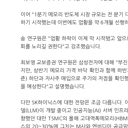
이어 "1분기 메모리 반도체 시장 규모는 전 분기
하기 시작했는데 이번에도 업황을 약 6개월 선행
송 연구원은 "업황 하락이 이제 막 시작됐고 앞으
회를 노리길 권한다"고 강조했습니다.
최보영 교보증권 연구원은 삼성전자에 대해 "부진
지만, 상반기 메모리 가격 바닥 확인과 함께 하반
준) 하단과 자사주 매입으로 주가의 저점을 확인
을 예상한다"고 설명했습니다.
다만 SK하이닉스에 대한 전망은 조금 다릅니다. 
델(LLM)이 개발 중이고 인공지능(AI) 서버 인
향했던 대만 TSMC의 올해 고대역폭메모리(HBM
스의 20~30%에 그치는 M사와 엔비디아 공급망