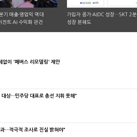
2분기 매출·영업익 역대
가입자 증가·AIDC 성장…SKT 2
전트 AI 수익화 관건
성장 본궤도
데없이 '폐버스 리모델링' 제안
택' 대상…민주당 대표로 총선 지휘 못해"
사과…적극적 조사로 진실 밝혀야"