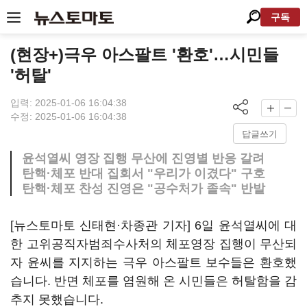
구독
(현장+)극우 아스팔트 '환호'…시민들
'허탈'
입력: 2025-01-06 16:04:38
수정: 2025-01-06 16:04:38
답글쓰기
윤석열씨 영장 집행 무산에 진영별 반응 갈려
탄핵·체포 반대 집회서 "우리가 이겼다" 구호
탄핵·체포 찬성 진영은 "공수처가 졸속" 반발
[뉴스토마토 신태현·차종관 기자] 6일 윤석열씨에 대
한 고위공직자범죄수사처의 체포영장 집행이 무산되
자 윤씨를 지지하는 극우 아스팔트 보수들은 환호했
습니다. 반면 체포를 염원해 온 시민들은 허탈함을 감
추지 못했습니다.