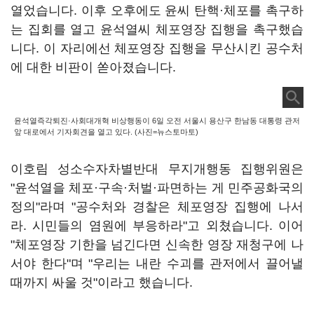
열었습니다. 이후 오후에도 윤씨 탄핵·체포를 촉구하
는 집회를 열고 윤석열씨 체포영장 집행을 촉구했습
니다. 이 자리에선 체포영장 집행을 무산시킨 공수처
에 대한 비판이 쏟아졌습니다.
윤석열즉각퇴진·사회대개혁 비상행동이 6일 오전 서울시 용산구 한남동 대통령 관저
앞 대로에서 기자회견을 열고 있다. (사진=뉴스토마토)
이호림 성소수자차별반대 무지개행동 집행위원은
"윤석열을 체포·구속·처벌·파면하는 게 민주공화국의
정의"라며 "공수처와 경찰은 체포영장 집행에 나서
라. 시민들의 염원에 부응하라"고 외쳤습니다. 이어
"체포영장 기한을 넘긴다면 신속한 영장 재청구에 나
서야 한다"며 "우리는 내란 수괴를 관저에서 끌어낼
때까지 싸울 것"이라고 했습니다.