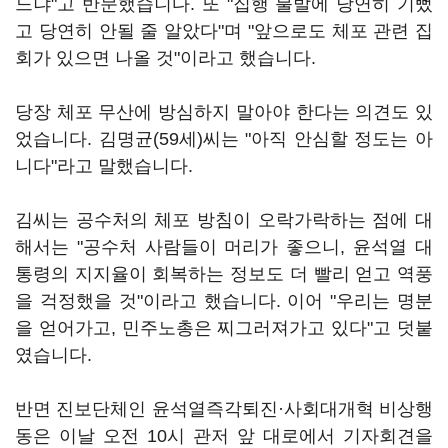
느냐"고 반문했습니다. 또 "집행 불발에 당연히 기뻤
고 당연히 안될 줄 알았다"며 "앞으로도 체포 관련 집
회가 있으면 나올 것"이라고 했습니다.
당장 체포 무산에 방심하지 말아야 한다는 의견도 있
었습니다. 김명균(59세)씨는 "아직 안심할 정도는 아
니다"라고 말했습니다.
김씨는 공수처의 체포 방침이 오락가락하는 점에 대
해서는 "공수처 사람들이 머리가 좋으니, 윤석열 대
통령의 지지율이 회복하는 정보도 더 빨리 얻고 역풍
을 걱정했을 것"이라고 했습니다. 이어 "우리는 명분
을 얻어가고, 민주노총은 찌그러져가고 있다"고 덧붙
였습니다.
반면 진보단체인 윤석열즉각퇴진·사회대개혁 비상행
동은 이날 오전 10시 관저 앞 대로에서 기자회견을