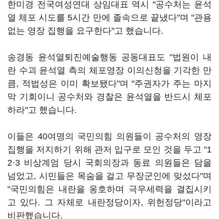
한미경 전국여성연대 상임대표 역시 "공수처는 윤석
열 체포 시도를 5시간 만에 졸속으로 끝냈다"며 "관용
없는 영장 집행을 요구한다"고 했습니다.
송경동 윤석열퇴진예술행동 공동대표도 "법원이 내
란 수괴 윤석열 측의 체포영장 이의신청을 기각한 만
큼, 적법성은 이미 확보됐다"며 "주권자가 주는 마지
막 기회이니 공수처와 경찰은 윤석열을 반드시 체포
하라"고 했습니다.
이들은 40여명의 국민의힘 의원들이 공수처의 영장
집행을 저지하기 위해 관저 입구로 모인 것을 두고 "1
2·3 비상계엄 당시 국회의장과 동료 의원들은 담을
넘었고, 시민들은 목숨을 걸고 무장군인에 맞섰다"며
"국민의힘은 내란을 옹호하며 극우세력을 결집시키
고 있다. 그 자체로 내란정당이자, 위헌정당"이라고
비판했습니다.