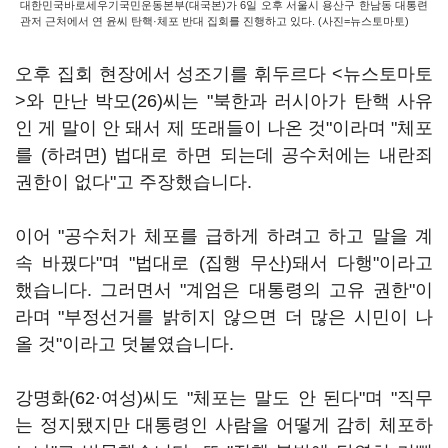
대한민국바로세우기국민운동본부(대국본)가 6일 오후 서울시 용산구 한남동 대통련
관저 근처에서 연 윤씨 탄핵·체포 반대 집회를 진행하고 있다. (사진=뉴스토마토)
오후 집회 현장에서 성조기를 휘두르다 <뉴스토마토
>와 만난 박모(26)씨는 "북한과 러시아가 탄핵 사유
인 게 말이 안 돼서 제 또래들이 나온 것"이라며 "체포
를 (하려면) 법대로 하면 되는데 공수처에는 내란죄
권한이 없다"고 주장했습니다.
이어 "공수처가 체포를 급하게 하려고 하고 말을 계
속 바꿨다"며 "법대로 (집행 무산)돼서 다행"이라고
했습니다. 그러면서 "계엄은 대통령의 고유 권한"이
라며 "부정선거를 밝히지 않으면 더 많은 시민이 나
올 것"이라고 덧붙였습니다.
강명화(62·여성)씨도 "체포는 말도 안 된다"며 "직무
는 정지됐지만 대통령인 사람을 어떻게 감히 체포하