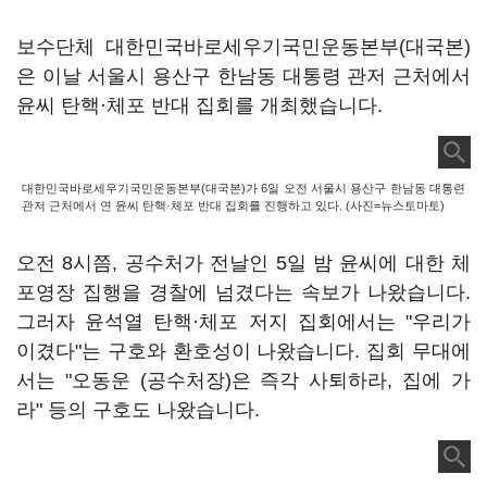
보수단체 대한민국바로세우기국민운동본부(대국본)
은 이날 서울시 용산구 한남동 대통령 관저 근처에서
윤씨 탄핵·체포 반대 집회를 개최했습니다.
대한민국바로세우기국민운동본부(대국본)가 6일 오전 서울시 용산구 한남동 대통련
관저 근처에서 연 윤씨 탄핵·체포 반대 집회를 진행하고 있다. (사진=뉴스토마토)
오전 8시쯤, 공수처가 전날인 5일 밤 윤씨에 대한 체
포영장 집행을 경찰에 넘겼다는 속보가 나왔습니다.
그러자 윤석열 탄핵·체포 저지 집회에서는 "우리가
이겼다"는 구호와 환호성이 나왔습니다. 집회 무대에
서는 "오동운 (공수처장)은 즉각 사퇴하라, 집에 가
라" 등의 구호도 나왔습니다.