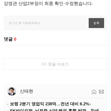
강영관 산업2부장이 최종 확인·수정했습니다.
댓글
0
0/0
댓글 더보기
신태현
보령 2분기 영업익 238억…전년 대비 6.2%↓
SK바이오팜, 뇌전증 신약 해외 흥행 발판…차세대 신약 개발 속도