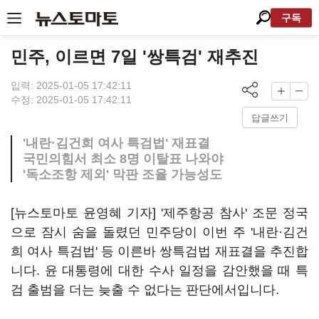
구독
민주, 이르면 7일 '쌍특검' 재추진
입력: 2025-01-05 17:42:11
수정: 2025-01-05 17:42:11
답글쓰기
'내란·김건희 여사 특검법' 재표결
국민의힘서 최소 8명 이탈표 나와야
'독소조항 제외' 막판 조율 가능성도
[뉴스토마토 윤영혜 기자] '제주항공 참사' 조문 정국
으로 잠시 숨을 돌렸던 민주당이 이번 주 '내란·김건
희 여사 특검법' 등 이른바 쌍특검법 재표결을 추진합
니다. 윤 대통령에 대한 수사 일정을 감안했을 때 특
검 출범을 더는 늦출 수 없다는 판단에서입니다.