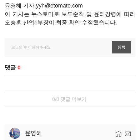
윤영혜 기자 yyh@etomato.com
이 기사는 뉴스토마토 보도준칙 및 윤리강령에 따라
오승훈 산업1부장이 최종 확인·수정했습니다.
댓글
0
0/0
댓글 더보기
윤영혜