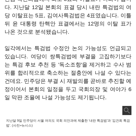
다. 지난달 12일 본회의 표결 당시 내란 특검법의 여
당 이탈표는 5표, 김여사특검법은 4표였습니다. 이틀
뒤 윤 대통령 탄핵안 표결에서는 12명의 이탈 표가
나온 것으로 분석됐습니다.
일각에서는 특검법 수정안 논의 가능성도 언급되고
있습니다. 여당이 쌍특검법에 부결을 고집하기보다
는 특검 후보 추천 등 '독소조항'을 제거하고 수사 범
위를 합리적으로 축소하는 절충안에 나설 수 있다는
건데요. 민주당은 부결 시 재발의를 곧바로 추진할 예
정이어서 본회의 일정을 두고 국회의장 및 여야가 6
일 막판 조율에 나설 가능성도 제기됩니다.
지난달 9일 민주당이 서울 여의도 국회 의안과에 제출한 ‘내란 특검법’과 ‘김건희 특검
법’. (사진=뉴시스)