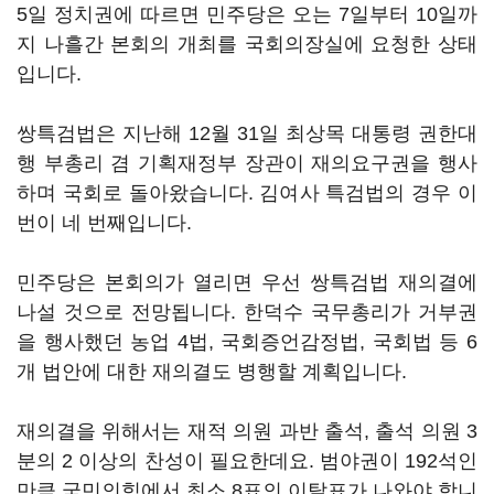
5일 정치권에 따르면 민주당은 오는 7일부터 10일까
지 나흘간 본회의 개최를 국회의장실에 요청한 상태
입니다.
쌍특검법은 지난해 12월 31일 최상목 대통령 권한대
행 부총리 겸 기획재정부 장관이 재의요구권을 행사
하며 국회로 돌아왔습니다. 김여사 특검법의 경우 이
번이 네 번째입니다.
민주당은 본회의가 열리면 우선 쌍특검법 재의결에
나설 것으로 전망됩니다. 한덕수 국무총리가 거부권
을 행사했던 농업 4법, 국회증언감정법, 국회법 등 6
개 법안에 대한 재의결도 병행할 계획입니다.
재의결을 위해서는 재적 의원 과반 출석, 출석 의원 3
분의 2 이상의 찬성이 필요한데요. 범야권이 192석인
만큼 국민의힘에서 최소 8표의 이탈표가 나와야 합니