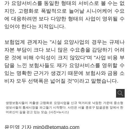
가 요양서비스를 동일한 형태의 서비스로 볼 수는 없
지만, 고령화로 폭발적으로 늘어날 시니어케어 수요
에 대응하려면 보다 다양한 형태의 사업이 영위될 수
있어야 한다는 지적입니다.
보험업계 관계자는 "시설 요양사업의 경우는 규제나
자본 부담이 크다 보니 많은 수요층을 감당하기 어려
운 것에 비해 수익성이 크지 않았다"며 "사업 비용 부
담을 느낀 보험사들도 재가 요양서비스를 영위할 수
있는 명확한 근거가 생겼기 때문에 보험사와 금융 소
비자 모두 선택폭은 넓어질 것"이라고 말했습니다.
생명보험사들이 저출생·고령화로 요양사업을 신규 먹거리로 낙점한 가운데 중소형
생보사들의 틈새시장을 파고들기 시작했다. 사진은 서울 종로구 탑골공원 앞에서 한
어르신이 길을 걷고 있는 모습. (사진=뉴시스)
윤민영 기자 min0@etomato.com