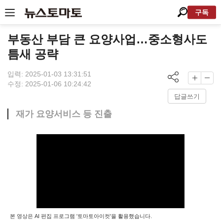
구독
부동산 부담 큰 요양사업…중소형사도
틈새 공략
입력: 2025-01-03 13:31:51
수정: 2025-01-06 10:24:42
답글쓰기
재가 요양서비스 등 진출
본 영상은 AI 편집 프로그램 '토마토아이컷'을 활용했습니다.