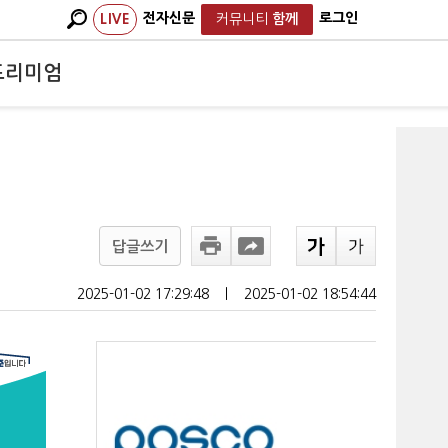
전자신문
로그인
LIVE
커뮤니티
함께
프리미엄
답글쓰기
2025-01-02 17:29:48
ㅣ
2025-01-02 18:54:44