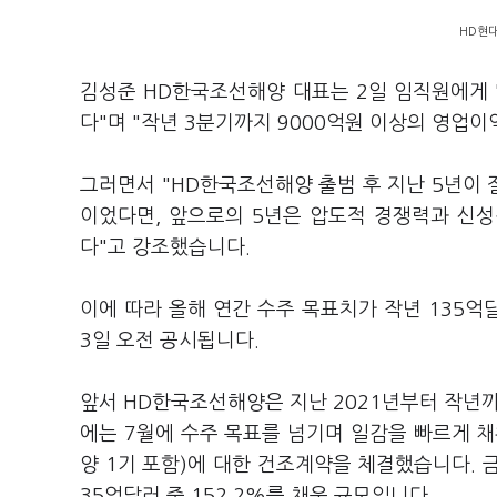
HD현대
김성준 HD한국조선해양 대표는 2일 임직원에게 "
다"며 "작년 3분기까지 9000억원 이상의 영업
그러면서 "HD한국조선해양 출범 후 지난 5년이
이었다면, 앞으로의 5년은 압도적 경쟁력과 신성
다"고 강조했습니다.
이에 따라 올해 연간 수주 목표치가 작년 135
3일 오전 공시됩니다.
앞서 HD한국조선해양은 지난 2021년부터 작년까
에는 7월에 수주 목표를 넘기며 일감을 빠르게 채
양 1기 포함)에 대한 건조계약을 체결했습니다. 금
35억달러 중 152.2%를 채운 규모입니다.