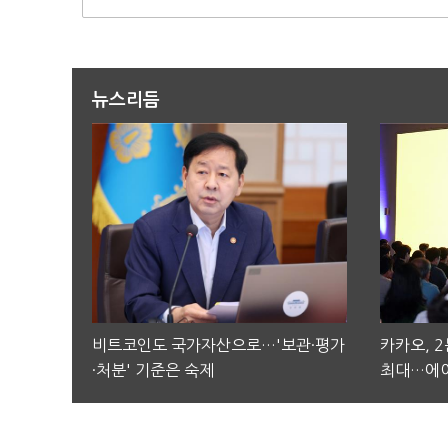
뉴스리듬
비트코인도 국가자산으로…'보관·평가
카카오, 
·처분' 기준은 숙제
최대…에이