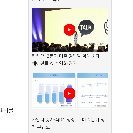
카카오, 2분기 매출·영업익 역대 최대…
에이전트 AI 수익화 관건
목표치를
가입자 증가·AIDC 성장…SKT 2분기 성
장 본궤도