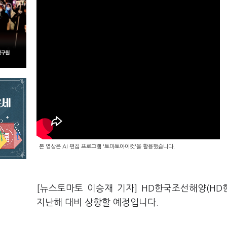
본 영상은 AI 편집 프로그램 '토마토아이컷'을 활용했습니다.
[뉴스토마토 이승재 기자] HD한국조선해양(H
지난해 대비 상향할 예정입니다.