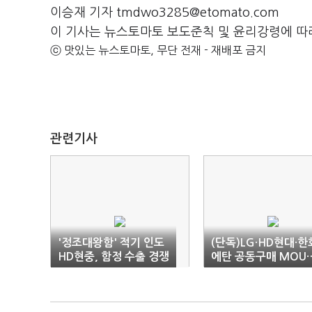
이승재 기자 tmdwo3285@etomato.com
이 기사는 뉴스토마토 보도준칙 및 윤리강령에 따
ⓒ 맛있는 뉴스토마토, 무단 전재 - 재배포 금지
관련기사
'정조대왕함' 적기 인도
(단독)LG·HD현대·한
HD현중, 함정 수출 경쟁
에탄 공동구매 MOU
력 강화
롯데는 이탈