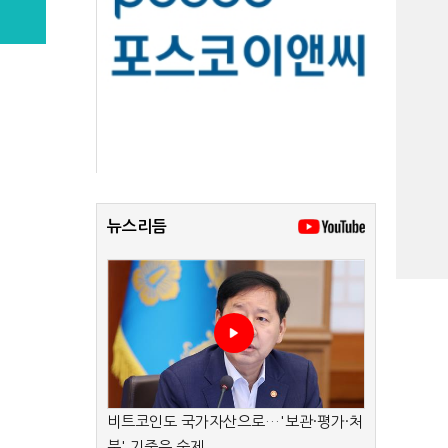
뉴스리듬
비트코인도 국가자산으로…'보관·평가·처
분' 기준은 숙제