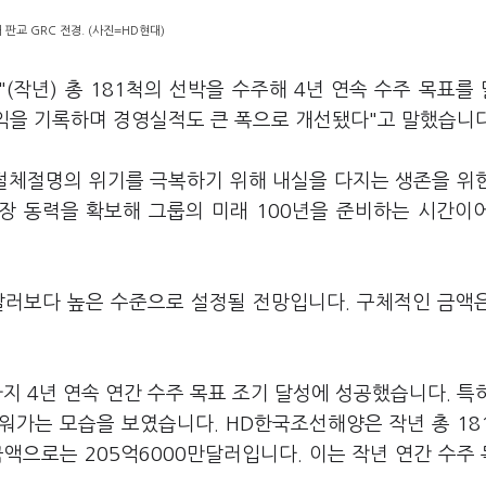
 판교 GRC 전경. (사진=HD현대)
(작년) 총 181척의 선박을 수주해 4년 연속 수주 목표를
이익을 기록하며 경영실적도 큰 폭으로 개선됐다"고 말했습니다
 절체절명의 위기를 극복하기 위해 내실을 다지는 생존을 위
장 동력을 확보해 그룹의 미래 100년을 준비하는 시간이
억달러보다 높은 수준으로 설정될 전망입니다. 구체적인 금액
지 4년 연속 연간 수주 목표 조기 달성에 성공했습니다. 특
워가는 모습을 보였습니다. HD한국조선해양은 작년 총 18
액으로는 205억6000만달러입니다. 이는 작년 연간 수주 