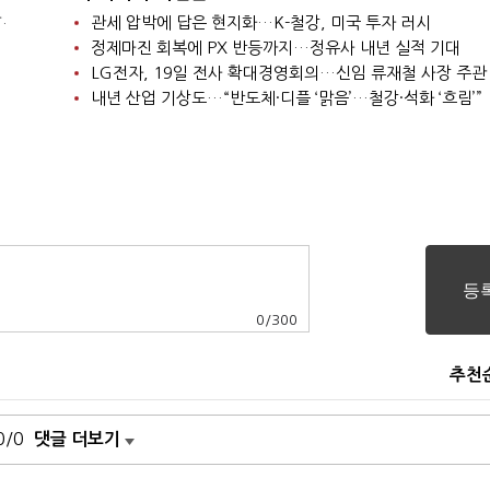
.
관세 압박에 답은 현지화…K-철강, 미국 투자 러시
정제마진 회복에 PX 반등까지…정유사 내년 실적 기대
LG전자, 19일 전사 확대경영회의…신임 류재철 사장 주관
내년 산업 기상도…“반도체·디플 ‘맑음’…철강·석화 ‘흐림’”
0
/
300
추천
0/0
댓글 더보기