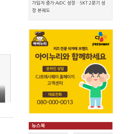
가입자 증가·AIDC 성장…SKT 2분기 성
장 본궤도
"
뉴스북