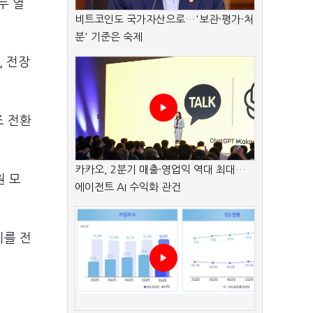
두 열
비트코인도 국가자산으로…'보관·평가·처
분' 기준은 숙제
, 전장
조 전환
카카오, 2분기 매출·영업익 역대 최대…
원 모
에이전트 AI 수익화 관건
지를 전