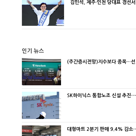
김민석, 제주·인천 당대표 경선서 '
인기 뉴스
(주간증시전망)지수보다 종목…선
SK하이닉스 통합노조 신설 추진…
대형마트 2분기 판매 9.4% 감