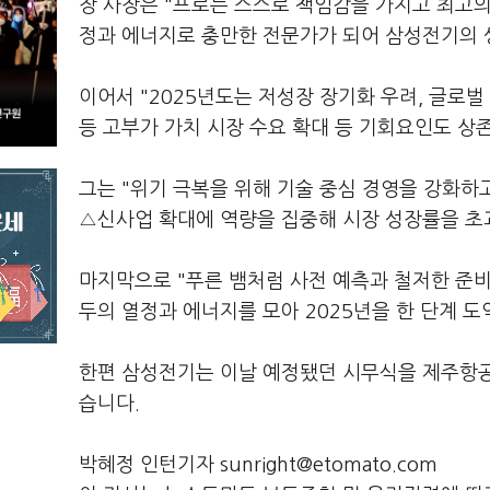
장 사장은 "프로는 스스로 책임감을 가지고 최고의
정과 에너지로 충만한 전문가가 되어 삼성전기의 
이어서 "2025년도는 저성장 장기화 우려, 글로벌 
등 고부가 가치 시장 수요 확대 등 기회요인도 상
그는 "위기 극복을 위해 기술 중심 경영을 강화하
△신사업 확대에 역량을 집중해 시장 성장률을 초
마지막으로 "푸른 뱀처럼 사전 예측과 철저한 준
두의 열정과 에너지를 모아 2025년을 한 단계 
한편 삼성전기는 이날 예정됐던 시무식을 제주항공
습니다.
박혜정 인턴기자 sunright@etomato.com