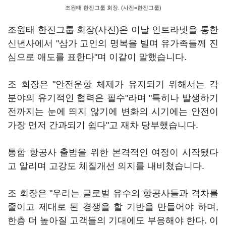
조원태 한진그룹 회장. (사진=한진그룹)
조원태 한진그룹 회장(사진)은 이날 인트라넷을 통한
신년사에서 "삼가 고인의 명복을 빌며 유가족들께 진
심으로 애도를 표한다"며 이같이 말했습니다.
조 회장은 "안전운항 체제가 유지되기 위해서는 각
분야의 유기적인 협력은 필수"라며 "특히나 발생하기
전까지는 눈에 띄지 않기에 변화의 시기에는 안전이
가장 먼저 간과되기 쉽다"고 재차 당부했습니다.
통합 항공사 출범을 위한 본격적인 여정이 시작됐다
고 알리며 고강도 체질개선 의지를 내비쳤습니다.
조 회장은 "우리는 글로벌 유수의 항공사들과 격차를
줄이고 제대로 된 경쟁을 할 기반을 만들어야 하며,
한층 더 높아질 고객들의 기대에도 부응해야 한다. 이