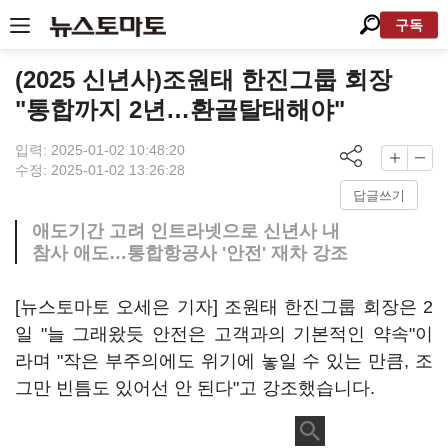
구독
(2025 신년사)조원태 한진그룹 회장
"통합까지 2년…환골탈태해야"
입력: 2025-01-02 10:48:20
수정: 2025-01-02 13:26:28
답글쓰기
애도기간 고려 인트라넷으로 신년사 내
참사 애도…통합항공사 '안전' 재차 강조
[뉴스토마토 오세은 기자] 조원태 한진그룹 회장은 2
일 "늘 그래왔듯 안전은 고객과의 기본적인 약속"이
라며 "작은 부주의에도 위기에 놓일 수 있는 만큼, 조
그만 빈틈도 있어선 안 된다"고 강조했습니다.