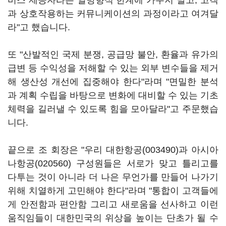
비스 제공자라는 일방향적 한계에 가두지 말고, 고객
과 상호작용하는 커뮤니케이션의 과정이라고 여겨달
라"고 했습니다.
또 "산발적인 국제 분쟁, 공급망 불안, 환율과 유가의
급변 등 수익성을 저해할 수 있는 외부 변수들을 제거
해 생산성 개선에 집중해야 한다"라며 "면밀한 분석
과 계획 수립을 바탕으로 변화에 대비할 수 있는 기초
체력을 길러낼 수 있도록 힘을 모아달라"고 주문했습
니다.
끝으로 조 회장은 "우리
대한항공(003490)
과
아시아
나항공(020560)
구성원들은 서로가 맞고 틀리고를
다투는 것이 아니라 더 나은 무언가를 만들어 나가기
위해 치열하게 고민해야 한다"라며 "통합이 고객들에
게 안전함과 편안함 그리고 새로움을 선사하고 이런
움직임들이 대한민국의 위상을 높이는 단초가 될 수