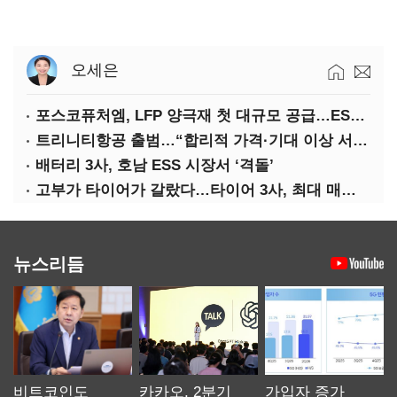
오세은
포스코퓨처엠, LFP 양극재 첫 대규모 공급…ESS 시장 공략
트리니티항공 출범…“합리적 가격·기대 이상 서비스로 승부”
배터리 3사, 호남 ESS 시장서 ‘격돌’
고부가 타이어가 갈랐다…타이어 3사, 최대 매출에도 영업익 희비
뉴스리듬
비트코인도
카카오, 2분기
가입자 증가