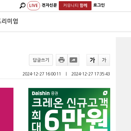
전자신문
로그인
LIVE
커뮤니티
함께
프리미엄
답글쓰기
2024-12-27 16:00:11
ㅣ
2024-12-27 17:35:43