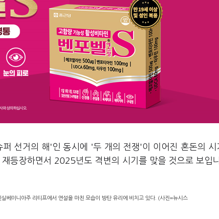
'슈퍼 선거의 해'인 동시에 '두 개의 전쟁'이 이어진 혼돈의 
 재등장하면서 2025년도 격변의 시기를 맞을 것으로 보입
 펜실베이니아주 리티프에서 연설을 마친 모습이 방탄 유리에 비치고 있다. (사진=뉴시스