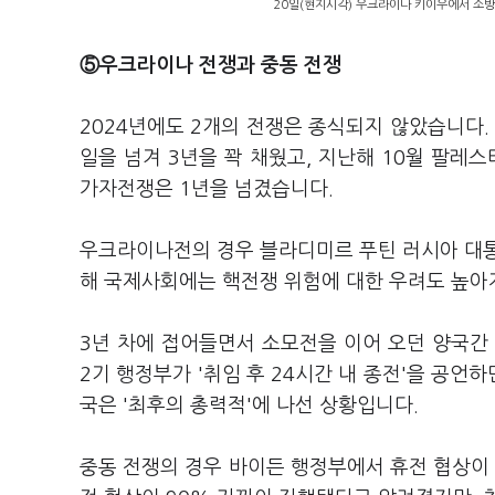
20일(현지시각) 우크라이나 키이우에서 소방
⑤우크라이나 전쟁과 중동 전쟁
2024년에도 2개의 전쟁은 종식되지 않았습니다. 
일을 넘겨 3년을 꽉 채웠고, 지난해 10월 팔
가자전쟁은 1년을 넘겼습니다.
우크라이나전의 경우 블라디미르 푸틴 러시아 대통
해 국제사회에는 핵전쟁 위험에 대한 우려도 높아
3년 차에 접어들면서 소모전을 이어 오던 양국간 
2기 행정부가 '취임 후 24시간 내 종전'을 공
국은 '최후의 총력적'에 나선 상황입니다.
중동 전쟁의 경우 바이든 행정부에서 휴전 협상이 