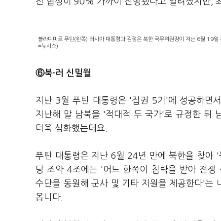
전 협상이 90% 가까이 진행됐다고 알려졌지만, 
블라디미르 푸틴(왼쪽) 러시아 대통령과 김정은 북한 국무위원장이 지난 6월 19일 
=뉴시스)
⑥북·러 신밀월
지난 3월 푸틴 대통령은 '집권 5기'에 성공하
지난해 말 남북을 '적대적 두 국가'로 규정한 뒤
더욱 심화했는데요.
푸틴 대통령은 지난 6월 24년 만에 북한을 찾아 
당 조약 4조에는 '어느 한쪽이 침략을 받아 전쟁
수단을 동원해 군사 및 기타 지원을 제공한다'는
옵니다.