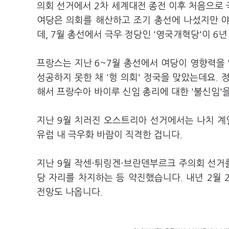
의회 선거에서 2차 세계대전 종전 이후 처음으로 
여당은 의회를 해산하고 조기 총선에 나섰지만 
데, 7월 총선에서 극우 정당인 '영국개혁당'이 6
프랑스는 지난 6~7월 총선에서 여당이 영향력을 
성공하지 못한 채 '헝 의회' 정국을 맞았는데요. 
해서 프랑수아 바이루 신임 총리에 대한 '불신임'
지난 9월 치러진 오스트리아 선거에서는 나치 계열
유럽 내 극우화 바람이 직격한 겁니다.
지난 9월 작센·튀링겐·브란덴부르크 주의회 선거
당 자리를 차지하는 등 약진했습니다. 내년 2월
전망도 나옵니다.