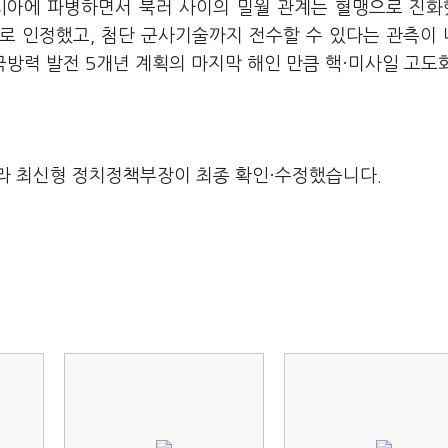
러시아에 파병하면서 북러 사이의 밀월 관계는 혈맹으로 진
로 인정했고, 첨단 군사기술까지 전수할 수 있다는 관측이
한 국방력 발전 5개년 계획의 마지막 해인 만큼 핵·미사일 고도
라 최신형 정치정책부장이 최종 확인·수정했습니다.