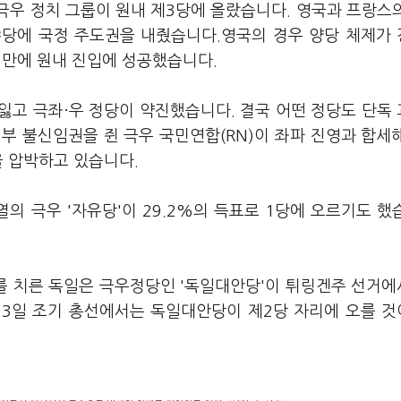
극우 정치 그룹이 원내 제3당에 올랐습니다. 영국과 프랑스
야당에 국정 주도권을 내줬습니다.영국의 경우 양당 체제가
년 만에 원내 진입에 성공했습니다.
잃고 극좌·우 정당이 약진했습니다. 결국 어떤 정당도 단독
정부 불신임권을 쥔 극우 국민연합(RN)이 좌파 진영과 합세
을 압박하고 있습니다.
의 극우 '자유당'이 29.2%의 득표로 1당에 오르기도 했
를 치른 독일은 극우정당인 '독일대안당'이 튀링겐주 선거에
 23일 조기 총선에서는 독일대안당이 제2당 자리에 오를 