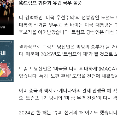
④트럼프 귀환과 유럽 극우 돌풍
더 강력해진 '미국 우선주의'의 선봉장인 도널드 
대통령 선거를 앞두고 조 바이든 미국 대통령은 
후보직을 이어받았습니다. 트럼프 당선인은 대선 
결과적으로 트럼프 당선인은 박빙의 승부가 될 거라
다. 때문에 2025년도 '트럼프의 해'가 될 것으로
트럼프 당선인은 '미국을 다시 위대하게'(MAGA
있습니다. 특히 '보편 관세' 도입을 전면에 내걸었
이미 중국과 멕시코·캐나다와의 관세 전쟁을 예고
요. 트럼프 1기 당시의 '미·중 무역 전쟁'이 다시
2024년 한 해는 '슈퍼 선거의 해'이기도 했습니