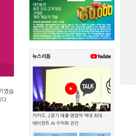
뉴스리듬
시기였습
니다.
카카오, 2분기 매출·영업익 역대 최대…
에이전트 AI 수익화 관건