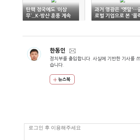
탄핵 정국에도 ‘이상
과거 영광은 '옛말'…
무’...K-방산 훈풍 계속
로벌 기업으로 본 '몰
한동인
정치부를 출입합니다. 사실에 기반한 기사를 
습니다.
뉴스북