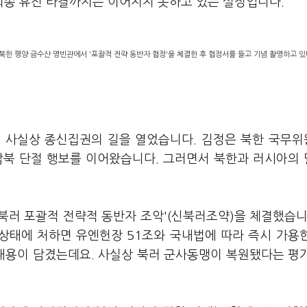
최종 휴전 타결까지는 이어지지 못하고 있는 실정입니다.
북한 평양 금수산 영빈관에서 '포괄적 전략 동반자 협정'을 체결한 후 협정서를 들고 기념 촬영하고 있다
면서 사실상 종신집권의 길을 열었습니다. 김정은 북한 국무
 남북 단절 행보를 이어왔습니다. 그러면서 북한과 러시아의
'북러 포괄적 전략적 동반자 조악'(신북러조약)을 체결했습니
 상태에 처하면 유엔헌장 51조와 국내법에 따라 즉시 가용
 내용이 담겼는데요. 사실상 북러 군사동맹이 복원됐다는 평