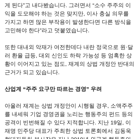
게 된다
”
고 내다봤습니다
.
그러면서
“
소수 주주의 이
익을 도모해야 하는 것은 맞지만, 이사 충실 의무를
가지고 하면 많은 부작용이 발생한다면 다른 방식을
고민해야 한다
”
라고 덧붙였습니다
.
또한 대내외 악재가 여전한데다 내란 정국으로 원·달
러 환율 급등
,
대외 신인도 하락 가능성 등 엄혹한 상
황이 이어지고 있는 점도, 재계의 상법 개정안 반대의
근거가 되고 있습니다.
산업계
“주주 요구만 따르는 경영
” 우려
아울러 재계는 상법 개정안이 시행될 경우, 소액주주
를 내세워 기업 경영권을 노리는 행동주의 펀드 등의
공격이 빈번해질 수 있다 지적합니다
.
지난
19
일, 이
재명 민주당 대표가 주최한 상법 토론회에서 김동욱