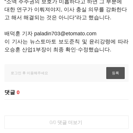
“
소액 주주권의 보호가 미흡하다고 하면 그 부분에
대한 연구가 이뤄져야지
,
이사 충실 의무를 강화한다
고 해서 해결되는 것은 아니다
”
라고 했습니다
.
배덕훈 기자 paladin703@etomato.com
이 기사는 뉴스토마토 보도준칙 및 윤리강령에 따라
오승훈 산업1부장이 최종 확인·수정했습니다.
댓글
0
0/0
댓글 더보기