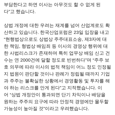
부담한다고 하면 이사는 아무것도 할 수 없게 된
다
”
고 했습니다
.
상법 개정에 대한 우려는 재계를 넘어 산업계로도 확
산하고 있습니다
.
한국산업포럼은
23
일 입장을 내고
“
현행법상으로도 상법상 주주대표소송
,
제
3
자에 대
한 책임
,
형법상 배임죄 등 이사의 경영상 행위에 대
한 사법리스크가 존재하며 특히 업무상 배임 신고 건
수는 연
2000
건에 달할 정도로 빈번하다
”며
“
주주 보
호 의무에 따라 이사의 법적 책임이 어느 정도 인정될
지 법원이 판단할 것이나 판례가 정립될 때까지 기업
과 주주는 불확실한 상황에서 경영활동 및 투자를 해
야 하는 리스크를 안게 된다
”고 지적했습니다.
이
어
“
상법 개정안이 통과되면 단기 차익이나 배당을
원하는 주주의 요구에 따라 안정적 경영에만 몰두할
가능성이 높아질 것
”
이라고 우려했습니다
.