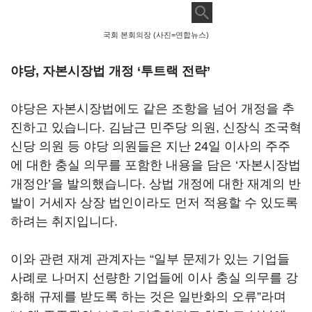
국회 본회의장 (사진=연합뉴스)
야당, 자본시장법 개정
‘
투트랙 전략
’
야당은 자본시장법에도 같은 조항을 넘어 개정을 추
진하고 있습니다
.
김남근 민주당 의원
,
신장식 조국혁
신당 의원 등 야당 의원들은 지난
24
일 이사의 주주
에 대한 충실 의무를 포함한 내용을 담은
‘
자본시장법
개정안
’
을 발의했습니다
.
상법 개정에 대한 재계의 반
발이 거세자 상장 법인이라도 먼저 적용할 수 있도록
하려는 취지입니다.
이와 관련 재계 관계자는
“
일부 문제가 있는 기업들
사례로 나머지 선량한 기업들에 이사 충실 의무를 강
화해 규제를 받도록 하는 것은 일반화의 오류
”
라며