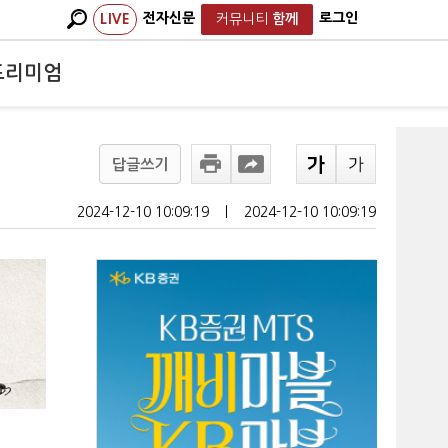
전자신문
로그인
LIVE
커뮤니티
함께
프리미엄
답글쓰기
2024-12-10 10:09:19
ㅣ
2024-12-10 10:09:19