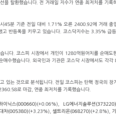
0선을 탈환했습니다. 전 거래일 지수가 연중 최저치를 기록
45분 기준 전일 대비 1.71% 오른 2400.92에 거래 중
출발했고 반등폭을 키우고 있습니다. 코스닥지수는 3.35% 급등
습니다. 코스피 시장에서 개인이 1280억원어치를 순매도
 순매수했습니다. 외국인과 기관은 코스닥 시장에서도 각각 
고 있는 것으로 분석됩니다. 전일 코스피는 탄핵 정국의 장
360.58로 마감, 연중 최저치를 기록했습니다.
하이닉스(000660)
(+0.06%),
LG에너지솔루션(373220
대차(005380)
(+3.23%),
셀트리온(068270)
(+2.8%),
기