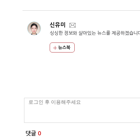
신유미
싱싱한 정보와 살아있는 뉴스를 제공하겠습니
뉴스북
댓글
0