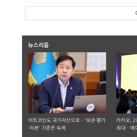
뉴스리듬
비트코인도 국가자산으로…'보관·평가
카카오, 
·처분' 기준은 숙제
최대…에이