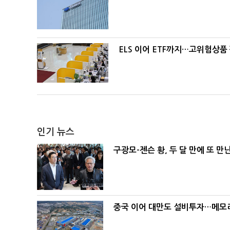
ELS 이어 ETF까지…고위험상품
인기 뉴스
구광모-젠슨 황, 두 달 만에 또 만
중국 이어 대만도 설비투자…메모리