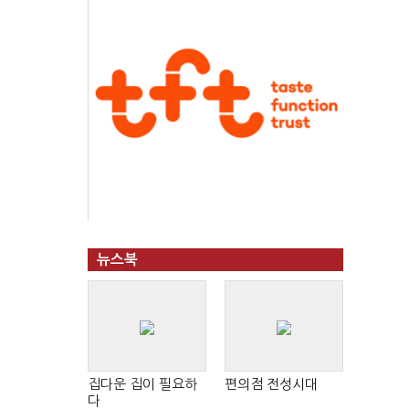
뉴스북
집다운 집이 필요하
편의점 전성시대
다