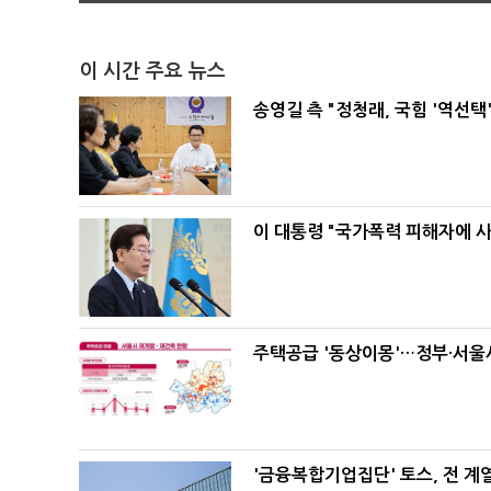
이 시간 주요 뉴스
송영길 측 "정청래, 국힘 '역선
이 대통령 "국가폭력 피해자에 
주택공급 '동상이몽'…정부·서울시
'금융복합기업집단' 토스, 전 