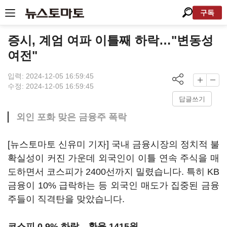
구독
증시, 계엄 여파 이틀째 하락…"변동성
여전"
입력: 2024-12-05 16:59:45
수정: 2024-12-05 16:59:45
답글쓰기
외인 포화 맞은 금융주 폭락
[뉴스토마토 신유미 기자] 국내 금융시장의 정치적 불
확실성이 커진 가운데 외국인이 이틀 연속 주식을 매
도하면서 코스피가 2400선까지 밀렸습니다. 특히 KB
금융이 10% 급락하는 등 외국인 매도가 집중된 금융
주들이 직격탄을 맞았습니다.
코스피 0.9% 하락…환율 1415원