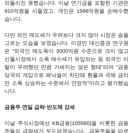
되돌리진 못했습니다. 이날 연기금을 포함한 기관은
910억원을 사들였고, 개인은 1586억원을 순매수했
습니다.
다만 외인 매도세가 우려보다 크지 않아 시장은 숨을
고르는 모습을 보였습니다. 이경민 대신증권 연구원
은 "외국인 매도폭이 3000억원 수준으로 크지 않고
선물시장에서 소폭 매수세가 유입되는 등 외국인 이
탈이 우려했던 만큼 거세지는 않은 형태"라며 "금융
당국의 개입으로 패닉셀이 차단돼 환율과 국채 금리
만 소폭 상승하는 수준에서 안정적"이라고 평가했습
니다.
금융주 연일 급락·반도체 강세
이날 주식시장에선
KB금융(105560)
을 비롯한 금융
주들의 급락세가 두드려졌습니다. 금융주들을 따로