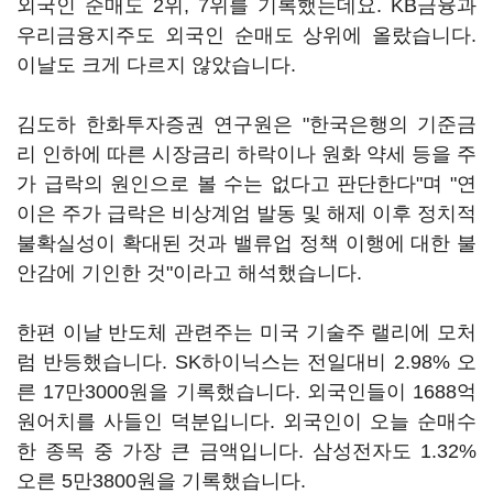
외국인 순매도 2위, 7위를 기록했는데요. KB금융과
우리금융지주도 외국인 순매도 상위에 올랐습니다.
이날도 크게 다르지 않았습니다.
김도하 한화투자증권 연구원은 "한국은행의 기준금
리 인하에 따른 시장금리 하락이나 원화 약세 등을 주
가 급락의 원인으로 볼 수는 없다고 판단한다"며 "연
이은 주가 급락은 비상계엄 발동 및 해제 이후 정치적
불확실성이 확대된 것과 밸류업 정책 이행에 대한 불
안감에 기인한 것"이라고 해석했습니다.
한편 이날 반도체 관련주는 미국 기술주 랠리에 모처
럼 반등했습니다. SK하이닉스는 전일대비 2.98% 오
른 17만3000원을 기록했습니다. 외국인들이 1688억
원어치를 사들인 덕분입니다. 외국인이 오늘 순매수
한 종목 중 가장 큰 금액입니다. 삼성전자도 1.32%
오른 5만3800원을 기록했습니다.