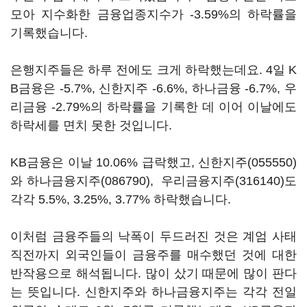
모아 지수화한 금융업종지수가 -3.59%의 하락률을
기록했습니다.
은행지주들은 하루 전에도 크게 하락했는데요. 4일 K
B금융은 -5.7%, 신한지주 -6.6%, 하나금융 -6.7%, 우
리금융 -2.79%의 하락률을 기록한 데 이어 이날에도
하락세를 면치 못한 것입니다.
KB금융은 이날 10.06% 급락했고,
신한지주(055550)
와
하나금융지주(086790)
,
우리금융지주(316140)
도
각각 5.5%, 3.25%, 3.77% 하락했습니다.
이처럼 금융주들의 낙폭이 두드러진 것은 계엄 사태
직전까지 외국인들이 금융주를 매수했던 것에 대한
반작용으로 해석됩니다. 많이 샀기 때문에 많이 판다
는 뜻입니다. 신한지주와 하나금융지주는 각각 전일