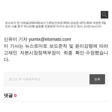
코스피가 전 거래일(2464.00)보다 7.45포인트(0.30%) 상승한 2471.45에 개장한 5일
오전 서울 중구 하나은행 딜링룸 전광판에 지수가 표시되고 있다. (사진=뉴시스)
신유미 기자 yumix@etomato.com
이 기사는 뉴스토마토 보도준칙 및 윤리강령에 따라
고재인 자본시장정책부장이 최종 확인·수정했습니
다.
댓글
0