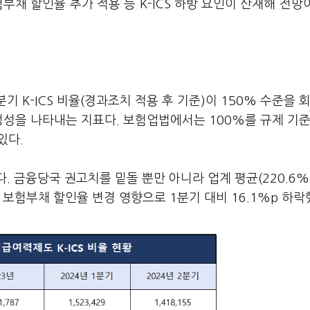
험부채 할인율 추가 적용 등 K-ICS 하방 요인이 산재해 전망
기 K-ICS 비율(경과조치 적용 후 기준)이 150% 수준을 
적정성을 나타내는 지표다. 보험업법에서는 100%를 규제 기
있다.
였다. 금융당국 권고치를 밑돌 뿐만 아니라 업계 평균(220.6%
보험부채 할인율 변경 영향으로 1분기 대비 16.1%p 하락