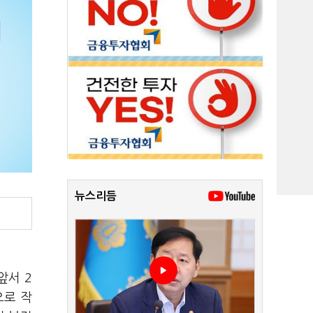
뉴스리듬
앞서 2
으로 작