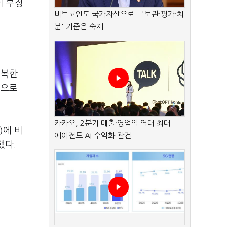
이 부정
비트코인도 국가자산으로…'보관·평가·처
분' 기준은 숙제
회복한
준으로
카카오, 2분기 매출·영업익 역대 최대…
)에 비
에이전트 AI 수익화 관건
했다.