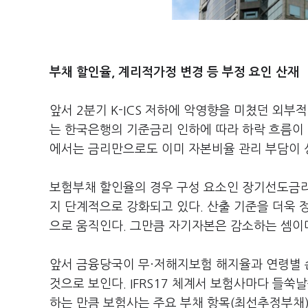
부채 할인율, 계리적가정 변경 등 부정 요인 산재
앞서 2분기 K-ICS 저하에 악영향을 미쳤던 외부
는 한국은행의 기준금리 인하에 따라 하락 흐름이 
에서는 금리만으로도 이미 자본비율 관리 부담이 
보험부채 할인율의 경우 구성 요소인 장기선도금리
지 단계적으로 강화되고 있다. 산출 기준을 더욱 
으로 움직인다. 그만큼 자기자본은 감소하는 셈이
앞서 금융당국이 무·저해지보험 해지율과 연령별 손
것으로 보인다. IFRS17 체계서 보험사마다 들
하는 만큼 보험사는 주요 부채 항목(최선추정부채)