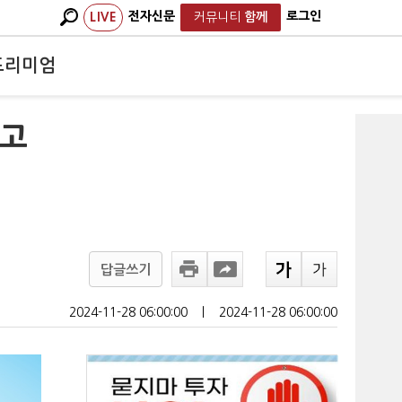
전자신문
로그인
LIVE
커뮤니티
함께
프리미엄
경고
답글쓰기
2024-11-28 06:00:00
ㅣ
2024-11-28 06:00:00