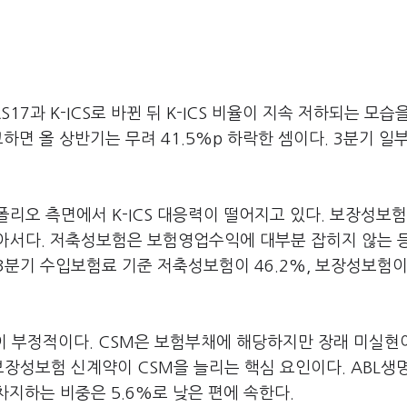
17과 K-ICS로 바뀐 뒤 K-ICS 비율이 지속 저하되는 모습
교하면 올 상반기는 무려 41.5%p 하락한 셈이다. 3분기 일
리오 측면에서 K-ICS 대응력이 떨어지고 있다. 보장성보험
서다. 저축성보험은 보험영업수익에 대부분 잡히지 않는 등 
3분기 수입보험료 기준 저축성보험이 46.2%, 보장성보험이 
점이 부정적이다. CSM은 보험부채에 해당하지만 장래 미실
보장성보험 신계약이 CSM을 늘리는 핵심 요인이다. ABL생명
차지하는 비중은 5.6%로 낮은 편에 속한다.