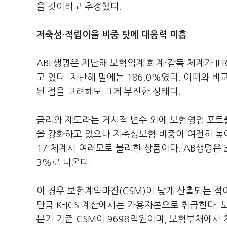
을 것이라고 추정했다.
저축성·적립이율 비중 탓에 대응력 미흡
ABL생명은 지난해 보험업계 회계·감독 체계가 IFRS
고 있다. 지난해 말에는 186.0%였다. 이때와 비
된 점을 고려해도 크게 부진한 상태다.
금리와 제도라는 거시적 변수 외에 보험영업 포트폴
을 강화하고 있으나 저축성보험 비중이 여전히 높아
17 체계서 여러모로 불리한 상품이다. AB생명은 
3%로 나온다.
이 경우 보험계약마진(CSM)이 낮게 산출되는 
만큼 K-ICS 계산에서는 가용자본으로 취급한다. 
분기 기준 CSM이 9698억원이며, 보험부채에서 