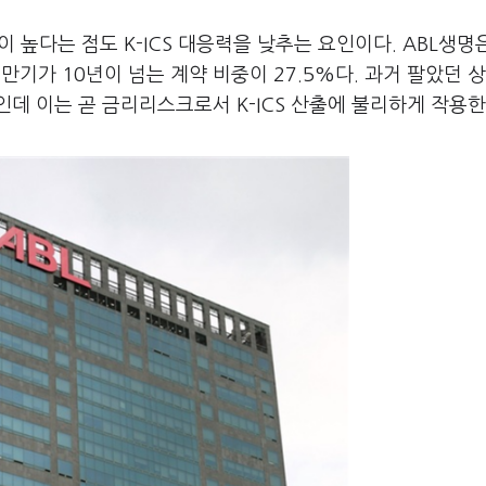
높다는 점도 K-ICS 대응력을 낮추는 요인이다. ABL생명
기가 10년이 넘는 계약 비중이 27.5%다. 과거 팔았던 
데 이는 곧 금리리스크로서 K-ICS 산출에 불리하게 작용한