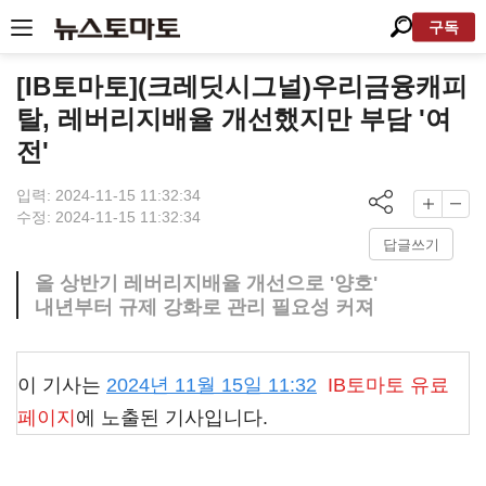
구독
[IB토마토](크레딧시그널)우리금융캐피
탈, 레버리지배율 개선했지만 부담 '여
전'
입력: 2024-11-15 11:32:34
수정: 2024-11-15 11:32:34
답글쓰기
올 상반기 레버리지배율 개선으로 '양호'
내년부터 규제 강화로 관리 필요성 커져
이 기사는
2024년 11월 15일 11:32
IB토마토
유료
페이지
에 노출된 기사입니다.