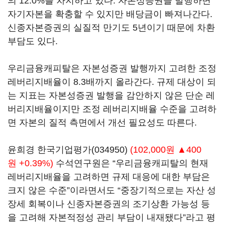
의 12.0%를 차지하고 있다. 자본성증권을 발행하면
자기자본을 확충할 수 있지만 배당금이 빠져나간다.
신종자본증권의 실질적 만기도 5년이기 때문에 차환
부담도 있다.
우리금융캐피탈은 자본성증권 발행까지 고려한 조정
레버리지배율이 8.3배까지 올라간다. 규제 대상이 되
는 지표는 자본성증권 발행을 감안하지 않은 단순 레
버리지배율이지만 조정 레버리지배율 수준을 고려하
면 자본의 질적 측면에서 개선 필요성도 따른다.
윤희경
한국기업평가(034950)
(102,000원 ▲400
원 +0.39%)
수석연구원은 “우리금융캐피탈의 현재
레버리지배율을 고려하면 규제 대응에 대한 부담은
크지 않은 수준”이라면서도 “중장기적으로는 자산 성
장세 회복이나 신종자본증권의 조기상환 가능성 등
을 고려해 자본적정성 관리 부담이 내재됐다”라고 평