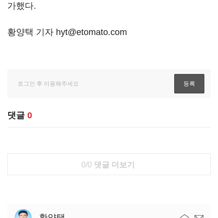
가했다.
황양택 기자 hyt@etomato.com
댓글
0
0/0
댓글 더보기
황양택