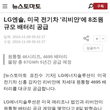
구독
LG엔솔, 미국 전기차 '리비안'에 8조원
규모 배터리 공급
입력: 2024-11-08 09:42:27
수정: 2024-11-08 09:42:27
답글쓰기
원통형 46시리즈, 4695 배터리
물량 총 67GWh 5년간 공급 예정
[뉴스토마토 표진수 기자] LG에너지솔루션이 미국
전기차 신흥 강자인 리비안에 차세대 원통형 4695 배
터리를 대규모 공급합니다.
LG에너지솔루션은 미국 애리조나 법인과 리비안이
원통형 배터리 공급 계약을 맺었다고 8일 밝혔습니