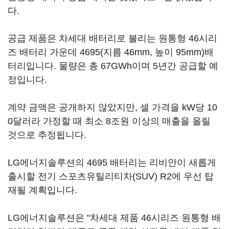
다.
공급 제품은 차세대 배터리로 불리는 원통형 46시리
즈 배터리 가운데 4695(지름 46mm, 높이 95mm)배
터리입니다. 물량은 총 67GWh이며 5년간 공급할 예
정입니다.
계약 금액은 공개하지 않았지만, 셀 가격을 kW당 10
0달러라 가정할 때 최소 8조원 이상의 매출을 올릴
것으로 추정됩니다.
LG에너지솔루션의 4695 배터리는 리비안이 새롭게
출시할 전기 스포츠유틸리티차(SUV) R2에 우선 탑
재될 계획입니다.
LG에너지솔루션은 "차세대 제품 46시리즈 원통형 배