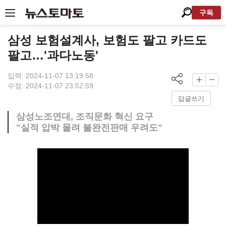
구독
삼성 보험설계사, 보험도 팔고 카드도
팔고…'과다노동'
입력: 2024-11-07 13:19:58
수정: 2024-11-07 23:52:59
답글쓰기
삼성노조연대, 조직문화 혁신 요구
"실적 압박 몰려 불완전판매 우려도"