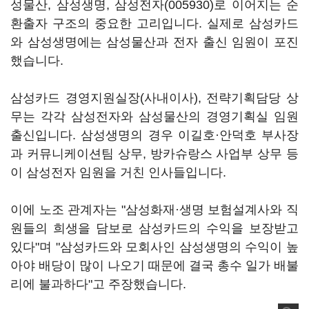
성물산, 삼성생명,
삼성전자(005930)
로 이어지는 순
환출자 구조의 중요한 고리입니다. 실제로 삼성카드
와 삼성생명에는 삼성물산과 전자 출신 임원이 포진
했습니다.
삼성카드 경영지원실장(사내이사), 전략기획담당 상
무는 각각 삼성전자와 삼성물산의 경영기획실 임원
출신입니다. 삼성생명의 경우 이길호·안덕호 부사장
과 커뮤니케이션팀 상무, 방카슈랑스 사업부 상무 등
이 삼성전자 임원을 거친 인사들입니다.
이에 노조 관계자는 "삼성화재·생명 보험설계사와 직
원들의 희생을 담보로 삼성카드의 수익을 보장받고
있다"며 "삼성카드와 모회사인 삼성생명의 수익이 높
아야 배당이 많이 나오기 때문에 결국 총수 일가 배불
리에 불과하다"고 주장했습니다.