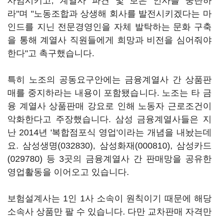
사임시키고, 계열사 파견 및 보은 인사를 중단하
라"며 "노동조합과 상생해 회사를 발전시키겠다는 마
인드를 지닌 전문경영인을 자체 발탁하는 문화 구축
을 통해 계열사 직원들에게 희망과 비전을 심어줘야
한다"고 촉구했습니다.
특히 노조의 공동요구안에는 금융계열사 간 상품판
매를 중지하라는 내용이 포함됐습니다. 노조는 타 금
융 계열사 상품판매 강요로 인해 노동자 근로조건이
악화한다고 주장했습니다. 삼성 금융계열사들은 지
난 2014년 '복합점포식 영업'이라는 개념을 내놨는데
요.
삼성생명(032830)
,
삼성화재(000810)
,
삼성카드
(029780)
등 3곳의 금융계열사 간 판매망을 공유한
영업활동을 이어오고 있습니다.
보험설계사는 1인 1사 소속이 원칙이기 때문에 해당
소속사 상품만 팔 수 있습니다. 다만 교차판매 자격만