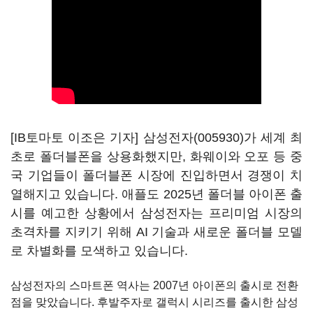
[IB토마토 이조은 기자]
삼성전자(005930)
가 세계 최
초로 폴더블폰을 상용화했지만
,
화웨이와 오포 등 중
국 기업들이 폴더블폰 시장에 진입하면서 경쟁이 치
열해지고 있습니다
.
애플도
2025
년 폴더블 아이폰 출
시를 예고한 상황에서 삼성전자는 프리미엄 시장의
초격차를 지키기 위해
AI
기술과 새로운 폴더블 모델
로 차별화를 모색하고 있습니다
.
삼성전자의 스마트폰 역사는
2007
년 아이폰의 출시로 전환
점을 맞았습니다
.
후발주자로 갤럭시 시리즈를 출시한 삼성