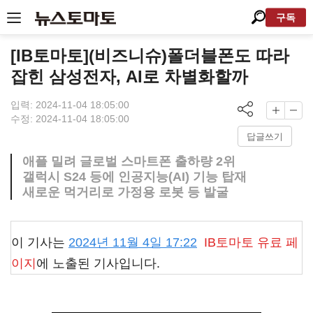
구독
[IB토마토](비즈니슈)폴더블폰도 따라
잡힌 삼성전자, AI로 차별화할까
입력: 2024-11-04 18:05:00
수정: 2024-11-04 18:05:00
답글쓰기
애플 밀려 글로벌 스마트폰 출하량 2위
갤럭시 S24 등에 인공지능(AI) 기능 탑재
새로운 먹거리로 가정용 로봇 등 발굴
이 기사는
2024년 11월 4일 17:22
IB토마토
유료 페
이지
에 노출된 기사입니다.