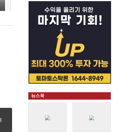
복
"
뉴스북