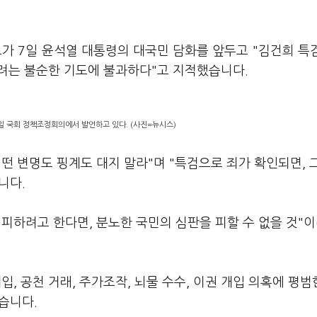
가 7일 윤석열 대통령의 대국민 담화를 앞두고 "김건희 특
려는 불순한 기도에 불과하다"고 지적했습니다.
일 국회 정책조정회의에서 발언하고 있다. (사진=뉴시스)
떤 변명도 핑계도 대지 말라"며 "특검으로 죄가 확인되면, 
니다.
피하려고 한다면, 분노한 국민의 심판을 피할 수 없을 것"
, 공천 거래, 주가조작, 뇌물 수수, 이권 개입 의혹에 평범
웠습니다.