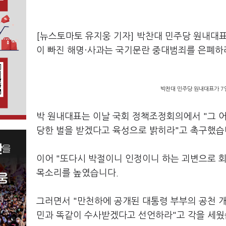
[뉴스토마토 유지웅 기자] 박찬대 민주당 원내대표
이 빠진 해명·사과는 국기문란 중대범죄를 은폐하
박찬대 민주당 원내대표가 7
박 원내대표는 이날 국회 정책조정회의에서 "그 어
당한 벌을 받겠다고 육성으로 밝히라"고 촉구했습
이어 "또다시 박절이니 인정이니 하는 괴변으로 회
목소리를 높였습니다.
그러면서 "만천하에 공개된 대통령 부부의 공천 개입
민과 똑같이 수사받겠다고 선언하라"고 각을 세