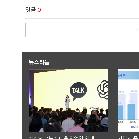
댓글
0
뉴스리듬
카카오, 2분기 매출·영업익 역대
가입자 증가