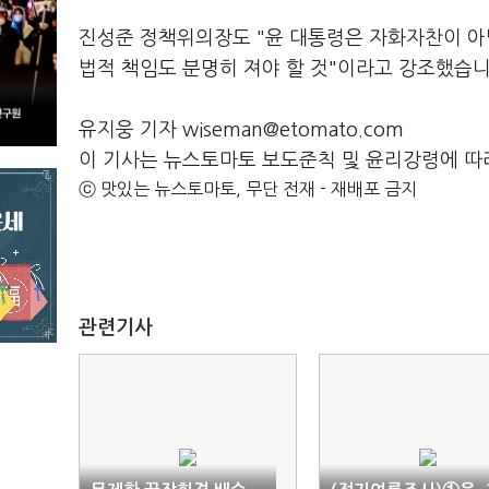
진성준 정책위의장도 "윤 대통령은 자화자찬이 아
법적 책임도 분명히 져야 할 것"이라고 강조했습니
유지웅 기자 wiseman@etomato.com
이 기사는 뉴스토마토 보도준칙 및 윤리강령에 따
ⓒ 맛있는 뉴스토마토, 무단 전재 - 재배포 금지
관련기사