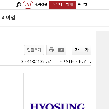
전자신문
로그인
LIVE
커뮤니티
함께
프리미엄
답글쓰기
2024-11-07 10:51:57
ㅣ
2024-11-07 10:51:57