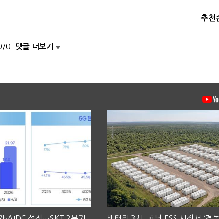
추천
0/0
댓글 더보기
·AIDC 성장…SKT 2분기
배터리 3사, 호남 ESS 시장서 ‘격돌