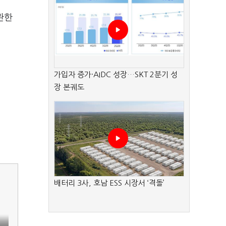
관한
가입자 증가·AIDC 성장…SKT 2분기 성
장 본궤도
배터리 3사, 호남 ESS 시장서 ‘격돌’