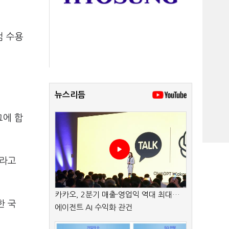
검 수용
뉴스리듬
그에 합
이라고
카카오, 2분기 매출·영업익 역대 최대…
한 국
에이전트 AI 수익화 관건