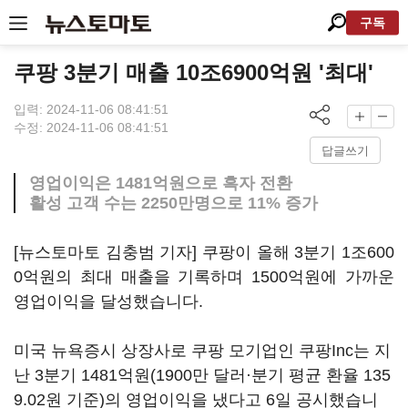
구독
쿠팡 3분기 매출 10조6900억원 '최대'
입력: 2024-11-06 08:41:51
수정: 2024-11-06 08:41:51
답글쓰기
영업이익은 1481억원으로 흑자 전환
활성 고객 수는 2250만명으로 11% 증가
[뉴스토마토 김충범 기자] 쿠팡이 올해 3분기 1조600
0억원의 최대 매출을 기록하며 1500억원에 가까운
영업이익을 달성했습니다.
미국 뉴욕증시 상장사로 쿠팡 모기업인 쿠팡Inc는 지
난 3분기 1481억원(1900만 달러·분기 평균 환율 135
9.02원 기준)의 영업이익을 냈다고 6일 공시했습니