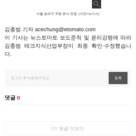
서울 송파구 쿠팡 본사 전경. (사진=뉴시스)
김충범 기자 acechung@etomato.com
이 기사는 뉴스토마토 보도준칙 및 윤리강령에 따라
김충범 테크지식산업부장이 최종 확인·수정했습니
다.
댓글
0
0/0
댓글 더보기