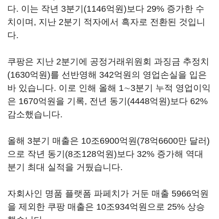
다. 이는 작년 3분기(1146억원)보다 29% 증가한 수
치이며, 지난 2분기 적자에서 흑자로 전환된 것입니
다.
쿠팡은 지난 2분기에 공정거래위원회 과징금 추정치
(1630억원)를 선반영해 342억원의 영업손실을 입은
바 있습니다. 이로 인해 올해 1∼3분기 누적 영업이익
은 1670억원을 기록, 전년 동기(4448억원)보다 62%
감소했습니다.
올해 3분기 매출은 10조6900억원(78억6600만 달러)
으로 작년 동기(8조128억원)보다 32% 증가해 역대
분기 최대 실적을 거뒀습니다.
자회사인 명품 플랫폼 파페치가 거둔 매출 5966억원
을 제외한 쿠팡 매출은 10조934억원으로 25% 상승