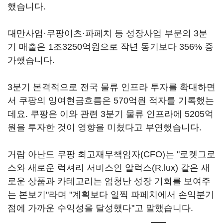
했습니다.
대만사업·쿠팡이츠·파페치 등 성장사업 부문의 3분
기 매출은 1조3250억원으로 작년 동기보다 356% 증
가했습니다.
3분기 본격적으로 전국 물류 인프라 투자를 확대하면
서 쿠팡의 잉여현금흐름은 570억원 적자를 기록했는
데요. 쿠팡은 이와 관련 3분기 물류 인프라에 5205억
원을 투자한 것이 영향을 미쳤다고 부연했습니다.
거랍 아난드 쿠팡 최고재무책임자(CFO)는 "로켓그로
스와 새로운 럭셔리 서비스인 알럭스(R.lux) 같은 새
로운 상품과 카테고리는 엄청난 성장 기회를 보여주
는 본보기"라며 "계획보다 일찍 파페치에서 손익분기
점에 가까운 수익성을 달성했다"고 말했습니다.