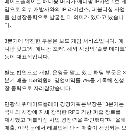
메이드플레이는 애니팡 머지가 애니팡 IP사업 1호 게
임으로 외부 개발사와의 IP 라이선스, 퍼블리싱 사업
을 신성장동력으로 발굴한 데 의미가 있다고 봤습니
다.
3분기에 약진한 부문은 보드 게임 서비스입니다. '애
니팡 맞고'와 '애니팡 포커', 해외 시장의 '슬롯 메이트'
등이 대표적입니다.
별도 법인으로 개발, 운영을 맡고 있는 해당 부문은 3
분기 매출 158억원에 영업이익률 7%를 기록해 신성
장 동력으로 자리잡았습니다.
민광식 위메이드플레이 경영기획본부장은 "3분기는
국내외 시장에 자체 창작한 RPG 기반 퍼즐 장르를
제시했고 퍼블리싱 사업 경쟁력을 확인했다"며 "올해
매출, 이익 등에서 레벨업된 단독 매출이 전망되는 보