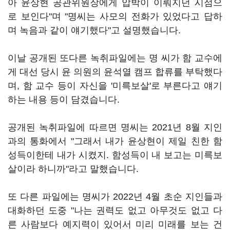
아 윤상현 공관위원장에게 압박이 이뤄지던 시점으
로 보인다"며 "명씨는 사모의 전화가 있었다고 답하
며 녹음과 같이 얘기했다"고 설명했습니다.
이날 공개된 또다른 녹취파일에는 명 씨가 함 교수에
게 대선 당시 윤 의원의 윤석열 캠프 합류를 부탁했다
며, 함 교수 등이 자신을 '미륵보살'로 부른다고 얘기
하는 내용 등이 담겼습니다.
공개된 녹취파일에 따르면 명씨는 2021년 8월 지인
과의 통화에서 "그래서 내가 윤상현이 제일 친한 함
성득이한테 내가 시켰지. 함성득이 내 보고는 미륵보
살이라 하니까"라고 말했습니다.
또 다른 파일에는 명씨가 2022년 4월 초순 지인들과
대화하던 도중 "나는 권력도 없고 아무것도 없고 다
른 사람보다 예지력이 있어서 미리 미래를 보는 건