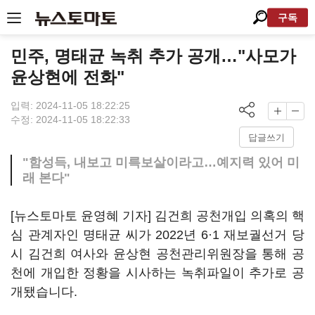
구독
민주, 명태균 녹취 추가 공개…"사모가
윤상현에 전화"
입력: 2024-11-05 18:22:25
수정: 2024-11-05 18:22:33
답글쓰기
"함성득, 내보고 미륵보살이라고…예지력 있어 미
래 본다"
[뉴스토마토 윤영혜 기자] 김건희 공천개입 의혹의 핵
심 관계자인 명태균 씨가 2022년 6·1 재보궐선거 당
시 김건희 여사와 윤상현 공천관리위원장을 통해 공
천에 개입한 정황을 시사하는 녹취파일이 추가로 공
개됐습니다.