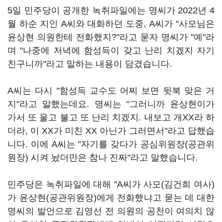
5일 민주당이 공개한 녹취파일에는 명씨가 2022년 4
월 하순 지인 A씨와 대화하던 도중, A씨가 "사모님은
윤상현 의원한테 전화했지?"라고 묻자 명씨가 "예"라
며 "나중에 저녁에 함성득이 갖고 난리 치겠지 자기
친구니까"라고 말하는 내용이 담겼습니다.
A씨는 다시 "함성득 교수도 어찌 보면 뒷북 맞은 거
지"라고 말했는데요. 명씨는 "그러니까 윤상현이가
가서 또 울고 불고 또 난리 치겠지. 내보고 개XX라 하
더라, 이 XX가 미친 XX 아닌가 그러면서"라고 답했습
니다. 이에 A씨는 "자기를 갖다가 공심위원장(공관위
원장) 시켜 놨더만은 참나 진짜"라고 말했습니다.
민주당은 녹취파일에 대해 "A씨가 사모(김건희 여사)
가 윤상현(공관위원장)에게 전화했냐고 묻는 데 대한
명씨의 발언으로 김영선 전 의원의 공천이 여의치 않