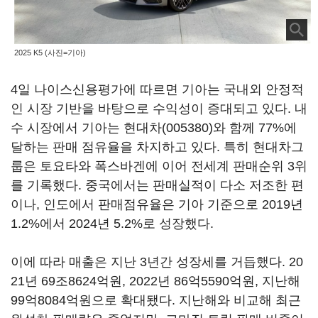
2025 K5 (사진=기아)
4일 나이스신용평가에 따르면 기아는 국내외 안정적
인 시장 기반을 바탕으로 수익성이 증대되고 있다. 내
수 시장에서 기아는
현대차(005380)
와 함께 77%에
달하는 판매 점유율을 차지하고 있다. 특히 현대차그
룹은 토요타와 폭스바겐에 이어 전세계 판매순위 3위
를 기록했다. 중국에서는 판매실적이 다소 저조한 편
이나, 인도에서 판매점유율은 기아 기준으로 2019년
1.2%에서 2024년 5.2%로 성장했다.
이에 따라 매출은 지난 3년간 성장세를 거듭했다. 20
21년 69조8624억원, 2022년 86억5590억원, 지난해
99억8084억원으로 확대됐다. 지난해와 비교해 최근