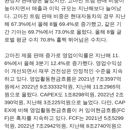
완성차 판매량은 줄었지만, 고마진 트림 판매 비중이
높아지면서 매출과 이익 규모는 지난해보다 늘어났
다. 고마진 트림 판매 비중은 현대자동차의 경우 지난
해 67.3%에서 올해 8월 69.4%로 증가했고, 같은 기
간 기아는 69.7%에서 73.0%로 올랐다. 올해 8월 글
로벌 평균 수치 70.8% 훌쩍 뛰어넘은 수치다.
고마진 제품 판매 증가로 영업이익률은 지난해 11.
6%에서 올해 3분기 12.4%로 증가했다. 영업수익성
이 개선되면서 재무 건전성은 안정적인 수준을 지속
하고 있다. 영업활동현금흐름은 2021년 7조3597억
원에서 2022년 9조33332억원, 지난해 11조2965억
원으로 올랐다. CAPEX도 1조8298억원, 2022년 2조
390억원, 지난해 3조225억원으로 늘었다. 다만, CAP
EX에 비해 영업활동현금흐름이 커 잉여현금흐름(FC
F)은 흑자를 지속하고 있다. FCF는 2021년 5조5299
억원, 2022년 7조2942억원, 지난해 8조2740억원으