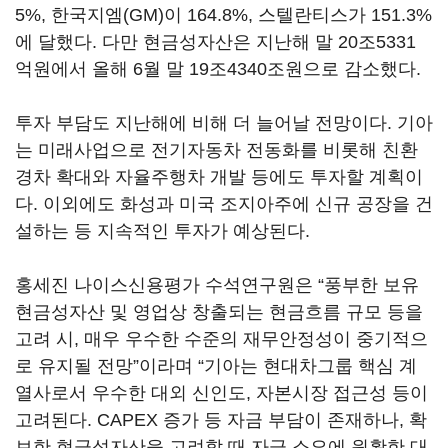
5%, 한국지엠(GM)이 164.8%, 스텔란티스가 151.3%
에 달했다. 다만 현금성자산은 지난해 말 20조5331
억원에서 올해 6월 말 19조4340조원으로 감소했다.
투자 부담도 지난해에 비해 더 늘어날 전망이다. 기아
는 미래사업으로 전기자동차 전동화를 비롯해 친환
경차 확대와 자율주행차 개발 등에도 투자할 계획이
다. 이외에도 화성과 미국 조지아주에 신규 공장을 건
설하는 등 지속적인 투자가 예상된다.
홍세진 나이스신용평가 수석연구원은 “풍부한 보유
현금성자산 및 영업상 창출되는 현금흐름 규모 등을
고려 시, 매우 우수한 수준의 재무안정성이 중기적으
로 유지될 전망”이라며 “기아는 현대차그룹 핵심 계
열사로서 우수한 대외 신인도, 자본시장 접근성 등이
고려된다. CAPEX 증가 등 자금 부담이 존재하나, 확
보한 현금성자산을 고려할 때 자금 소요에 원활한 대