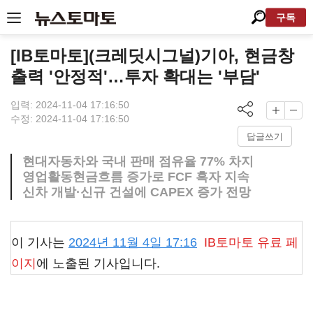
구독
[IB토마토](크레딧시그널)기아, 현금창
출력 '안정적'…투자 확대는 '부담'
입력: 2024-11-04 17:16:50
수정: 2024-11-04 17:16:50
답글쓰기
현대자동차와 국내 판매 점유율 77% 차지
영업활동현금흐름 증가로 FCF 흑자 지속
신차 개발·신규 건설에 CAPEX 증가 전망
이 기사는
2024년 11월 4일 17:16
IB토마토
유료 페
이지
에 노출된 기사입니다.