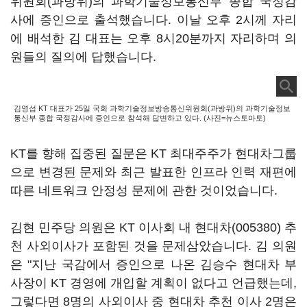
위원회(과방위)의 과학기술정보통신부 종합 국정감
사에 증인으로 출석했습니다. 이날 오후 2시께 자리
에 배석한 김 대표는 오후 8시20분까지 자리하며 의
원들의 질의에 답했습니다.
김영섭 KT 대표가 25일 국회 과학기술정보방송통신위원회(과방위)의 과학기술정보
통신부 종합 국정감사에 증인으로 참석해 답변하고 있다. (사진=뉴스토마토)
KT를 향해 집중된 질문은 KT 최대주주가 현대차그룹
으로 변경된 문제와 최근 발표한 인프라 인력 재편에
따른 네트워크 안정성 문제에 관한 것이었습니다.
김현 민주당 의원은 KT 이사회 내
현대차(005380)
추
천 사외이사가 포함된 것을 문제삼았습니다. 김 의원
은 "지난 국감에서 증인으로 나온 김승수 현대차 부
사장이 KT 경영에 개입할 계획이 없다고 언급했는데,
그렇다면 8명의 사외이사 중 현대차 추천 이사 2명은