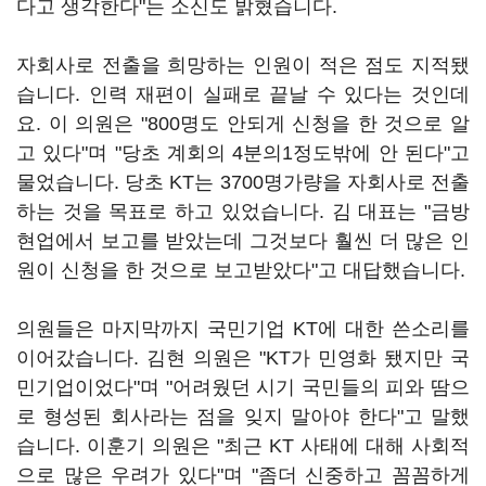
다고 생각한다"는 소신도 밝혔습니다.
자회사로 전출을 희망하는 인원이 적은 점도 지적됐
습니다. 인력 재편이 실패로 끝날 수 있다는 것인데
요. 이 의원은 "800명도 안되게 신청을 한 것으로 알
고 있다"며 "당초 계회의 4분의1정도밖에 안 된다"고
물었습니다. 당초 KT는 3700명가량을 자회사로 전출
하는 것을 목표로 하고 있었습니다. 김 대표는 "금방
현업에서 보고를 받았는데 그것보다 훨씬 더 많은 인
원이 신청을 한 것으로 보고받았다"고 대답했습니다.
의원들은 마지막까지 국민기업 KT에 대한 쓴소리를
이어갔습니다. 김현 의원은 "KT가 민영화 됐지만 국
민기업이었다"며 "어려웠던 시기 국민들의 피와 땀으
로 형성된 회사라는 점을 잊지 말아야 한다"고 말했
습니다. 이훈기 의원은 "최근 KT 사태에 대해 사회적
으로 많은 우려가 있다"며 "좀더 신중하고 꼼꼼하게