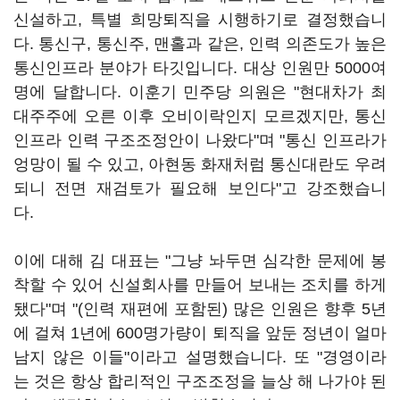
신설하고, 특별 희망퇴직을 시행하기로 결정했습니
다. 통신구, 통신주, 맨홀과 같은, 인력 의존도가 높은
통신인프라 분야가 타깃입니다. 대상 인원만 5000여
명에 달합니다. 이훈기 민주당 의원은 "현대차가 최
대주주에 오른 이후 오비이락인지 모르겠지만, 통신
인프라 인력 구조조정안이 나왔다"며 "통신 인프라가
엉망이 될 수 있고, 아현동 화재처럼 통신대란도 우려
되니 전면 재검토가 필요해 보인다"고 강조했습니
다.
이에 대해 김 대표는 "그냥 놔두면 심각한 문제에 봉
착할 수 있어 신설회사를 만들어 보내는 조치를 하게
됐다"며 "(인력 재편에 포함된) 많은 인원은 향후 5년
에 걸쳐 1년에 600명가량이 퇴직을 앞둔 정년이 얼마
남지 않은 이들"이라고 설명했습니다. 또 "경영이라
는 것은 항상 합리적인 구조조정을 늘상 해 나가야 된