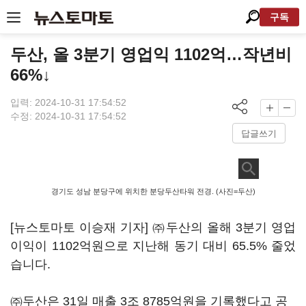
구독
두산, 올 3분기 영업익 1102억…작년비
66%↓
입력: 2024-10-31 17:54:52
수정: 2024-10-31 17:54:52
답글쓰기
경기도 성남 분당구에 위치한 분당두산타워 전경. (사진=두산)
[뉴스토마토 이승재 기자] ㈜두산의 올해 3분기 영업
이익이 1102억원으로 지난해 동기 대비 65.5% 줄었
습니다.
㈜두산은 31일 매출 3조 8785억원을 기록했다고 공