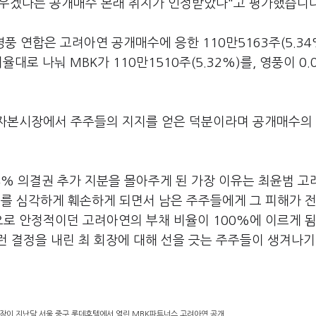
우겠다는 공개매수 본래 취지가 인정받았다"고 평가했습니다
 연합은 고려아연 공개매수에 응한 110만5163주(5.34
대로 나눠 MBK가 110만1510주(5.32%)를, 영풍이 0.
해 자본시장에서 주주들의 지지를 얻은 덕분이라며 공개매수의
34% 의결권 추가 지분을 몰아주게 된 가장 이유는 최윤범 
를 심각하게 훼손하게 되면서 남은 주주들에게 그 피해가 
으로 안정적이던 고려아연의 부채 비율이 100%에 이르게 됨
 결정을 내린 최 회장에 대해 선을 긋는 주주들이 생겨나기
사장이 지난달 서울 중구 롯데호텔에서 열린 MBK파트너스 고려아연 공개