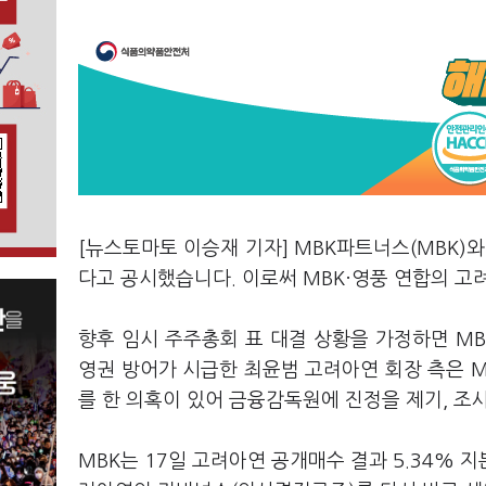
[뉴스토마토 이승재 기자] MBK파트너스(MBK)와
다고 공시했습니다. 이로써 MBK·영풍 연합의 고려
향후 임시 주주총회 표 대결 상황을 가정하면 MB
영권 방어가 시급한 최윤범 고려아연 회장 측은 
를 한 의혹이 있어 금융감독원에 진정을 제기, 조
MBK는 17일 고려아연 공개매수 결과 5.34%