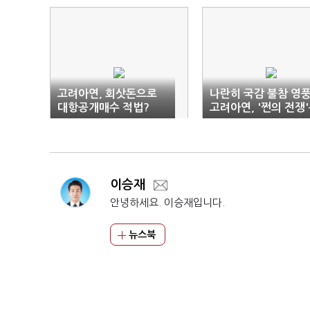
고려아연, 회삿돈으로
나란히 국감 불참 영풍
대항공개매수 적법?
고려아연, '쩐의 전쟁
지속
이승재
안녕하세요. 이승재입니다.
뉴스북