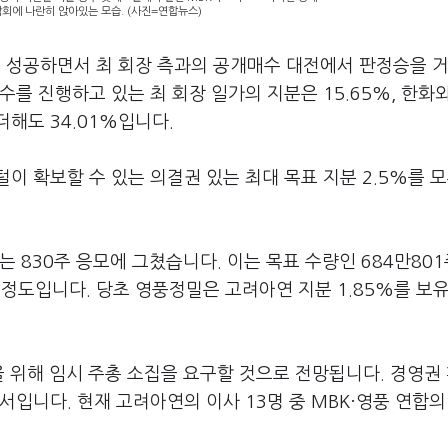
회에 나란히 앉아있는 모습. (사진=연합뉴스)
에 성공하면서 최 회장 측과의 공개매수 대전에서 판정승을 
를 진행하고 있는 최 회장 일가의 지분은 15.65%, 한화
더해도 34.01%입니다.
이 확보할 수 있는 의결권 있는 최대 목표 지분 2.5%를 모
 830주 응모에 그쳤습니다. 이는 목표 수량인 684만801
친 정도입니다. 당초 영풍정밀은 고려아연 지분 1.85%를 보
을 위해 임시 주총 소집을 요구할 것으로 전망됩니다. 경영권
서입니다. 현재 고려아연의 이사 13명 중 MBK·영풍 연합의