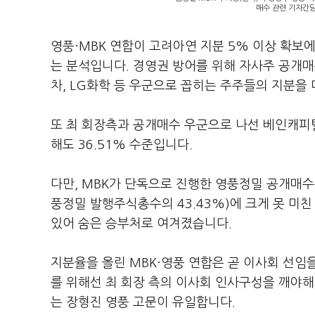
매수 관련 기자간담
영풍·MBK 연합이 고려아연 지분 5% 이상 확보
는 분석입니다. 경영권 방어를 위해 자사주 공개매수
차, LG화학 등 우군으로 꼽히는 주주들의 지분을 
또 최 회장측과 공개매수 우군으로 나선 베인캐피털
해도 36.51% 수준입니다.
다만, MBK가 단독으로 진행한 영풍정밀 공개매수는
풍정밀 발행주식총수의 43.43%)에 크게 못 미
있어 숨은 승부처로 여겨졌습니다.
지분율을 올린 MBK·영풍 연합은 곧 이사회 선임
를 위해선 최 회장 측의 이사회 인사구성을 깨야해
는 장형진 영풍 고문이 유일합니다.