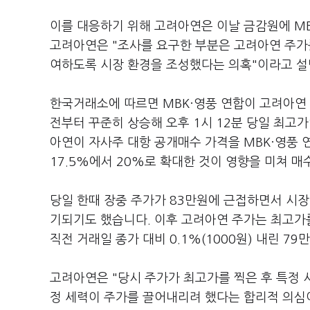
이를 대응하기 위해 고려아연은 이날 금감원에 MB
고려아연은 "조사를 요구한 부분은 고려아연 주가
여하도록 시장 환경을 조성했다는 의혹"이라고 
한국거래소에 따르면 MBK·영풍 연합이 고려아연 
전부터 꾸준히 상승해 오후 1시 12분 당일 최고가
아연이 자사주 대항 공개매수 가격을 MBK·영풍 연
17.5%에서 20%로 확대한 것이 영향을 미쳐 
당일 한때 장중 주가가 83만원에 근접하면서 시장
기되기도 했습니다. 이후 고려아연 주가는 최고가를
직전 거래일 종가 대비 0.1%(1000원) 내린 7
고려아연은 "당시 주가가 최고가를 찍은 후 특정
정 세력이 주가를 끌어내리려 했다는 합리적 의심