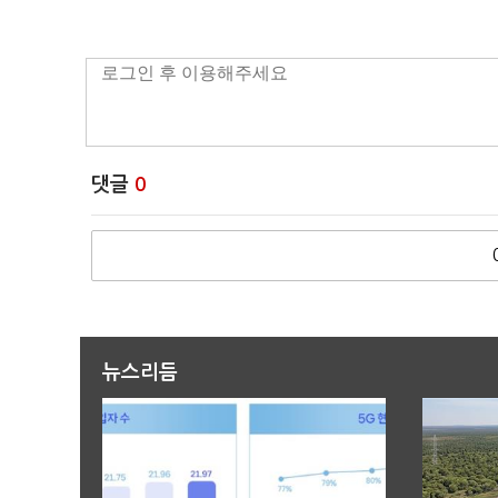
댓글
0
뉴스리듬