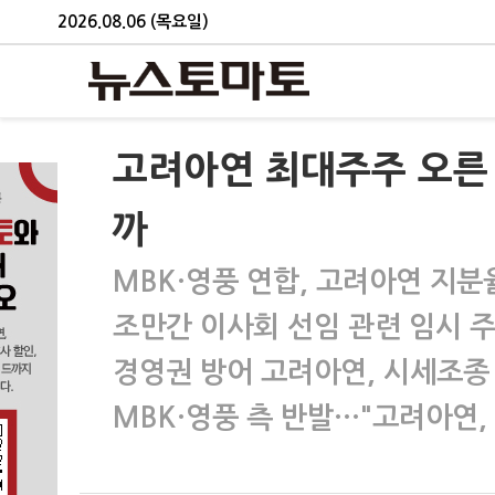
2026.08.06 (목요일)
고려아연 최대주주 오른
까
MBK·영풍 연합, 고려아연 지분율
조만간 이사회 선임 관련 임시 
경영권 방어 고려아연, 시세조종
MBK·영풍 측 반발…"고려아연, 