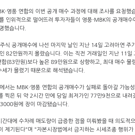
K·영풍 연합의 이번 공개 매수 과정에 대해 조사를 요청했
를 인위적으로 떨어뜨려 투자자들이 영풍·MBK의 공개매수
설명했습니다.
주식 공개매수에 나선 마지막 날인 지난 14일 고려아연 주
인 82만원까지 올랐습니다. 이는 직전 거래일인 지난 11일
합(83만원)보다 높은 89만원으로 상향하고, 최대 매수 물
매수세가 몰렸기 때문으로 해석됐습니다.
에서는 MBK·영풍 연합의 공개매수가 실패로 돌아갈 가능성
 찍은 뒤 약 2시간 만에 당일 최저가인 77만9천으로 내
9만3000원에 장이 마감됐습니다.
 시간대에 수차례 매도량이 급증한 점을 미뤄봤을 때 의도적으
이 제기된다"며 "자본시장법에서 금지하는 시세조종 행위가