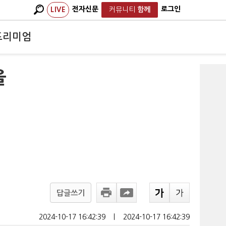
전자신문
로그인
LIVE
커뮤니티
함께
프리미엄
올
답글쓰기
2024-10-17 16:42:39
ㅣ
2024-10-17 16:42:39