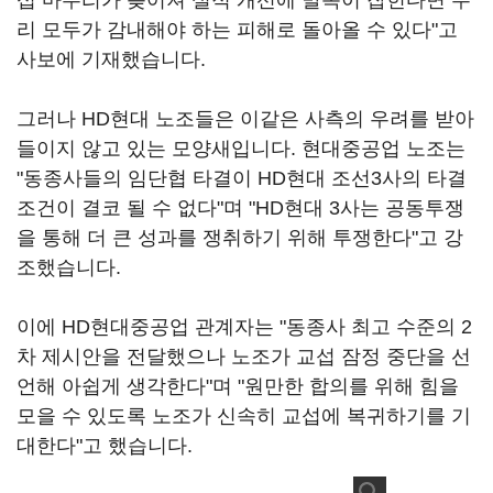
섭 마무리가 늦어져 실적 개선에 발목이 잡힌다면 우
리 모두가 감내해야 하는 피해로 돌아올 수 있다"고
사보에 기재했습니다.
그러나 HD현대 노조들은 이같은 사측의 우려를 받아
들이지 않고 있는 모양새입니다. 현대중공업 노조는
"동종사들의 임단협 타결이 HD현대 조선3사의 타결
조건이 결코 될 수 없다"며 "HD현대 3사는 공동투쟁
을 통해 더 큰 성과를 쟁취하기 위해 투쟁한다"고 강
조했습니다.
이에 HD현대중공업 관계자는 "동종사 최고 수준의 2
차 제시안을 전달했으나 노조가 교섭 잠정 중단을 선
언해 아쉽게 생각한다"며 "원만한 합의를 위해 힘을
모을 수 있도록 노조가 신속히 교섭에 복귀하기를 기
대한다"고 했습니다.