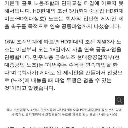
가운데 홀로 노동조합과 단체교섭 타결에 이르지 못
해서입니다. HD현대의 조선 3사(현대중공업·HD현대
미포·HD현대삼호) 노조는 회사의 입단협 제시안 제
출 촉구를 목적으로 연속 공동파업까지 나섰습니다.
16일 조선업계에 따르면 HD현대의 조선 계열3사 노
조는 이날부터 오는 18일까지 사흘 연속 공동파업을
단행합니다. 민주노총 금속노조 현대중공업지부(현
대중공업 노조)는 "이번주는 수목금 연속파업을 한
다"며 "(회사가) 제대로 된 제시안을 만들어서 진정으
로 (노조)에 내놓을 때 파업 투쟁은 멈출 수 있는
것"이라고 말했습니다.
국내 조선업종 노조연대 관계자들이 지난달 4일 오후 HD현대중공업 울산 본사 앞에
서 총파업 결의대회에서 조합원들이 구호를 외치고 있는 모습. (사진=뉴시스)