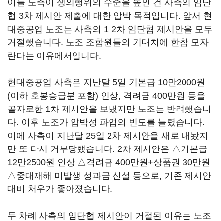
이들 노측이 쟁의행위의 수준을 높인 건 사측의 임단
협 3차 제시안 제출에 대한 압박 목적입니다. 앞서 현
대중공업 노조는 사측의 1·2차 임단협 제시안을 모두
거절했습니다. 노조 조합원들의 기대치에 한참 모자
란다는 이유에서입니다.
현대중공업 사측은 지난달 5일 기본급 10만2000원
(이하 호봉승급분 포함) 인상, 격려금 400만원 등을
골자로한 1차 제시안을 보냈지만 노조는 반려했습니
다. 이후 노조가 압박성 파업의 빈도를 늘렸습니다.
이에 사측이 지난달 25일 2차 제시안을 새로 내놨지
만 또 다시 거부당했습니다. 2차 제시안은 △기본급
12만2500원 인상 △격려금 400만원+상품권 30만원
△중대재해 미발생 성과금 신설 등으로, 기존 제시안
대비 처우가 좋아졌습니다.
두 차례 사측의 임단협 제시안이 거절된 이유는 노조