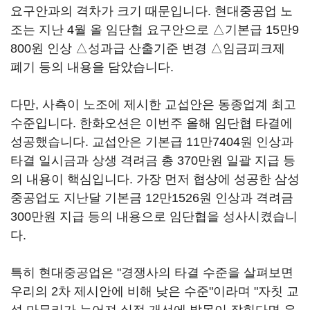
요구안과의 격차가 크기 때문입니다. 현대중공업 노
조는 지난 4월 올 임단협 요구안으로 △기본급 15만9
800원 인상 △성과급 산출기준 변경 △임금피크제
폐기 등의 내용을 담았습니다.
다만, 사측이 노조에 제시한 교섭안은 동종업계 최고
수준입니다. 한화오션은 이번주 올해 임단협 타결에
성공했습니다. 교섭안은 기본급 11만7404원 인상과
타결 일시금과 상생 격려금 총 370만원 일괄 지급 등
의 내용이 핵심입니다. 가장 먼저 협상에 성공한 삼성
중공업도 지난달 기본금 12만1526원 인상과 격려금
300만원 지급 등의 내용으로 임단협을 성사시켰습니
다.
특히 현대중공업은 "경쟁사의 타결 수준을 살펴보면
우리의 2차 제시안에 비해 낮은 수준"이라며 "자칫 교