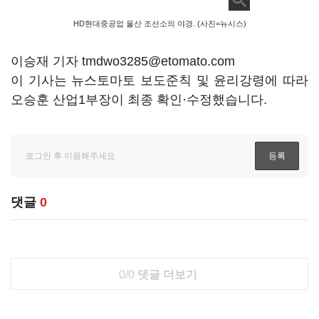
HD현대중공업 울산 조선소의 야경. (사진=뉴시스)
이승재 기자 tmdwo3285@etomato.com
이 기사는 뉴스토마토 보도준칙 및 윤리강령에 따라
오승훈 산업1부장이 최종 확인·수정했습니다.
댓글
0
0/0
댓글 더보기