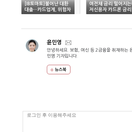
[IB토마토]불어난 대환
여전채 금리 떨어지는
대출…카드업계, 위험차
저신용자 카드론 금리
주 유입 '주의보'
올라
윤민영
안녕하세요. 보험, 여신 등 2금융을 취재하는 
민영 기자입니다.
뉴스북