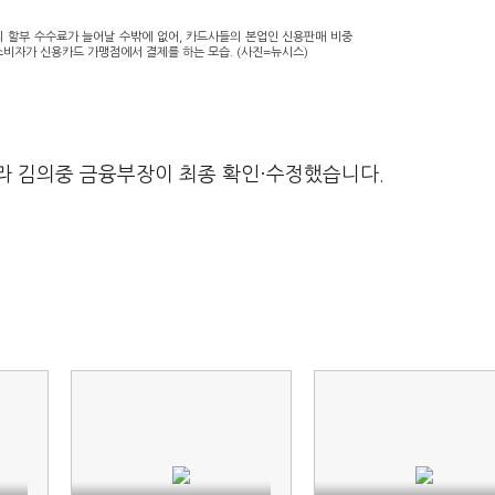
 할부 수수료가 늘어날 수밖에 없어, 카드사들의 본업인 신용판매 비중
소비자가 신용카드 가맹점에서 결제를 하는 모습. (사진=뉴시스)
라 김의중 금융부장이 최종 확인·수정했습니다.