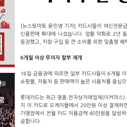
[뉴스토마토 윤민영 기자] 카드사들이 여신전문
신용판매 확대에 나섰습니다. 업황 악화로 2년 
등장했고, 차량 구입 등 큰 소비를 위한 맞춤형 
6개월 이상 무이자 할부 재개
16일 금융권에 따르면 일부 카드사들이 6개월 
쇼핑몰, 자동차 등 판매액이 높은 사용처를 중심
롯데카드는 최근 명품 전자상거래업체(이커머스) 
지 이 카드로 오케이몰에서 20만원 이상 결제하면
가맹점에서 전월 카드 이용금액 40만원을 달성하면 
공합니다.