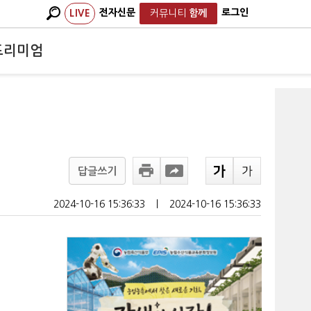
전자신문
로그인
LIVE
커뮤니티
함께
프리미엄
답글쓰기
2024-10-16 15:36:33
ㅣ
2024-10-16 15:36:33