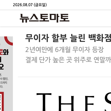
2026.08.07 (금요일)
무이자 할부 늘린 백화점
2년여만에 6개월 무이자 등장
결제 단가 높은 곳 위주로 연말