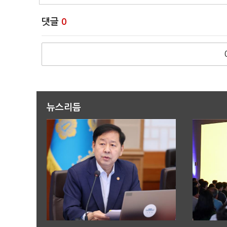
댓글
0
뉴스리듬