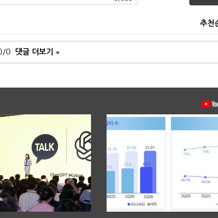
추천
0/0
댓글 더보기