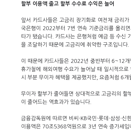
할부 이용액 줄고 할부 수수료 수익은 늘어
앞서 카드사들은 고금리 장기화로 여전채 금리가 
국은행이 2022부터 7번 연속 기준금리를 올리
타가 됐습니다. 카드사는 은행처럼 예금 등 수신 
을 조달하기 때문에 고금리에 취약한 구조입니다.
이 때문에 카드사들은 2022년 중반부터 6~12
휴가철에 해외여행 수요가 늘어날 때 일시적으로 
시 부분 무이자 혜택을 제공했지만, 요즘처럼 6개
무이자 할부가 줄어들면 상대적으로 고금리의 할부
이 줄어드는 역효과가 있습니다.
금융감독원에 따르면 비씨·KB국민·롯데·삼성·신한
이용액은 70조5368억원으로 3년 연속 증가세입