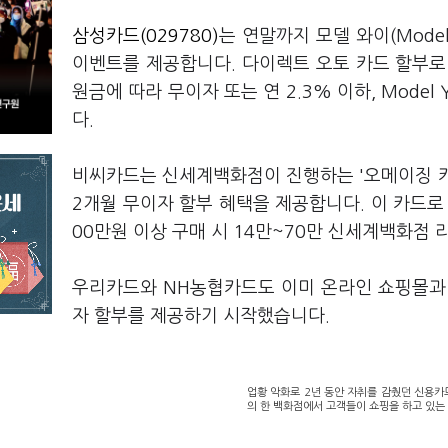
삼성카드(029780)
는 연말까지 모델 와이(Mode
이벤트를 제공합니다. 다이렉트 오토 카드 할부로 테
원금에 따라 무이자 또는 연 2.3% 이하, Mode
다.
비씨카드는 신세계백화점이 진행하는 '오메이징 카
2개월 무이자 할부 혜택을 제공합니다. 이 카드로 
00만원 이상 구매 시 14만~70만 신세계백화점 
우리카드와 NH농협카드도 이미 온라인 쇼핑몰과 
자 할부를 제공하기 시작했습니다.
업황 악화로 2년 동안 자취를 감췄던 신용카
의 한 백화점에서 고객들이 쇼핑을 하고 있는 