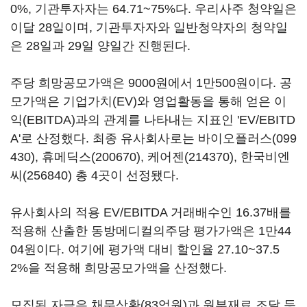
0%, 기관투자자는 64.71~75%다. 우리사주 청약일은
이달 28일이며, 기관투자자와 일반청약자의 청약일
은 28일과 29일 양일간 진행된다.
주당 희망공모가액은 9000원에서 1만500원이다. 공
모가액은 기업가치(EV)와 영업활동을 통해 얻은 이
익(EBITDA)과의 관계를 나타내는 지표인 'EV/EBITD
A'로 산정했다. 최종 유사회사로는
바이오플러스(099
430)
,
휴메딕스(200670)
,
케어젠(214370)
,
한국비엔
씨(256840)
총 4곳이 선정됐다.
유사회사의 적용 EV/EBITDA 거래배수인 16.37배를
적용해 산출한 동방메디컬의주당 평가가액은 1만44
04원이다. 여기에 평가액 대비 할인율 27.10~37.5
2%을 적용해 희망공모가액을 산정했다.
모집된 자금은 채무상환(83억원)과 원부재료 조달 등