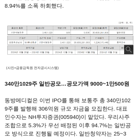
8.94%를 소폭 하회했다.
(사진=금융감독원 전자공시시스템)
340만1029주 일반공모…공모가액 9000~1만500원
동방메디컬은 이번 IPO를 통해 보통주 총 340만102
9주를 발행해 306억원 규모 자금을 모집한다. 대표
인수자는
NH투자증권(005940)
이 맡았다. 우리사주
조합으로 5.3%가 우선 배정된 이후 94.7%는 일반공
모 방식으로 진행될 예정이다. 일반청약자는 25~3