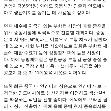
운영자금(65억원) 외에도 중동시장 진출과 인도네시
아로 생산기지를 옮기는 데 사용될 예정이다.
먼저 내수에 치중돼 있는 부항컵 시장의 매출 증진을
위해 중동시장에 적극적으로 진출할 계획이다. 중동
은 히자마(Hijama)라는 이름으로 부항 치료가 일반화
돼 있으며, 사혈 부항을 시술하므로 일회용 부항컵 제
품에 대한 수요가 높아 성장잠재력이 높은 시장이
다. 이에 동방메디컬은 웅천공장 부항컵 공장 증설 중
에 있으며, 공장 건립 비용과 설비투자 자금을 위해
공모자금 중 약 20억원을 사용할 계획이다.
또한 최근 중국 내 인건비의 상승으로 인건비가 보다
저렴한 인도네시아로 생산기지를 이전하고 생산설비
를 확장하는 작업을 진행 중이다. 이외에도 브라질 필
러 시장에 진출하기 위해 올해 중에 현지 종속회사를