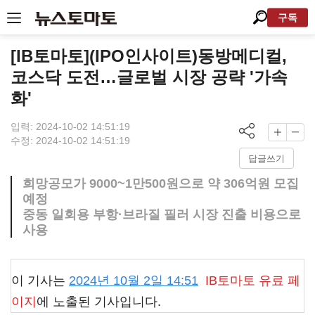
구독
[IB토마토](IPO인사이트)동방메디컬,
코스닥 도전…글로벌 시장 공략 '가속
화'
입력: 2024-10-02 14:51:19
수정: 2024-10-02 14:51:19
답글쓰기
희망공모가 9000~1만500원으로 약 306억원 모집
예정
중동 일회용 부항·브라질 필러 시장 진출 비용으로
사용
이 기사는
2024년 10월 2일 14:51
IB토마토
유료 페
이지
에 노출된 기사입니다.