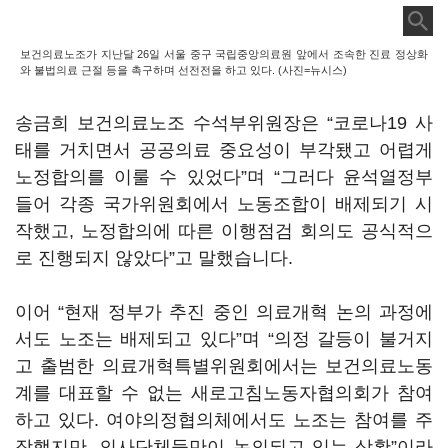
보건의료노조가 지난달 26일 서울 중구 국립중앙의료원 앞에서 조속한 진료 정상화
와 불법의료 근절 등을 촉구하며 선전전을 하고 있다. (사진=뉴시스)
송금희 보건의료노조 수석부위원장은 “코로나19 사
태를 거치면서 공공의료 중요성이 부각됐고 어렵게
노정합의를 이룰 수 있었다”며 “그러다 윤석열정부
들어 각종 국가위원회에서 노동조합이 배제되기 시
작했고, 노정합의에 따른 이행점검 회의도 공식적으
로 진행되지 않았다”고 말했습니다.
이어 “현재 정부가 추진 중인 의료개혁 논의 과정에
서도 노조는 배제되고 있다”며 “의정 갈등이 불거지
고 출범한 의료개혁특별위원회에서는 보건의료노동
계를 대표할 수 없는 새로고침노동자협의회가 참여
하고 있다. 여야의정협의체에서도 노조는 참여를 주
장했지만, 의사단체들만이 논의되고 있는 상황”이라