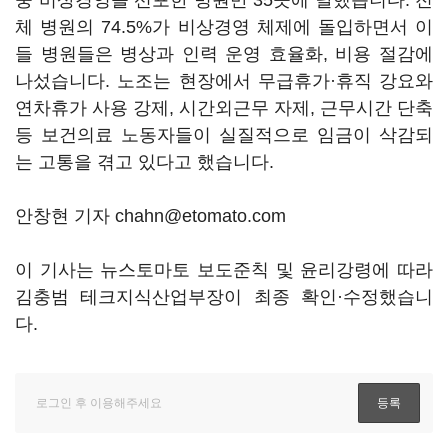
중 비상경영을 선포한 병원만 35곳에 달했습니다. 전
체 병원의 74.5%가 비상경영 체제에 돌입하면서 이
들 병원들은 병상과 인력 운영 효율화, 비용 절감에
나섰습니다. 노조는 현장에서 무급휴가·휴직 강요와
연차휴가 사용 강제, 시간외근무 자제, 근무시간 단축
등 보건의료 노동자들이 실질적으로 임금이 삭감되
는 고통을 겪고 있다고 했습니다.
안창현 기자 chahn@etomato.com
이 기사는 뉴스토마토 보도준칙 및 윤리강령에 따라
김충범 테크지식산업부장이 최종 확인·수정했습니
다.