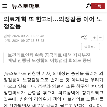
구독
의료개혁 또 한고비…의정갈등 이어 노
정갈등
입력: 2024-09-27 16:33:48
수정: 2024-09-27 16:33:48
답글쓰기
보건의료인력 확충·공공의료 대책 지지부진
매달 진행된 노정합의 이행점검 회의도 중단
[뉴스토마토 안창현 기자] 의대정원 증원을 둘러싼 의
정갈등이 노정갈등으로 번지는 것 아니냐는 우려가
나오고 있습니다. 정부와 의료계 소통 창구인 여야의
정협의체가 난항을 겪으며 의료공백이 장기화되고
있는데, 병원의 경영위기 책임이 보건의료 노동자들
에 전가되면서 새로운 갈등이 싹트고 있다는 겁니다.