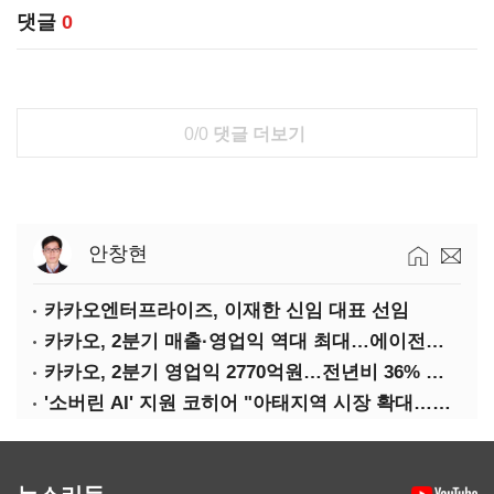
댓글
0
0/0
댓글 더보기
안창현
카카오엔터프라이즈, 이재한 신임 대표 선임
카카오, 2분기 매출·영업익 역대 최대…에이전트 AI 수익화 관건
카카오, 2분기 영업익 2770억원…전년비 36% 증가
'소버린 AI' 지원 코히어 "아태지역 시장 확대…한국·일본 법인 설립"
뉴스리듬