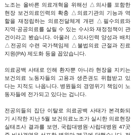
노조는 올바른 의료개혁을 위해선 △의사를 포함한
현장 보건의료인력의 확충 △의료기관의 기능과 역
할을 재정립하는 의료전달체계 개편 △필수의료와
지역·공공의료를 살릴 수 있는 수사와 재정정책이 관
건이라고 봤습니다. 아울러 △의사인력 양성과 배치
△전공의 수련 국가책임제 △불법의료 근절과 진료
지원(PA) 제도화 등을 꼽았습니다.
의료공백 사태로 인해 환자뿐 아니라 현장을 지키는
보건의료 노동자들의 고용과 생존권도 위협받고 있
다는 지적도 나옵니다. 병원들의 경영위기 책임이 노
동자들에 전가되고 있다는 겁니다.
전공의들의 집단 이탈로 의료공백 사태가 본격화되
기 시작한 지난 5월 보건의료노조가 실시한 의료현장
실태조사 결과를 보면, 국립대병원·사립대병원 47곳