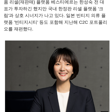
품 리셀(재판매) 플랫폼 베스티에르는 한성숙 전 대
표가 투자하긴 했지만 국내 한정판 리셀 플랫폼 '크
림'과 상호 시너지가 나고 있다. 일본 빈티지 의류 플
랫폼 '빈티지시티' 등도 포함해 지난해 C2C 포트폴리
오를 재편했다.