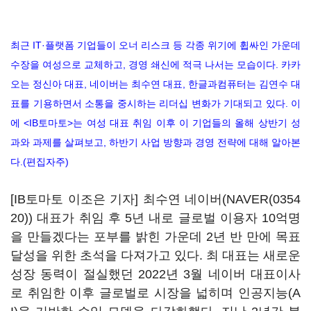
최근 IT·플랫폼 기업들이 오너 리스크 등 각종 위기에 휩싸인 가운데
수장을 여성으로 교체하고, 경영 쇄신에 적극 나서는 모습이다. 카카
오는 정신아 대표, 네이버는 최수연 대표, 한글과컴퓨터는 김연수 대
표를 기용하면서 소통을 중시하는 리더십 변화가 기대되고 있다. 이
에 <IB토마토>는 여성 대표 취임 이후 이 기업들의 올해 상반기 성
과와 과제를 살펴보고, 하반기 사업 방향과 경영 전략에 대해 알아본
다.(편집자주)
[IB토마토 이조은 기자] 최수연 네이버(
NAVER(0354
20)
) 대표가 취임 후 5년 내로 글로벌 이용자 10억명
을 만들겠다는 포부를 밝힌 가운데 2년 반 만에 목표
달성을 위한 초석을 다져가고 있다. 최 대표는 새로운
성장 동력이 절실했던 2022년 3월 네이버 대표이사
로 취임한 이후 글로벌로 시장을 넓히며 인공지능(A