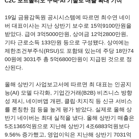
C2C 포트폴리오 구축
·AI 기술로
매출 확대 기여
19일 금융감독원 공시시스템에 따르면 최수연 네이
버 대표이사는 지난 상반기 보수로 15억9100만원을
받았다. 급여 3억5000만원, 상여금 12억2800만원,
기타 근로소득 133만원 등으로 구성됐다. 상여에는
제한조건부주식(RSU)도 포함돼 있는데 주당 18만74
00원에 3031주 총 5억6800만원이 지급된 것으로 정
산된다.
올해 상반기 사업보고서에 따르면 최 대표는 인공지
능(AI) 모델 다각화, 기업간거래(B2B) 비즈니스 방향
성 제시, 네이버앱 개편, 클립·치지직 등 신규 서비스
를 론칭한 점 등을 높게 평가 받았다. 실제로 올해 상
반기 네이버는 최대 실적을 냈다. 올해 상반기 매출은
5조1365억원으로 지난해 상반기 4조6883억원보다
9.56% 증가했고, 영업이익은 지난해 상반기 7031억