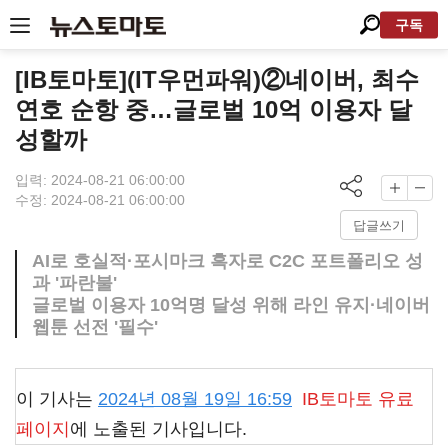
구독
[IB토마토](IT우먼파워)②네이버, 최수
연호 순항 중…글로벌 10억 이용자 달
성할까
입력: 2024-08-21 06:00:00
수정: 2024-08-21 06:00:00
답글쓰기
AI로 호실적·포시마크 흑자로 C2C 포트폴리오 성
과 '파란불'
글로벌 이용자 10억명 달성 위해 라인 유지·네이버
웹툰 선전 '필수'
이 기사는
2024년 08월 19일 16:59
IB토마토
유료
페이지
에 노출된 기사입니다.