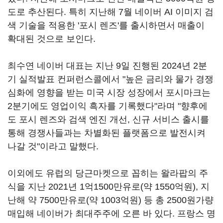
도로 추산된다. 특히 지난해 7월 네이버 AI 이미지 검
색 기술을 적용한 '포시 렌즈'를 출시하면서 매출이
확대된 것으로 보인다.
최수연 네이버 대표는 지난 9일 진행된 2024년 2분
기 실적발표 컨퍼런스콜에서 "높은 금리와 물가 경쟁
심화에 영향을 받는 미국 시장 성장에서 포시마크는
2분기에도 영업이익 흑자를 기록했다"라며 "향후에
도 포시 렌즈와 검색 엔진 개선, 신규 서비스 출시를
통해 경쟁사들과는 차별화된 플랫폼으로 발전시켜
나갈 것"이라고 말했다.
이외에도 유럽의 당근마켓으로 꼽히는 왈라팝의 주
식을 지난 2021년 1억1500만유로(약 1550억원), 지
난해 약 7500만유로(약 1003억원) 등 총 2500원가량
매입해 네이버가 최대주주에 오른 바 있다. 프랑스 명