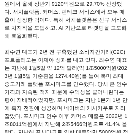
원에서 올해 상반기 9120억원으로 29.70% 신장했
다. 서치플랫폼, 커머스, 핀테크 서비스에서 모두 매
출이 성장한 덕이다. 특히 서치플랫폼은 신규 서비스
로 치지직을 도입하고, AI 기반으로 타겟팅을 고도화
해 효율화했다.
최수연 대표가 2년 전 구축했던 소비자간거래(C2C)
포트폴리오는 이제야 성과를 내고 있다. 최수연 대표
는 지난해 1월5일 약 12억 달러(약 1조5000억원/202
3년 1월5일 기준환율 1274.40원)를 들여 북미 최대
중고거래 플랫폼 포시마크를 인수했다. 당시 큰 인수
가격과 지속된 적자 때문에 수익성을 끌어내린다는
평이 지배적이었지만, 포시마크는 지난 1분기 1년 만
에 흑자 전환에 성공하며 네이버의 캐시카우로 자리
잡았다. 포시마크 인수 이후 커머스 매출은 2022년 1
조8011억원에서 지난해 2조5466억원으로 41.4% 올
랐다. 지난해 포시마크로 인한 매출액만 5000억원 정