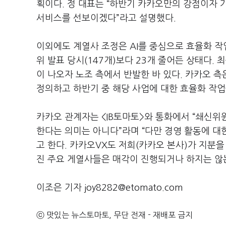
획이다. 정 대표는 “하반기 카카오만의 강점이자 가
서비스를 선보이겠다”라고 설명했다.
이외에도 계열사 조정은 AI를 중심으로 효율화 작
위 발표 당시(147개)보다 23개 줄어든 상태다. 
이 나오자 노조 측에서 반발한 바 있다. 카카오 
정의하고 하반기 중 해당 사업에 대한 효율화 작
카카오 관계자는 <IB토마토>와 통화에서 “쇄신위
한다는 의미는 아니다”라며 “다만 경영 활동에 
고 한다. 카카오VX도 저희(카카오 본사)가 지분
진 주요 게열사들은 매각이 진행되거나 하지는 않
이조은 기자 joy8282@etomato.com
ⓒ 맛있는 뉴스토마토, 무단 전재 - 재배포 금지