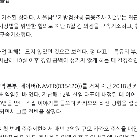
 돌입
 기소된 상태다. 서울남부지방검찰청 금융조사 제2부는 최근
시장법을 위반한 혐의로 지난 8일 김 의장을 구속기소하고,
불구속기소했다.
사업 피해는 크지 않았던 것으로 보인다. 정 대표는 특유의 
난해 10월 이후 경영 공백이 생기지 않게 하는 데 결정적
역 본부, 네이버(
NAVER(035420)
)를 거쳐 지난 2018년
 역임한 바 있다. 지난해 12월 신임 대표에 내정된 데 이어
00명을 만나 직접 이야기를 들으며 카카오의 쇄신 방향을 설
되면서 그룹 전반을 살폈다.
 첫 번째 주주서한에서 매년 2억원 규모 카카오 주식을 매