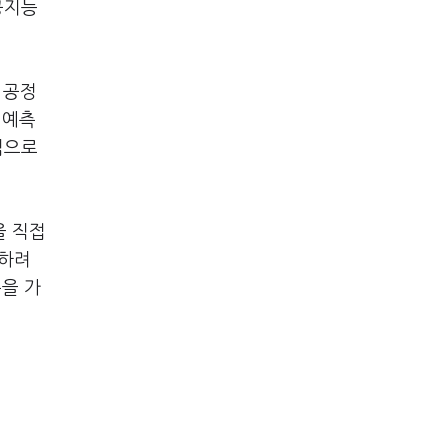
공지능
 공정
 예측
심으로
을 직접
화하려
분을 가