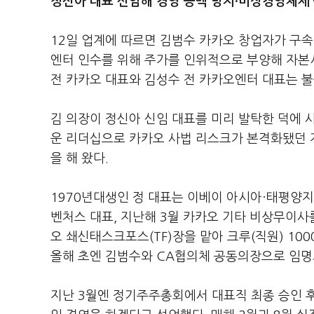
정신아 대표 선임해 경영 공백 방지·비상경영체제
12일 업계에 따르면 김범수 카카오 창업자가 구속
엔터 인수를 위해 주가를 인위적으로 부양해 자본
전 카카오 대표와 김성수 전 카카오엔터 대표는 
김 의장이 정신아 신임 대표를 미리 발탁한 덕에 
운 리더십으로 카카오 사법 리스크가 본격화됐던 지
을 해 왔다.
1970년대생인 정 대표는 이베이 아시아·태평양지
벤처스 대표, 지난해 3월 카카오 기타 비상무이사를
오 쇄신태스크포스(TF)장을 맡아 크루(직원) 10
올해 초엔 김범수와 CA협의체 공동의장으로 임명
지난 3월엔 정기주주총회에서 대표직 최종 승인 후