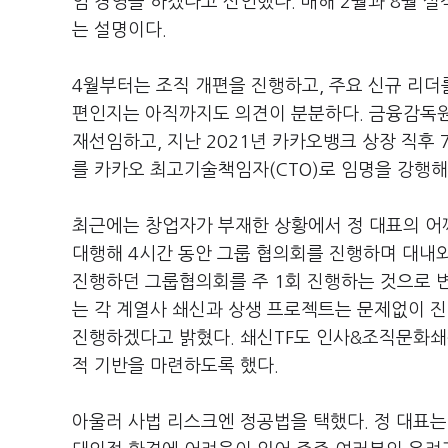
임 경영을 하겠다고 선언했다. 매해 2월과 8월 
는 설명이다.
4월부터는 조직 개편을 진행하고, 주요 신규 리더를
편인지는 아직까지도 의견이 분분하다. 금융감독
재선임하고, 지난 2021년 카카오뱅크 상장 직후
를 카카오 최고기술책임자(CTO)로 임명을 강행해
최근에는 창업자가 부재한 상황에서 정 대표의 어
대행해 4시간 동안 그룹 협의회를 진행하며 대내외
진행하던 그룹협의회를 주 1회 진행하는 것으로 변
는 각 계열사 쇄신과 상생 프로젝트는 문제없이 진
진행하겠다고 밝혔다. 쇄신TF도 인사&조직문화쇄
적 기반을 마련하도록 했다.
아울러 사법 리스크엔 정공법을 택했다. 정 대표는