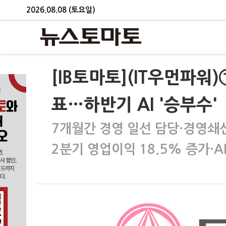
2026.08.08 (토요일)
[IB토마토](IT우먼파워
표…하반기 AI '승부수'
7개월간 경영 일선 담당·경영쇄
2분기 영업이익 18.5% 증가·A