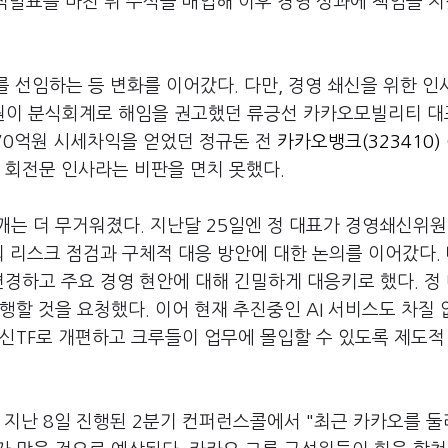
실적발표를 마친 뒤 주식을 매입해 이후 경영 성과에 책임을 
 선임하는 등 변화를 이어갔다. 다만, 경영 쇄신을 위한 인
원이 분식회계로 해임을 권고했던 류긍선 카카오모빌리티 
 70억원 시세차익을 얻었던 정규돈 전
카카오뱅크(323410)
 회전문 인사라는 비판을 면치 못했다.
깨는 더 무거워졌다. 지난달 25일엔 정 대표가 경영쇄신위
 리스크 점검과 구체적 대응 방안에 대한 논의를 이어갔다.
경하고 주요 경영 현안에 대해 긴밀하게 대응키로 했다. 정
행할 것을 요청했다. 이어 현재 추진중인 AI 서비스도 차질 
신TF로 개편하고 크루들이 업무에 몰입할 수 있도록 제도적
 지난 8일 진행된 2분기 컨퍼런스콜에서 "최근 카카오를 