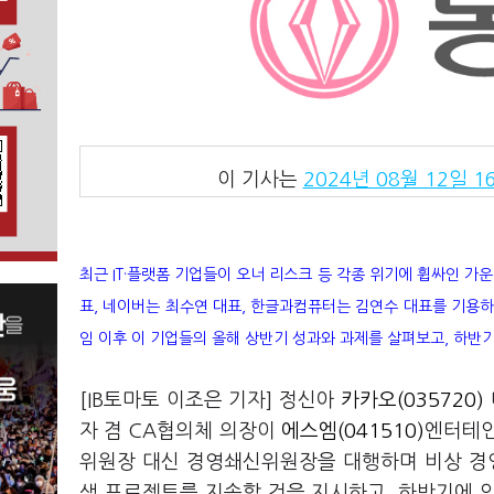
이 기사는
2024년 08월 12일 16
최근 IT·플랫폼 기업들이 오너 리스크 등 각종 위기에 휩싸인 가
표, 네이버는 최수연 대표, 한글과컴퓨터는 김연수 대표를 기용하
임 이후 이 기업들의 올해 상반기 성과와 과제를 살펴보고, 하반기
[IB토마토 이조은 기자] 정신아
카카오(035720)
자 겸 CA협의체 의장이
에스엠(041510)
엔터테인
위원장 대신 경영쇄신위원장을 대행하며 비상 경영
생 프로젝트를 지속할 것을 지시하고, 하반기에 