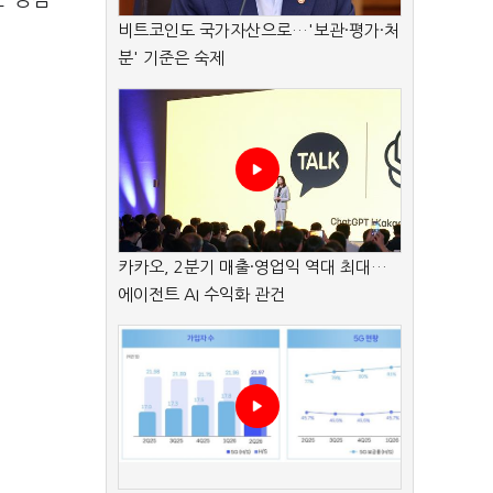
비트코인도 국가자산으로…'보관·평가·처
분' 기준은 숙제
카카오, 2분기 매출·영업익 역대 최대…
에이전트 AI 수익화 관건