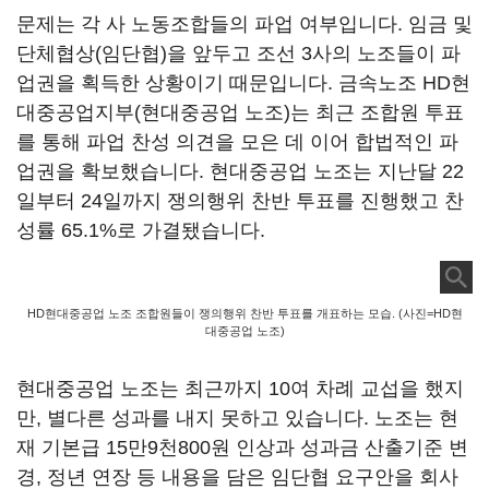
문제는 각 사 노동조합들의 파업 여부입니다. 임금 및
단체협상(임단협)을 앞두고 조선 3사의 노조들이 파
업권을 획득한 상황이기 때문입니다. 금속노조 HD현
대중공업지부(현대중공업 노조)는 최근 조합원 투표
를 통해 파업 찬성 의견을 모은 데 이어 합법적인 파
업권을 확보했습니다. 현대중공업 노조는 지난달 22
일부터 24일까지 쟁의행위 찬반 투표를 진행했고 찬
성률 65.1%로 가결됐습니다.
HD현대중공업 노조 조합원들이 쟁의행위 찬반 투표를 개표하는 모습. (사진=HD현
대중공업 노조)
현대중공업 노조는 최근까지 10여 차례 교섭을 했지
만, 별다른 성과를 내지 못하고 있습니다. 노조는 현
재 기본급 15만9천800원 인상과 성과금 산출기준 변
경, 정년 연장 등 내용을 담은 임단협 요구안을 회사