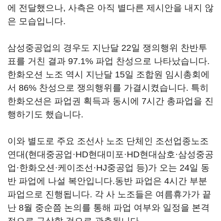
에 전달했으나, 사측은 아직 별다른 제시안을 내지 않
은 모습입니다.
삼성중공업의 경우도 지난달 22일 쟁의행위 찬반투
표를 거친 결과 97.1% 파업 찬성으로 나타났습니다.
한화오션 노조 역시 지난달 15일 조합원 임시총회에
서 86% 찬성으로 쟁의행위를 가결시켰습니다. 특히
한화오션은 파업권 획득과 동시에 7시간 총파업을 진
행하기도 했습니다.
이와 별도로 주요 조선사 노조 단체인 조선업종노조
연대(현대중공업·HD현대미포·HD현대삼호·삼성중공
업·한화오션·케이조선·HJ중공업 등)가 오는 24일 동
반 파업에 나설 복안입니다.동반 파업은 4시간 부분
파업으로 진행됩니다. 각 사 노조들은 여름휴가가 끝
난 8월 중순쯤 논의를 통해 파업 여부와 일정을 본격