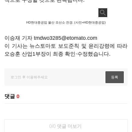
적으로 구상할 것으로 관측됩니다.
HD현대중공업 울산 조선소 전경. (사진=HD현대중공업)
이승재 기자 tmdwo3285@etomato.com
이 기사는 뉴스토마토 보도준칙 및 윤리강령에 따라
오승훈 산업1부장이 최종 확인·수정했습니다.
댓글
0
0/0
댓글 더보기