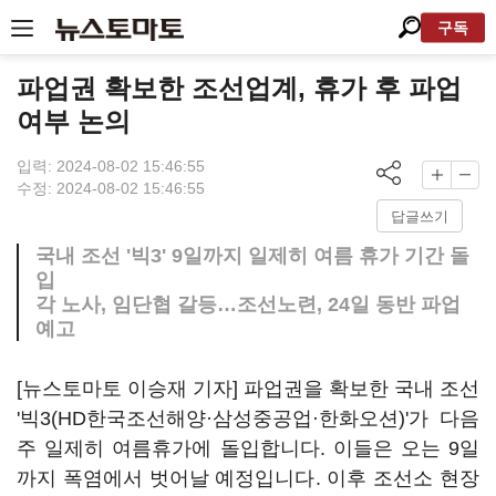
구독
파업권 확보한 조선업계, 휴가 후 파업
여부 논의
입력: 2024-08-02 15:46:55
수정: 2024-08-02 15:46:55
답글쓰기
국내 조선 '빅3' 9일까지 일제히 여름 휴가 기간 돌
입
각 노사, 임단협 갈등…조선노련, 24일 동반 파업
예고
[뉴스토마토 이승재 기자] 파업권을 확보한 국내 조선
'빅3(HD한국조선해양·삼성중공업·한화오션)'가 다음
주 일제히 여름휴가에 돌입합니다. 이들은 오는 9일
까지 폭염에서 벗어날 예정입니다. 이후 조선소 현장