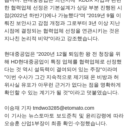
습니다. 현대중공업은 의견서에 "KDDX 사업과 관련
한 협력업체 선정은 기본설계가 상당 부분 진행된 시
점(2022년 하반기)에나 가능했다"며 "2019년 9월 이
뤄진 보안사고 감점 개정과 그로부터 3년 이상 지난
시점에 결정되는 협력업체 선정을 연관시키는 것은
지나친 논리적 비약"이라고 강조했습니다.
현대중공업은 "2020년 12월 퇴임한 왕 전 청장을 위
해 HD현대중공업이 특정 업체를 협력업체로 선정했
다는 것 역시 설득력이 결여되어 있는 주장”이라며
"이번 수사가 그간 지속적으로 제기돼 온 비방과 허
위사실 유포가 아무런 근거가 없다는 점을 명확하게
확인할 수 있는 계기가 될 것"이라고 덧붙였습니다.
이승재 기자 tmdwo3285@etomato.com
이 기사는 뉴스토마토 보도준칙 및 윤리강령에 따라
오승훈 산업1부장이 최종 확인·수정했습니다.