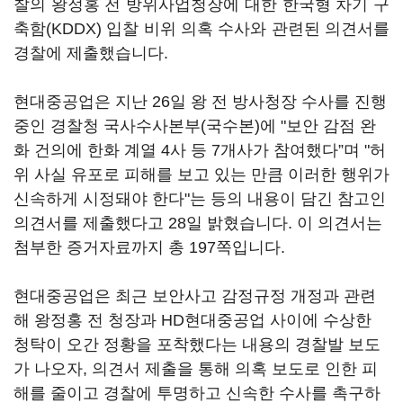
찰의 왕정홍 전 방위사업청장에 대한 한국형 차기 구
축함(KDDX) 입찰 비위 의혹 수사와 관련된 의견서를
경찰에 제출했습니다.
현대중공업은 지난 26일 왕 전 방사청장 수사를 진행
중인 경찰청 국사수사본부(국수본)에 "보안 감점 완
화 건의에 한화 계열 4사 등 7개사가 참여했다”며 "허
위 사실 유포로 피해를 보고 있는 만큼 이러한 행위가
신속하게 시정돼야 한다"는 등의 내용이 담긴 참고인
의견서를 제출했다고 28일 밝혔습니다. 이 의견서는
첨부한 증거자료까지 총 197쪽입니다.
현대중공업은 최근 보안사고 감정규정 개정과 관련
해 왕정홍 전 청장과 HD현대중공업 사이에 수상한
청탁이 오간 정황을 포착했다는 내용의 경찰발 보도
가 나오자, 의견서 제출을 통해 의혹 보도로 인한 피
해를 줄이고 경찰에 투명하고 신속한 수사를 촉구하