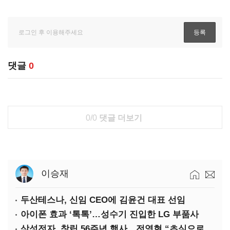
댓글
0
0/0
댓글 더보기
이승재
두산테스나, 신임 CEO에 김윤건 대표 선임
아이폰 효과 ‘톡톡’…성수기 진입한 LG 부품사
삼성전자, 창립 56주년 행사…전영현 “초심으로 경쟁력 회복해야”