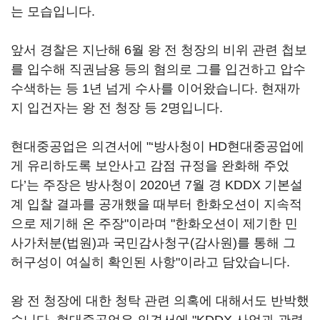
는 모습입니다.
앞서 경찰은 지난해 6월 왕 전 청장의 비위 관련 첩보
를 입수해 직권남용 등의 혐의로 그를 입건하고 압수
수색하는 등 1년 넘게 수사를 이어왔습니다. 현재까
지 입건자는 왕 전 청장 등 2명입니다.
현대중공업은 의견서에 "‘방사청이 HD현대중공업에
게 유리하도록 보안사고 감점 규정을 완화해 주었
다’는 주장은 방사청이 2020년 7월 경 KDDX 기본설
계 입찰 결과를 공개했을 때부터 한화오션이 지속적
으로 제기해 온 주장"이라며 "한화오션이 제기한 민
사가처분(법원)과 국민감사청구(감사원)를 통해 그
허구성이 여실히 확인된 사항"이라고 담았습니다.
왕 전 청장에 대한 청탁 관련 의혹에 대해서도 반박했