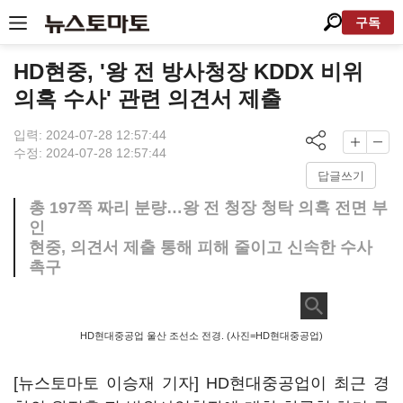
구독
HD현중, '왕 전 방사청장 KDDX 비위
의혹 수사' 관련 의견서 제출
입력: 2024-07-28 12:57:44
수정: 2024-07-28 12:57:44
답글쓰기
총 197쪽 짜리 분량…왕 전 청장 청탁 의혹 전면 부
인
현중, 의견서 제출 통해 피해 줄이고 신속한 수사
촉구
HD현대중공업 울산 조선소 전경. (사진=HD현대중공업)
[뉴스토마토 이승재 기자] HD현대중공업이 최근 경