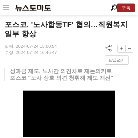
구독
포스코, '노사합동TF' 협의…직원복지
일부 향상
입력: 2024-07-24 15:00:54
수정: 2024-07-24 16:46:47
답글쓰기
성과금 제도, 노사간 의견차로 재논의키로
포스코 "노사 상호 의견 청취해 제도 개선"