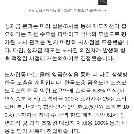
서울 강남구 대치동 포스코센터의 모습.(사진=뉴시스)
성과금 분과는 미리 설문조사를 통해 제도개선이 필
요하다는 직원 수요를 파악하고 국내외 모범으로 평
가된 노사 관계를 '벤치 마킹'해 시사점을 도출했습니
다. 다만, 성과금 제도는 노사간 의견차가 발생해 향
후 적정한 시점에 재논의하기로 결정했습니다.
노사합동TF는 올해 임금협상을 통해 더 나은 상생방
안을 도출할 계획입니다. 한국노총 금속노련 포스코
노동조합은 올 임협 요구안에 △임금 8.3% 인상(자
연상승분 제외) △격려금 300% △자사주 25주 △의
료비 본인+가족 합산 연간 1억 한도(5만원 초과분 10
0%) △학자금 자녀 수 금액 한도 폐지 △만 61세 정
년퇴직 및 퇴직 조합원 대상자 재채용 100% 등의 내
용을 담아 사측에 전달했습니다.