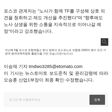
포스코 관계자는 "노사가 함께 TF를 구성해 상호 의
견을 청취하고 제도 개선을 추진했다"며 "향후에도
노사 상생을 위한 소통을 지속적으로 이어나갈 예
정"이라고 강조했습니다.
지난해 9월 포스코 포항제철소 본사 앞에서 포스코노조 조합원 2000여 명이 모인 가
운데 쟁의대책위원회 출범식을 가진 모습.(사진=뉴시스)
이승재 기자 tmdwo3285@etomato.com
이 기사는 뉴스토마토 보도준칙 및 윤리강령에 따라
오승훈 산업1부장이 최종 확인·수정했습니다.