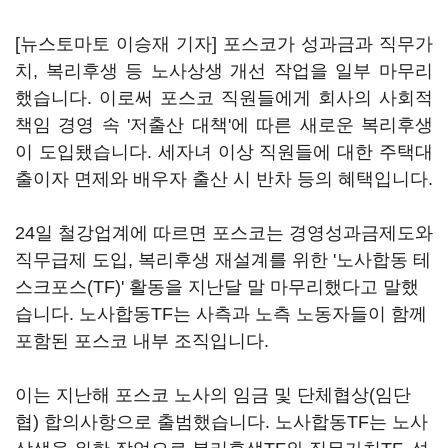
[뉴스토마토 이승재 기자] 포스코가 성과금과 직무가
치, 복리후생 등 노사상생 개선 작업을 일부 마무리
했습니다. 이로써 포스코 직원들에게 회사의 사회적
책임 경영 속 '저출산 대책'에 따른 새로운 복리후생
이 도입됐습니다. 세자녀 이상 직원들에 대한 주택대
출이자 면제와 배우자 출산 시 반차 등의 혜택입니다.
24일 철강업계에 따르면 포스코는 경영성과금제도와
직무급제 도입, 복리후생 재설계를 위한 '노사합동 테
스크포스(TF)' 활동을 지난달 말 마무리했다고 말했
습니다. 노사합동TF는 사측과 노측 노동자들이 함께
포함된 포스코 내부 조직입니다.
이는 지난해 포스코 노사의 임금 및 단체협상(임단
협) 합의사항으로 출범했습니다. 노사합동TF는 노사