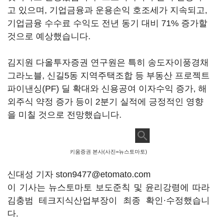
고 있으며, 기업금융과 운용손익 호조세가 지속되고,
기업금융 수수료 수익도 전년 동기 대비 71% 증가할
것으로 예상했습니다.
김지원 다올투자증권 연구원은 특히 송도자이풍경채
그라노블, 신길5동 지역주택조합 등 부동산 프로젝트
파이낸싱(PF) 딜 확대와 신용공여 이자수익 증가, 해
외주식 약정 증가 등이 2분기 실적에 긍정적인 영향
을 미칠 것으로 전망했습니다.
키움증권 본사(사진=뉴스토마토)
신대성 기자 ston9477@etomato.com
이 기사는 뉴스토마토 보도준칙 및 윤리강령에 따라
김충범 테크지식산업부장이 최종 확인·수정했습니
다.