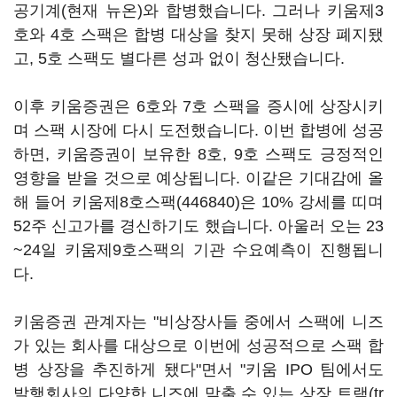
공기계(현재 뉴온)와 합병했습니다. 그러나 키움제3
호와 4호 스팩은 합병 대상을 찾지 못해 상장 폐지됐
고, 5호 스팩도 별다른 성과 없이 청산됐습니다.
이후 키움증권은 6호와 7호 스팩을 증시에 상장시키
며 스팩 시장에 다시 도전했습니다. 이번 합병에 성공
하면, 키움증권이 보유한 8호, 9호 스팩도 긍정적인
영향을 받을 것으로 예상됩니다. 이같은 기대감에 올
해 들어
키움제8호스팩(446840)
은 10% 강세를 띠며
52주 신고가를 경신하기도 했습니다. 아울러 오는 23
~24일 키움제9호스팩의 기관 수요예측이 진행됩니
다.
키움증권 관계자는 "비상장사들 중에서 스팩에 니즈
가 있는 회사를 대상으로 이번에 성공적으로 스팩 합
병 상장을 추진하게 됐다"면서 "키움 IPO 팀에서도
발행회사의 다양한 니즈에 맞출 수 있는 상장 트랙(tr