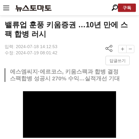
구독
밸류업 훈풍 키움증권 …10년 만에 스
팩 합병 러시
입력: 2024-07-18 14:12:53
수정: 2024-07-19 08:01:42
답글쓰기
에스엠씨지·에르코스, 키움스팩과 합병 결정
스팩합병 성공시 270% 수익…실적개선 기대