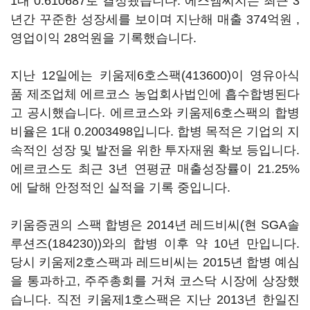
1대 0.610687로 결정됐습니다. 에스엠씨지는 최근 3
년간 꾸준한 성장세를 보이며 지난해 매출 374억원 ,
영업이익 28억원을 기록했습니다.
지난 12일에는
키움제6호스팩(413600)
이 영유아식
품 제조업체 에르코스 농업회사법인에 흡수합병된다
고 공시했습니다. 에르코스와 키움제6호스팩의 합병
비율은 1대 0.2003498입니다. 합병 목적은 기업의 지
속적인 성장 및 발전을 위한 투자재원 확보 등입니다.
에르코스도 최근 3년 연평균 매출성장률이 21.25%
에 달해 안정적인 실적을 기록 중입니다.
키움증권의 스팩 합병은 2014년 레드비씨(현
SGA솔
루션즈(184230)
)와의 합병 이후 약 10년 만입니다.
당시 키움제2호스팩과 레드비씨는 2015년 합병 예심
을 통과하고, 주주총회를 거쳐 코스닥 시장에 상장했
습니다. 직전 키움제1호스팩은 지난 2013년 한일진