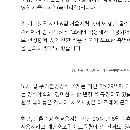
영철 서울시의원(국민의힘)입니다.
김 시의원은 지난 6일 서울시청 앞에서 열린 올
자리에서 김 시의원은 "조례에 적용례가 규정되어 
로 변경함에 있어 전환 적용 시기가 모호한 측면
을 발의하겠다"고 했습니다.
6일 서울시청 동편 도로에서 올림픽파크포레
도시 및 주거환경정비 조례는 지난 2월29일에 
는 정비계획의 '경미한 사항 변경'을 규정하고 있
환을 넣어놓은 겁니다. 서울시청은 이 조례에 근
한편, 둔촌주공 학교용지는 지난 2014년 8월
사용하라고 재건축조합이 교육청에 준 건데요. 원래