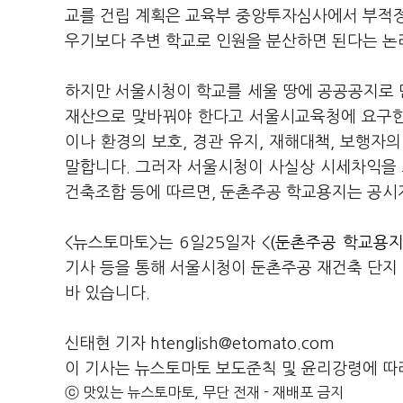
교를 건립 계획은 교육부 중앙투자심사에서 부적정
우기보다 주변 학교로 인원을 분산하면 된다는 논
하지만 서울시청이 학교를 세울 땅에 공공공지로 만
재산으로 맞바꿔야 한다고 서울시교육청에 요구한
이나 환경의 보호, 경관 유지, 재해대책, 보행자
말합니다. 그러자 서울시청이 사실상 시세차익을 
건축조합 등에 따르면, 둔촌주공 학교용지는 공시
<뉴스토마토>는 6일25일자 <
(둔촌주공 학교용지
기사 등을 통해 서울시청이 둔촌주공 재건축 단지
바 있습니다.
신태현 기자 htenglish@etomato.com
이 기사는 뉴스토마토 보도준칙 및 윤리강령에 따
ⓒ 맛있는 뉴스토마토, 무단 전재 - 재배포 금지