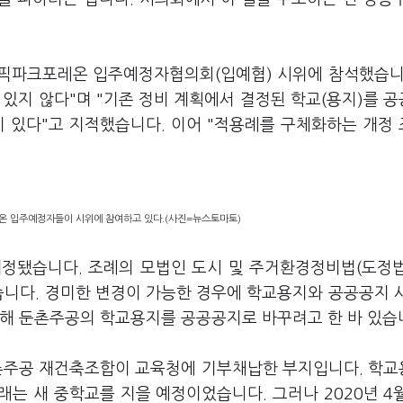
림픽파크포레온 입주예정자협의회(입예협) 시위에 참석했습니
있지 않다"며 "기존 정비 계획에서 결정된 학교(용지)를 
이 있다"고 지적했습니다. 이어 "적용례를 구체화하는 개정
온 입주예정자들이 시위에 참여하고 있다.(사진=뉴스토마토)
개정됐습니다. 조례의 모법인 도시 및 주거환경정비법(도정
습니다. 경미한 변경이 가능한 경우에 학교용지와 공공공지 
거해 둔촌주공의 학교용지를 공공공지로 바꾸려고 한 바 있습
 둔촌주공 재건축조합이 교육청에 기부채납한 부지입니다. 학
는 새 중학교를 지을 예정이었습니다. 그러나 2020년 4