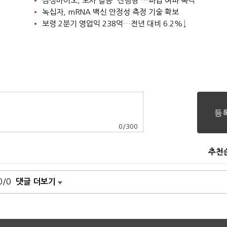
삼성바이오, 노사 갈등 '진행형'…파업 여파 촉각
녹십자, mRNA 백신 안정성 측정 기술 확보
보령 2분기 영업익 238억…전년 대비 6.2%↓
0
/
300
추천
0/0
댓글 더보기