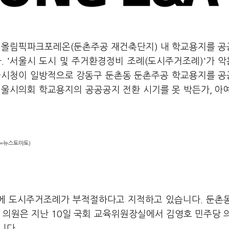
가 올림픽파크포레온(둔촌주공 재건축단지) 내 학교용지를 
. '서울시 도시 및 주거환경정비 조례(도시주거조례)'가 
서울시청이 일방적으로 강동구 둔촌동 둔촌주공 학교용지를 
서울시의회 학교용지의 공공공지 전환 시기를 못 박든가, 아
진=뉴스토마토)
에 도시주거조례가 부적절하다고 지적하고 있습니다. 둔촌
 의원은 지난 10일 국회 교육위원장실에서 김영호 민주당 
니다.