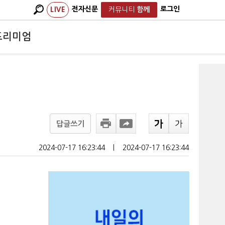
전자신문
로그인
LIVE
커뮤니티
함께
프리미엄
답글쓰기
2024-07-17 16:23:44
ㅣ
2024-07-17 16:23:44