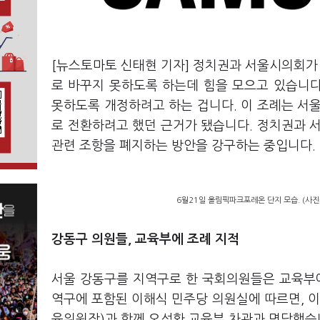
[뉴스토마토 신태현 기자] 정치권과 서울시의회
로 바꾸지 못하도록 하는데 힘을 모으고 있습니다
못하도록 개정하려고 하는 겁니다. 이 조례는 
로 전환하려고 했던 근거가 됐습니다. 정치권과 
관련 조항을 폐지하는 방안을 강구하는 중입니다.
6월21일 올림픽파크포레온 단지 모습. (사
강동구 의원들, 교육부에 조례 지적
서울 강동구를 지역구로 한 국회의원들은 교육부
역구에 포함된 이해식 민주당 의원실에 따르면, 이
육위원장)과 함께 오석환 교육부 차관과 면담했습