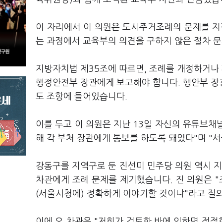
이 자리에서 이 의원은 도시주거조례의 문제를 
는 과정에서 교육부의 의견을 구하지 않은 절차 
지방자치법 제35조에 따르면, 조례를 개정하거나
행정안전부 장관에게 보고해야 합니다. 행안부 장
도 조항에 들어있습니다.
이를 두고 이 의원은 지난 13일 자신의 유튜브채
해 각 부처 장관에게 통보를 하도록 돼있다"며 "
강동구를 지역구로 둔 진선미 민주당 의원 역시 지
차관에게 조례 문제를 제기했습니다. 진 의원은 "
(서울시청에) 정확하게 이야기할 것이냐"라고 질
이에 오 차관은 "저희가 검토한 바에 의하면 적절